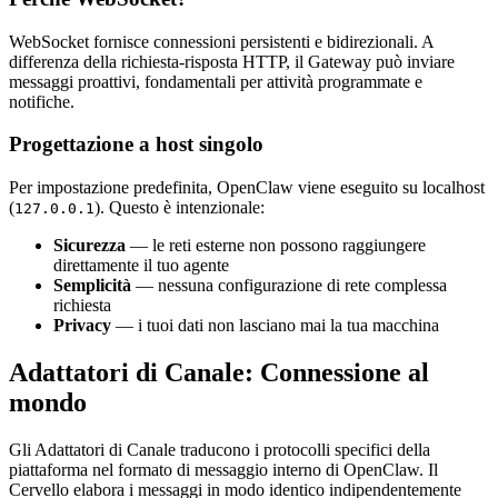
WebSocket fornisce connessioni persistenti e bidirezionali. A
differenza della richiesta-risposta HTTP, il Gateway può inviare
messaggi proattivi, fondamentali per attività programmate e
notifiche.
Progettazione a host singolo
Per impostazione predefinita, OpenClaw viene eseguito su localhost
(
). Questo è intenzionale:
127.0.0.1
Sicurezza
— le reti esterne non possono raggiungere
direttamente il tuo agente
Semplicità
— nessuna configurazione di rete complessa
richiesta
Privacy
— i tuoi dati non lasciano mai la tua macchina
Adattatori di Canale: Connessione al
mondo
Gli Adattatori di Canale traducono i protocolli specifici della
piattaforma nel formato di messaggio interno di OpenClaw. Il
Cervello elabora i messaggi in modo identico indipendentemente