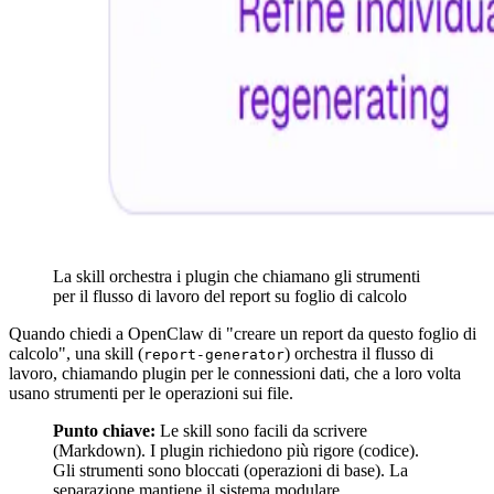
La skill orchestra i plugin che chiamano gli strumenti
per il flusso di lavoro del report su foglio di calcolo
Quando chiedi a OpenClaw di "creare un report da questo foglio di
calcolo", una skill (
) orchestra il flusso di
report-generator
lavoro, chiamando plugin per le connessioni dati, che a loro volta
usano strumenti per le operazioni sui file.
Punto chiave:
Le skill sono facili da scrivere
(Markdown). I plugin richiedono più rigore (codice).
Gli strumenti sono bloccati (operazioni di base). La
separazione mantiene il sistema modulare.