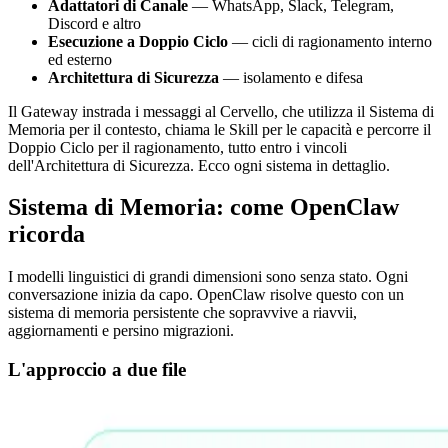
Adattatori di Canale
— WhatsApp, Slack, Telegram,
Discord e altro
Esecuzione a Doppio Ciclo
— cicli di ragionamento interno
ed esterno
Architettura di Sicurezza
— isolamento e difesa
Il Gateway instrada i messaggi al Cervello, che utilizza il Sistema di
Memoria per il contesto, chiama le Skill per le capacità e percorre il
Doppio Ciclo per il ragionamento, tutto entro i vincoli
dell'Architettura di Sicurezza. Ecco ogni sistema in dettaglio.
Sistema di Memoria: come OpenClaw
ricorda
I modelli linguistici di grandi dimensioni sono senza stato. Ogni
conversazione inizia da capo. OpenClaw risolve questo con un
sistema di memoria persistente che sopravvive a riavvii,
aggiornamenti e persino migrazioni.
L'approccio a due file