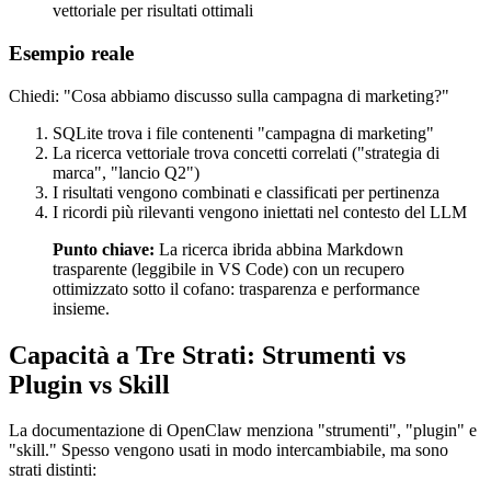
vettoriale per risultati ottimali
Esempio reale
Chiedi: "Cosa abbiamo discusso sulla campagna di marketing?"
SQLite trova i file contenenti "campagna di marketing"
La ricerca vettoriale trova concetti correlati ("strategia di
marca", "lancio Q2")
I risultati vengono combinati e classificati per pertinenza
I ricordi più rilevanti vengono iniettati nel contesto del LLM
Punto chiave:
La ricerca ibrida abbina Markdown
trasparente (leggibile in VS Code) con un recupero
ottimizzato sotto il cofano: trasparenza e performance
insieme.
Capacità a Tre Strati: Strumenti vs
Plugin vs Skill
La documentazione di OpenClaw menziona "strumenti", "plugin" e
"skill." Spesso vengono usati in modo intercambiabile, ma sono
strati distinti: