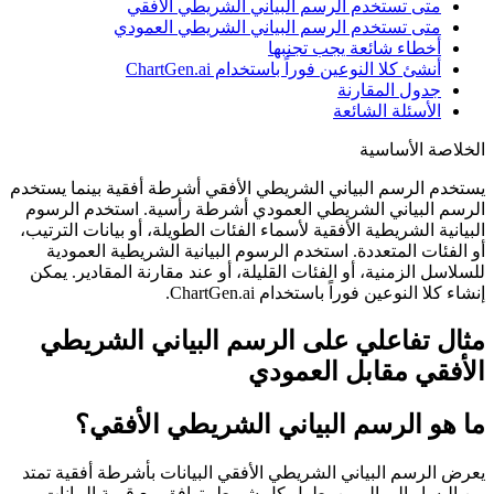
متى تستخدم الرسم البياني الشريطي الأفقي
متى تستخدم الرسم البياني الشريطي العمودي
أخطاء شائعة يجب تجنبها
أنشئ كلا النوعين فوراً باستخدام ChartGen.ai
جدول المقارنة
الأسئلة الشائعة
الخلاصة الأساسية
يستخدم الرسم البياني الشريطي الأفقي أشرطة أفقية بينما يستخدم
الرسم البياني الشريطي العمودي أشرطة رأسية. استخدم الرسوم
البيانية الشريطية الأفقية لأسماء الفئات الطويلة، أو بيانات الترتيب،
أو الفئات المتعددة. استخدم الرسوم البيانية الشريطية العمودية
للسلاسل الزمنية، أو الفئات القليلة، أو عند مقارنة المقادير. يمكن
إنشاء كلا النوعين فوراً باستخدام ChartGen.ai.
مثال تفاعلي على الرسم البياني الشريطي
الأفقي مقابل العمودي
ما هو الرسم البياني الشريطي الأفقي؟
يعرض الرسم البياني الشريطي الأفقي البيانات بأشرطة أفقية تمتد
من اليسار إلى اليمين. طول كل شريط يتوافق مع قيمة البيانات