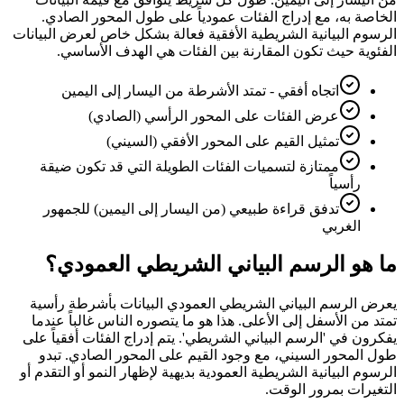
الخاصة به، مع إدراج الفئات عمودياً على طول المحور الصادي.
الرسوم البيانية الشريطية الأفقية فعالة بشكل خاص لعرض البيانات
الفئوية حيث تكون المقارنة بين الفئات هي الهدف الأساسي.
اتجاه أفقي - تمتد الأشرطة من اليسار إلى اليمين
عرض الفئات على المحور الرأسي (الصادي)
تمثيل القيم على المحور الأفقي (السيني)
ممتازة لتسميات الفئات الطويلة التي قد تكون ضيقة
رأسياً
تدفق قراءة طبيعي (من اليسار إلى اليمين) للجمهور
الغربي
ما هو الرسم البياني الشريطي العمودي؟
يعرض الرسم البياني الشريطي العمودي البيانات بأشرطة رأسية
تمتد من الأسفل إلى الأعلى. هذا هو ما يتصوره الناس غالباً عندما
يفكرون في 'الرسم البياني الشريطي'. يتم إدراج الفئات أفقياً على
طول المحور السيني، مع وجود القيم على المحور الصادي. تبدو
الرسوم البيانية الشريطية العمودية بديهية لإظهار النمو أو التقدم أو
التغيرات بمرور الوقت.