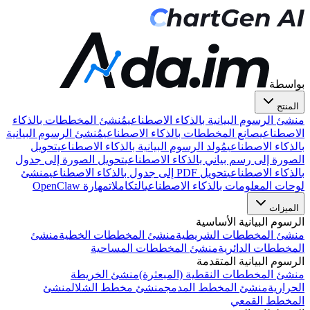
بواسطة
المنتج
منشئ الرسوم البيانية بالذكاء الاصطناعي
مُنشئ المخططات بالذكاء
الاصطناعي
صانع المخططات بالذكاء الاصطناعي
مُنشئ الرسوم البيانية
بالذكاء الاصطناعي
مُولد الرسوم البيانية بالذكاء الاصطناعي
تحويل
الصورة إلى رسم بياني بالذكاء الاصطناعي
تحويل الصورة إلى جدول
بالذكاء الاصطناعي
تحويل PDF إلى جدول بالذكاء الاصطناعي
منشئ
لوحات المعلومات بالذكاء الاصطناعي
التكاملات
مهارة OpenClaw
الميزات
الرسوم البيانية الأساسية
منشئ المخططات الشريطية
منشئ المخططات الخطية
منشئ
المخططات الدائرية
منشئ المخططات المساحية
الرسوم البيانية المتقدمة
منشئ المخططات النقطية (المبعثرة)
منشئ الخريطة
الحرارية
منشئ المخطط المدمج
منشئ مخطط الشلال
منشئ
المخطط القمعي