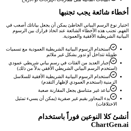
أخطاء شائعة يجب تجنبها
اختيار نوع الرسم البياني الخاطئ يمكن أن يجعل بياناتك أصعب في
الفهم. تجنب هذه الأخطاء الشائعة عند اتخاذ قرارك بين الرسوم
البيانية الشريطية الأفقية والعمودية.
استخدام الرسوم البيانية الشريطية العمودية مع تسميات
طويلة تتداخل أو تدور بشكل غير ملائم
إجبار العديد من الفئات في رسم بياني شريطي عمودي
(استخدم الرسم البياني الشريطي الأفقي بدلاً من ذلك)
استخدام الرسوم البيانية الشريطية الأفقية للسلاسل
الزمنية (استخدم العمودي لإظهار التقدم)
تباعد غير متناسق يجعل المقارنة صعبة
بدء المحاور بقيم غير صفرية (يمكن أن يسيء تمثيل
الاختلافات)
أنشئ كلا النوعين فوراً باستخدام
ChartGen.ai