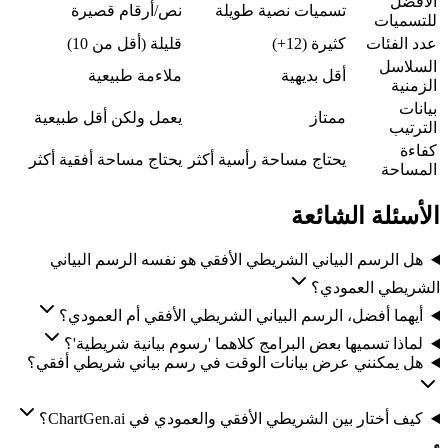
الأفضل
تسميات نصية طويلة
نص/أرقام قصيرة
للتسميات
عدد الفئات
كثيرة (12+)
قليلة (أقل من 10)
السلاسل
أقل بديهية
ملاءمة طبيعية
الزمنية
بيانات
ممتاز
يعمل ولكن أقل طبيعية
الترتيب
كفاءة
يحتاج مساحة رأسية أكثر
يحتاج مساحة أفقية أكثر
المساحة
الأسئلة الشائعة
هل الرسم البياني الشريطي الأفقي هو نفسه الرسم البياني
الشريطي العمودي؟
أيهما أفضل، الرسم البياني الشريطي الأفقي أم العمودي؟
لماذا تسميها بعض البرامج كلاهما 'رسوم بيانية شريطية'؟
هل يمكنني عرض بيانات الوقت في رسم بياني شريطي أفقي؟
كيف أختار بين الشريطي الأفقي والعمودي في ChartGen.ai؟