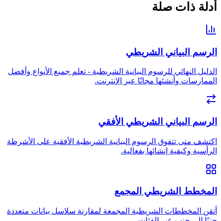
أدلة ذات صلة
الرسم البياني الشريطي
الدليل النهائي للرسوم البيانية الشريطية - تعلم جميع الأنواع وأفضل
الممارسات وأنشئها مجانًا عبر الإنترنت.
الرسم البياني الشريطي الأفقي
اكتشف متى تتفوق الرسوم البيانية الشريطية الأفقية على الأشرطة
الرأسية وكيفية إنشائها بفعالية.
المخطط الشريطي المجمع
أتقن المخططات الشريطية المجمعة لمقارنة سلاسل بيانات متعددة
جنبًا إلى جنب عبر الفئات.