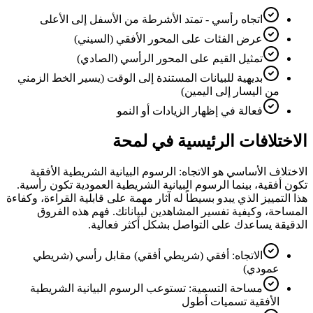
اتجاه رأسي - تمتد الأشرطة من الأسفل إلى الأعلى
عرض الفئات على المحور الأفقي (السيني)
تمثيل القيم على المحور الرأسي (الصادي)
بديهية للبيانات المستندة إلى الوقت (يسير الخط الزمني
من اليسار إلى اليمين)
فعالة في إظهار الزيادات أو النمو
الاختلافات الرئيسية في لمحة
الاختلاف الأساسي هو الاتجاه: الرسوم البيانية الشريطية الأفقية
تكون أفقية، بينما الرسوم البيانية الشريطية العمودية تكون رأسية.
هذا التمييز الذي يبدو بسيطاً له آثار مهمة على قابلية القراءة، وكفاءة
المساحة، وكيفية تفسير المشاهدين لبياناتك. فهم هذه الفروق
الدقيقة يساعدك على التواصل بشكل أكثر فعالية.
الاتجاه: أفقي (شريطي أفقي) مقابل رأسي (شريطي
عمودي)
مساحة التسمية: تستوعب الرسوم البيانية الشريطية
الأفقية تسميات أطول