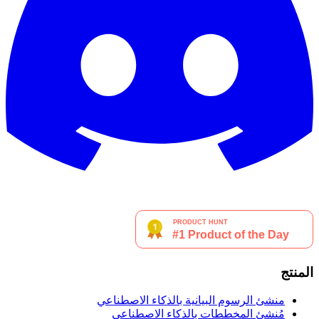
المنتج
منشئ الرسوم البيانية بالذكاء الاصطناعي
مُنشئ المخططات بالذكاء الاصطناعي