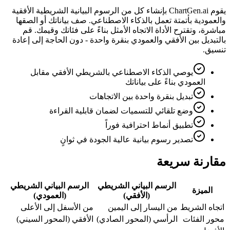
يقوم ChartGen.ai بإنشاء كل من الرسوم البيانية الشريطية الأفقية
والعمودية بأتمتة تعمل بالذكاء الاصطناعي. صف بياناتك أو الصقها
مباشرة، وتقترح الأداة الاتجاه الأمثل بناءً على فئاتك وقيمك. قم
بالتبديل بين الأفقي والعمودي بنقرة واحدة - دون الحاجة إلى إعادة
تنسيق.
يوصي الذكاء الاصطناعي بالشريطي الأفقي مقابل
العمودي بناءً على بياناتك
تبديل بنقرة واحدة بين الاتجاهات
وضع تلقائي للتسميات لضمان قابلية القراءة
تطبيق أنماط احترافية فوراً
تصدير رسوم بيانية عالية الجودة في ثوانٍ
مقارنة سريعة
الرسم البياني الشريطي
الرسم البياني الشريطي
الميزة
(الأفقي)
(العمودي)
اتجاه الشريط
من اليسار إلى اليمين
من الأسفل إلى الأعلى
محور الفئات
الرأسي (المحور الصادي)
الأفقي (المحور السيني)