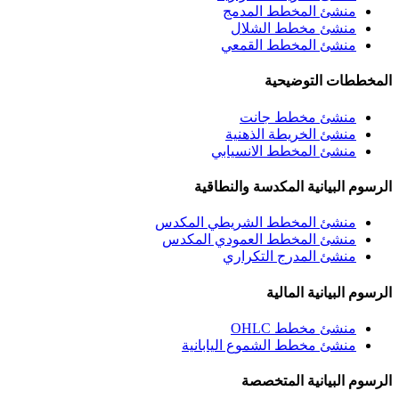
منشئ المخطط المدمج
منشئ مخطط الشلال
منشئ المخطط القمعي
المخططات التوضيحية
منشئ مخطط جانت
منشئ الخريطة الذهنية
منشئ المخطط الانسيابي
الرسوم البيانية المكدسة والنطاقية
منشئ المخطط الشريطي المكدس
منشئ المخطط العمودي المكدس
منشئ المدرج التكراري
الرسوم البيانية المالية
منشئ مخطط OHLC
منشئ مخطط الشموع اليابانية
الرسوم البيانية المتخصصة