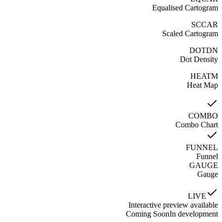
Equalised Cartogram
SCCAR
Scaled Cartogram
DOTDN
Dot Density
HEATM
Heat Map
COMBO
Combo Chart
FUNNEL
Funnel
GAUGE
Gauge
LIVE
Interactive preview available
Coming Soon
In development