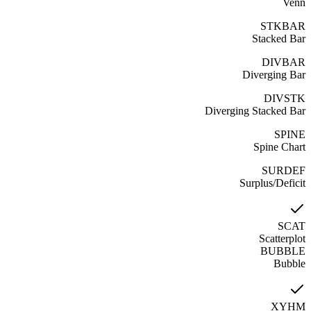
Venn
STKBAR
Stacked Bar
DIVBAR
Diverging Bar
DIVSTK
Diverging Stacked Bar
SPINE
Spine Chart
SURDEF
Surplus/Deficit
SCAT
Scatterplot
BUBBLE
Bubble
XYHM