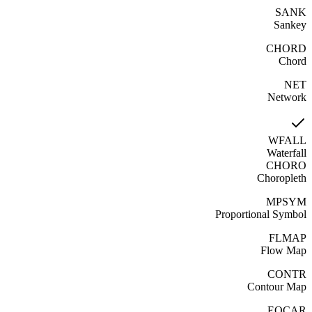
SANK
Sankey
CHORD
Chord
NET
Network
WFALL
Waterfall
CHORO
Choropleth
MPSYM
Proportional Symbol
FLMAP
Flow Map
CONTR
Contour Map
EQCAR