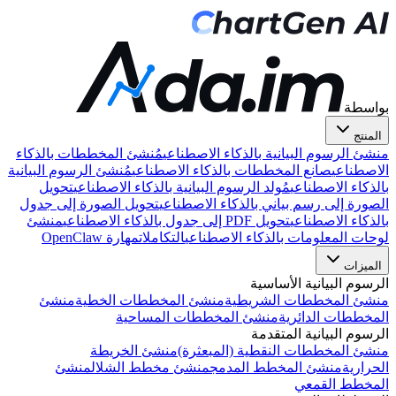
بواسطة
المنتج
منشئ الرسوم البيانية بالذكاء الاصطناعي
مُنشئ المخططات بالذكاء
الاصطناعي
صانع المخططات بالذكاء الاصطناعي
مُنشئ الرسوم البيانية
بالذكاء الاصطناعي
مُولد الرسوم البيانية بالذكاء الاصطناعي
تحويل
الصورة إلى رسم بياني بالذكاء الاصطناعي
تحويل الصورة إلى جدول
بالذكاء الاصطناعي
تحويل PDF إلى جدول بالذكاء الاصطناعي
منشئ
لوحات المعلومات بالذكاء الاصطناعي
التكاملات
مهارة OpenClaw
الميزات
الرسوم البيانية الأساسية
منشئ المخططات الشريطية
منشئ المخططات الخطية
منشئ
المخططات الدائرية
منشئ المخططات المساحية
الرسوم البيانية المتقدمة
منشئ المخططات النقطية (المبعثرة)
منشئ الخريطة
الحرارية
منشئ المخطط المدمج
منشئ مخطط الشلال
منشئ
المخطط القمعي