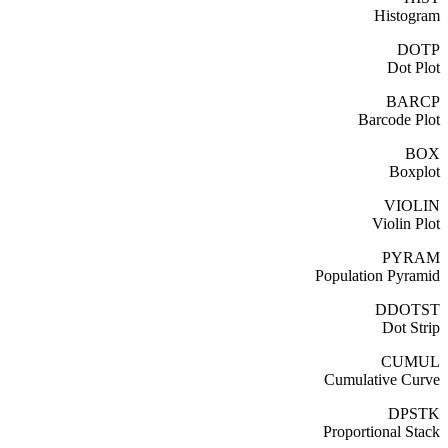
Histogram
DOTP
Dot Plot
BARCP
Barcode Plot
BOX
Boxplot
VIOLIN
Violin Plot
PYRAM
Population Pyramid
DDOTST
Dot Strip
CUMUL
Cumulative Curve
DPSTK
Proportional Stack