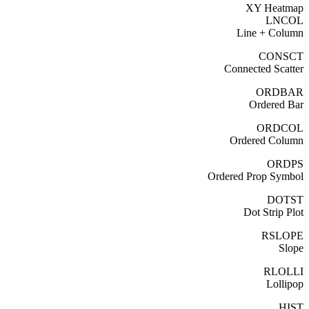
XY Heatmap
LNCOL
Line + Column
CONSCT
Connected Scatter
ORDBAR
Ordered Bar
ORDCOL
Ordered Column
ORDPS
Ordered Prop Symbol
DOTST
Dot Strip Plot
RSLOPE
Slope
RLOLLI
Lollipop
HIST