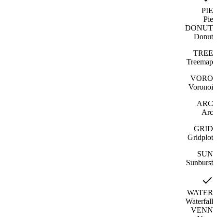
PIE
Pie
DONUT
Donut
TREE
Treemap
VORO
Voronoi
ARC
Arc
GRID
Gridplot
SUN
Sunburst
WATER
Waterfall
VENN