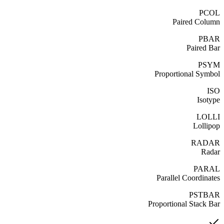
PCOL
Paired Column
PBAR
Paired Bar
PSYM
Proportional Symbol
ISO
Isotype
LOLLI
Lollipop
RADAR
Radar
PARAL
Parallel Coordinates
PSTBAR
Proportional Stack Bar