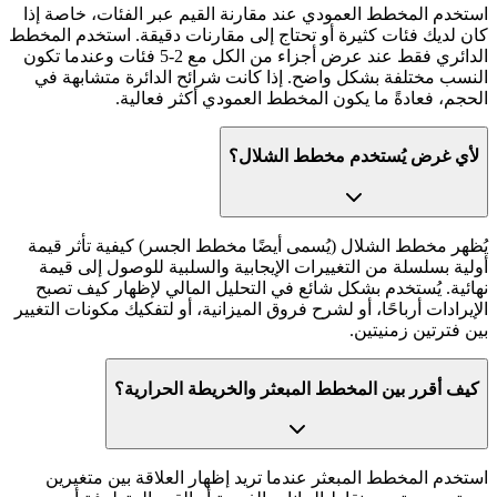
استخدم المخطط العمودي عند مقارنة القيم عبر الفئات، خاصة إذا
كان لديك فئات كثيرة أو تحتاج إلى مقارنات دقيقة. استخدم المخطط
الدائري فقط عند عرض أجزاء من الكل مع 2-5 فئات وعندما تكون
النسب مختلفة بشكل واضح. إذا كانت شرائح الدائرة متشابهة في
الحجم، فعادةً ما يكون المخطط العمودي أكثر فعالية.
لأي غرض يُستخدم مخطط الشلال؟
يُظهر مخطط الشلال (يُسمى أيضًا مخطط الجسر) كيفية تأثر قيمة
أولية بسلسلة من التغييرات الإيجابية والسلبية للوصول إلى قيمة
نهائية. يُستخدم بشكل شائع في التحليل المالي لإظهار كيف تصبح
الإيرادات أرباحًا، أو لشرح فروق الميزانية، أو لتفكيك مكونات التغيير
بين فترتين زمنيتين.
كيف أقرر بين المخطط المبعثر والخريطة الحرارية؟
استخدم المخطط المبعثر عندما تريد إظهار العلاقة بين متغيرين