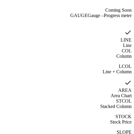
Coming Soon
GAUGE
Gauge
–
Progress meter
LINE
Line
COL
Column
LCOL
Line + Column
AREA
Area Chart
STCOL
Stacked Column
STOCK
Stock Price
SLOPE