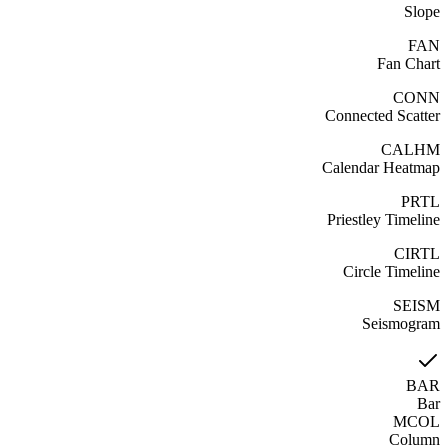
Slope
FAN
Fan Chart
CONN
Connected Scatter
CALHM
Calendar Heatmap
PRTL
Priestley Timeline
CIRTL
Circle Timeline
SEISM
Seismogram
BAR
Bar
MCOL
Column