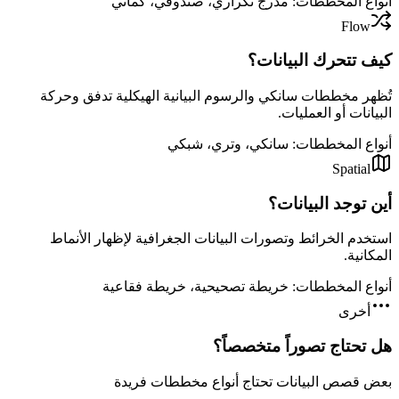
أنواع المخططات
:
مدرج تكراري، صندوقي، كماني
Flow
كيف تتحرك البيانات؟
تُظهر مخططات سانكي والرسوم البيانية الهيكلية تدفق وحركة
البيانات أو العمليات.
أنواع المخططات
:
سانكي، وتري، شبكي
Spatial
أين توجد البيانات؟
استخدم الخرائط وتصورات البيانات الجغرافية لإظهار الأنماط
المكانية.
أنواع المخططات
:
خريطة تصحيحية، خريطة فقاعية
أخرى
هل تحتاج تصوراً متخصصاً؟
بعض قصص البيانات تحتاج أنواع مخططات فريدة