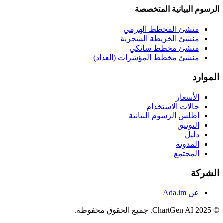
الرسوم البيانية المتخصصة
منشئ المخطط الهرمي
منشئ الخريطة الشجرية
منشئ مخطط سانكي
منشئ مخطط المؤشرات (العداد)
الموارد
الأسعار
حالات الاستخدام
أطلس الرسوم البيانية
التوثيق
دليل
المدونة
المجتمع
الشركة
عن Ada.im
© 2025 ChartGen AI. جميع الحقوق محفوظة.