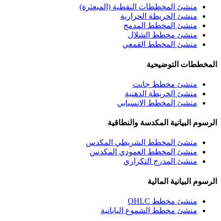
منشئ المخططات النقطية (المبعثرة)
منشئ الخريطة الحرارية
منشئ المخطط المدمج
منشئ مخطط الشلال
منشئ المخطط القمعي
المخططات التوضيحية
منشئ مخطط جانت
منشئ الخريطة الذهنية
منشئ المخطط الانسيابي
الرسوم البيانية المكدسة والنطاقية
منشئ المخطط الشريطي المكدس
منشئ المخطط العمودي المكدس
منشئ المدرج التكراري
الرسوم البيانية المالية
منشئ مخطط OHLC
منشئ مخطط الشموع اليابانية