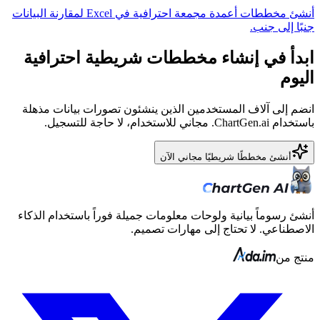
أنشئ مخططات أعمدة مجمعة احترافية في Excel لمقارنة البيانات
جنبًا إلى جنب.
ابدأ في إنشاء مخططات شريطية احترافية
اليوم
انضم إلى آلاف المستخدمين الذين ينشئون تصورات بيانات مذهلة
باستخدام ChartGen.ai. مجاني للاستخدام، لا حاجة للتسجيل.
أنشئ مخططًا شريطيًا مجاني الآن
أنشئ رسوماً بيانية ولوحات معلومات جميلة فوراً باستخدام الذكاء
الاصطناعي. لا تحتاج إلى مهارات تصميم.
منتج من