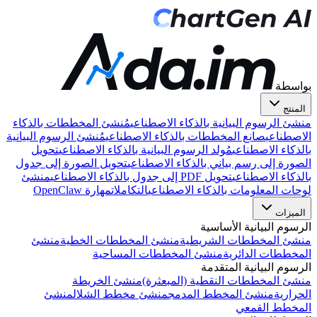
بواسطة
المنتج
منشئ الرسوم البيانية بالذكاء الاصطناعي
مُنشئ المخططات بالذكاء
الاصطناعي
صانع المخططات بالذكاء الاصطناعي
مُنشئ الرسوم البيانية
بالذكاء الاصطناعي
مُولد الرسوم البيانية بالذكاء الاصطناعي
تحويل
الصورة إلى رسم بياني بالذكاء الاصطناعي
تحويل الصورة إلى جدول
بالذكاء الاصطناعي
تحويل PDF إلى جدول بالذكاء الاصطناعي
منشئ
لوحات المعلومات بالذكاء الاصطناعي
التكاملات
مهارة OpenClaw
الميزات
الرسوم البيانية الأساسية
منشئ المخططات الشريطية
منشئ المخططات الخطية
منشئ
المخططات الدائرية
منشئ المخططات المساحية
الرسوم البيانية المتقدمة
منشئ المخططات النقطية (المبعثرة)
منشئ الخريطة
الحرارية
منشئ المخطط المدمج
منشئ مخطط الشلال
منشئ
المخطط القمعي