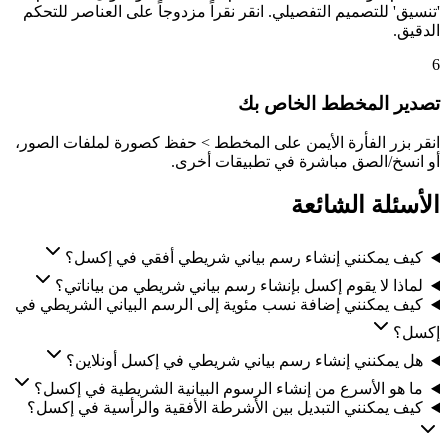
'تنسيق' للتصميم التفصيلي. انقر نقراً مزدوجاً على العناصر للتحكم
الدقيق.
6
تصدير المخطط الخاص بك
انقر بزر الفأرة الأيمن على المخطط > حفظ كصورة لملفات الصور،
أو انسخ/الصق مباشرة في تطبيقات أخرى.
الأسئلة الشائعة
كيف يمكنني إنشاء رسم بياني شريطي أفقي في إكسل؟
لماذا لا يقوم إكسل بإنشاء رسم بياني شريطي من بياناتي؟
كيف يمكنني إضافة نسب مئوية إلى الرسم البياني الشريطي في
إكسل؟
هل يمكنني إنشاء رسم بياني شريطي في إكسل أونلاين؟
ما هو الأسرع من إنشاء الرسوم البيانية الشريطية في إكسل؟
كيف يمكنني التبديل بين الأشرطة الأفقية والرأسية في إكسل؟