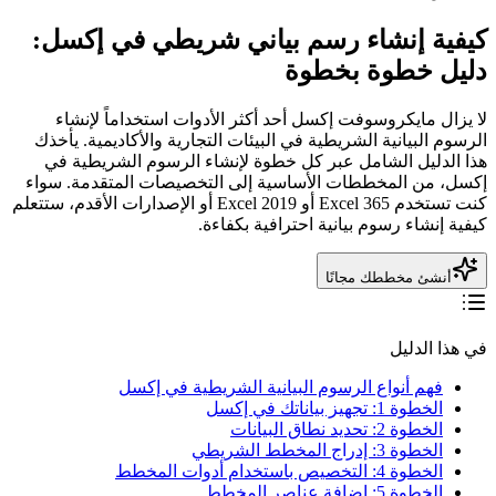
كيفية إنشاء رسم بياني شريطي في إكسل:
دليل خطوة بخطوة
لا يزال مايكروسوفت إكسل أحد أكثر الأدوات استخداماً لإنشاء
الرسوم البيانية الشريطية في البيئات التجارية والأكاديمية. يأخذك
هذا الدليل الشامل عبر كل خطوة لإنشاء الرسوم الشريطية في
إكسل، من المخططات الأساسية إلى التخصيصات المتقدمة. سواء
كنت تستخدم Excel 365 أو Excel 2019 أو الإصدارات الأقدم، ستتعلم
كيفية إنشاء رسوم بيانية احترافية بكفاءة.
أنشئ مخططك مجانًا
في هذا الدليل
فهم أنواع الرسوم البيانية الشريطية في إكسل
الخطوة 1: تجهيز بياناتك في إكسل
الخطوة 2: تحديد نطاق البيانات
الخطوة 3: إدراج المخطط الشريطي
الخطوة 4: التخصيص باستخدام أدوات المخطط
الخطوة 5: إضافة عناصر المخطط