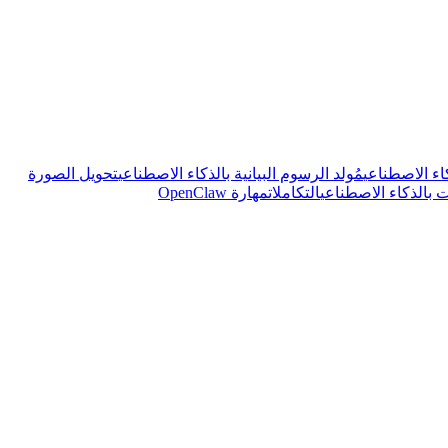
اء الاصطناعي
مُولد الرسوم البيانية بالذكاء الاصطناعي
تحويل الصورة
بالذكاء الاصطناعي
التكاملات
مهارة OpenClaw