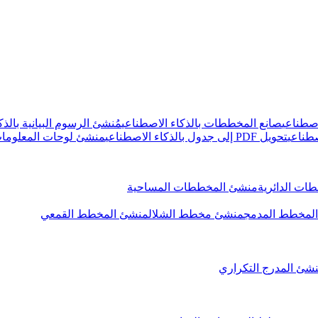
صطناعي
صانع المخططات بالذكاء الاصطناعي
مُنشئ الرسوم البيانية بالذك
صطناعي
تحويل PDF إلى جدول بالذكاء الاصطناعي
منشئ لوحات المعلومات 
ات الدائرية
منشئ المخططات المساحية
لمخطط المدمج
منشئ مخطط الشلال
منشئ المخطط القمعي
شئ المدرج التكراري