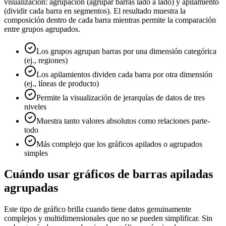
visualización: agrupación (agrupar barras lado a lado) y apilamiento
(dividir cada barra en segmentos). El resultado muestra la
composición dentro de cada barra mientras permite la comparación
entre grupos agrupados.
Los grupos agrupan barras por una dimensión categórica
(ej., regiones)
Los apilamientos dividen cada barra por otra dimensión
(ej., líneas de producto)
Permite la visualización de jerarquías de datos de tres
niveles
Muestra tanto valores absolutos como relaciones parte-
todo
Más complejo que los gráficos apilados o agrupados
simples
Cuándo usar gráficos de barras apiladas
agrupadas
Este tipo de gráfico brilla cuando tiene datos genuinamente
complejos y multidimensionales que no se pueden simplificar. Sin