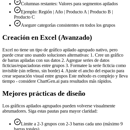
Columnas restantes: Valores para segmentos apilados
Ejemplo: Región | Año | Producto A | Producto B |
Producto C
Asegure categorías consistentes en todos los grupos
Creación en Excel (Avanzado)
Excel no tiene un tipo de gráfico apilado agrupado nativo, pero
puede crear uno usando soluciones alternativas: 1. Cree un gráfico
de barras apiladas con sus datos 2. Agregue series de datos
ficticias/espaciadoras entre grupos 3. Formatee la serie ficticia como
invisible (sin relleno, sin borde) 4. Ajuste el ancho del espacio para
crear separación visual entre grupos Este método es complejo y lleva
tiempo - considere ChartGen.ai para resultados más rápidos.
Mejores prácticas de diseño
Los gráficos apilados agrupados pueden volverse visualmente
abrumadores. Siga estas pautas para mayor claridad:
Limite a 2-3 grupos con 2-3 barras cada uno (máximo 9
barras totales)