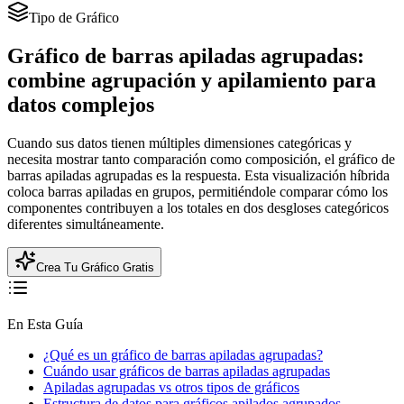
Tipo de Gráfico
Gráfico de barras apiladas agrupadas:
combine agrupación y apilamiento para
datos complejos
Cuando sus datos tienen múltiples dimensiones categóricas y
necesita mostrar tanto comparación como composición, el gráfico de
barras apiladas agrupadas es la respuesta. Esta visualización híbrida
coloca barras apiladas en grupos, permitiéndole comparar cómo los
componentes contribuyen a los totales en dos desgloses categóricos
diferentes simultáneamente.
Crea Tu Gráfico Gratis
En Esta Guía
¿Qué es un gráfico de barras apiladas agrupadas?
Cuándo usar gráficos de barras apiladas agrupadas
Apiladas agrupadas vs otros tipos de gráficos
Estructura de datos para gráficos apilados agrupados