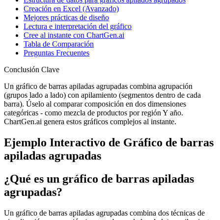
Creación en Excel (Avanzado)
Mejores prácticas de diseño
Lectura e interpretación del gráfico
Cree al instante con ChartGen.ai
Tabla de Comparación
Preguntas Frecuentes
Conclusión Clave
Un gráfico de barras apiladas agrupadas combina agrupación
(grupos lado a lado) con apilamiento (segmentos dentro de cada
barra). Úselo al comparar composición en dos dimensiones
categóricas - como mezcla de productos por región Y año.
ChartGen.ai genera estos gráficos complejos al instante.
Ejemplo Interactivo de Gráfico de barras
apiladas agrupadas
¿Qué es un gráfico de barras apiladas
agrupadas?
Un gráfico de barras apiladas agrupadas combina dos técnicas de