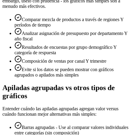
embargo, úselo con prudencia - los gráficos más simples son a
menudo más efectivos.
Comparar mezcla de productos a través de regiones Y
períodos de tiempo
Analizar asignación de presupuesto por departamento Y
año fiscal
Resultados de encuestas por grupo demográfico Y
categoría de respuesta
Composición de ventas por canal Y trimestre
Evite si los datos se pueden mostrar con gráficos
agrupados o apilados más simples
Apiladas agrupadas vs otros tipos de
gráficos
Entender cuándo las apiladas agrupadas agregan valor versus
cuándo funcionan mejor alternativas más simples:
Barras agrupadas - Use al comparar valores individuales
entre categorías (sin composición)