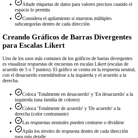
Añade etiquetas de datos para valores precisos cuando el
espacio lo permita
Considera el apilamiento si muestras múltiples
subcategorías dentro de cada dirección
Creando Gráficos de Barras Divergentes
para Escalas Likert
Uno de los usos más comunes de los gráficos de barras divergentes
es visualizar respuestas de encuestas en escalas Likert (escalas de
acuerdo de 5 o 7 puntos). El gráfico se centra en la respuesta neutral,
con el desacuerdo extendiéndose a la izquierda y el acuerdo a la
derecha.
Coloca 'Totalmente en desacuerdo' y 'En desacuerdo' a la
izquierda (una familia de colores)
Coloca 'Totalmente de acuerdo' y 'De acuerdo' a la
derecha (color contrastante)
Las respuestas neutrales pueden centrarse o dividirse
Apila los niveles de respuesta dentro de cada dirección
para más detalle