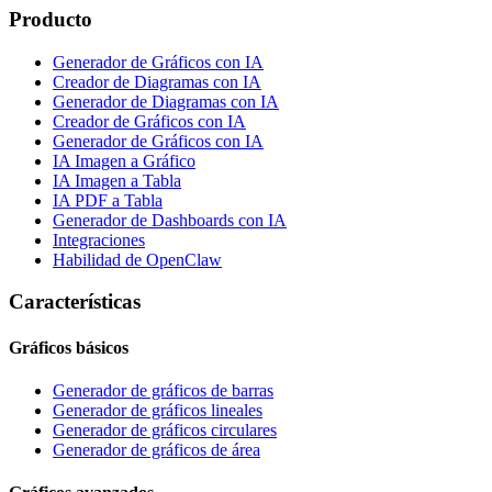
Producto
Generador de Gráficos con IA
Creador de Diagramas con IA
Generador de Diagramas con IA
Creador de Gráficos con IA
Generador de Gráficos con IA
IA Imagen a Gráfico
IA Imagen a Tabla
IA PDF a Tabla
Generador de Dashboards con IA
Integraciones
Habilidad de OpenClaw
Características
Gráficos básicos
Generador de gráficos de barras
Generador de gráficos lineales
Generador de gráficos circulares
Generador de gráficos de área