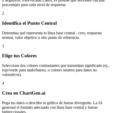
y negativos. Para escalas Likert, es posible que necesites calcular
porcentajes para cada nivel de respuesta.
2
Identifica el Punto Central
Determina qué representa tu línea base central - cero, respuesta
neutral, valor objetivo u otro punto de referencia.
3
Elige tus Colores
Selecciona dos colores contrastantes que transmitan significado (ej.,
rojo/verde para malo/bueno, o colores neutros para datos no
valorativos).
4
Crea en ChartGen.ai
Pega tus datos o describe tu gráfico de barras divergente. La IA
generará el formato adecuado con línea base central y barras
bidireccionales.