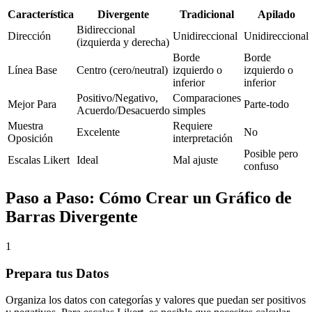
Característica
Divergente
Tradicional
Apilado
Bidireccional
Dirección
Unidireccional
Unidireccional
(izquierda y derecha)
Borde
Borde
Línea Base
Centro (cero/neutral)
izquierdo o
izquierdo o
inferior
inferior
Positivo/Negativo,
Comparaciones
Mejor Para
Parte-todo
Acuerdo/Desacuerdo
simples
Muestra
Requiere
Excelente
No
Oposición
interpretación
Posible pero
Escalas Likert
Ideal
Mal ajuste
confuso
Paso a Paso: Cómo Crear un Gráfico de
Barras Divergente
1
Prepara tus Datos
Organiza los datos con categorías y valores que puedan ser positivos