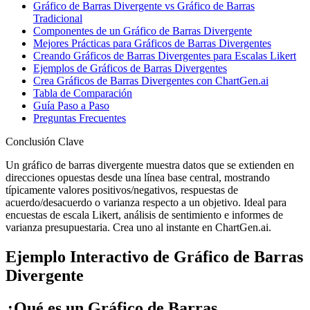
Gráfico de Barras Divergente vs Gráfico de Barras
Tradicional
Componentes de un Gráfico de Barras Divergente
Mejores Prácticas para Gráficos de Barras Divergentes
Creando Gráficos de Barras Divergentes para Escalas Likert
Ejemplos de Gráficos de Barras Divergentes
Crea Gráficos de Barras Divergentes con ChartGen.ai
Tabla de Comparación
Guía Paso a Paso
Preguntas Frecuentes
Conclusión Clave
Un gráfico de barras divergente muestra datos que se extienden en
direcciones opuestas desde una línea base central, mostrando
típicamente valores positivos/negativos, respuestas de
acuerdo/desacuerdo o varianza respecto a un objetivo. Ideal para
encuestas de escala Likert, análisis de sentimiento e informes de
varianza presupuestaria. Crea uno al instante en ChartGen.ai.
Ejemplo Interactivo de Gráfico de Barras
Divergente
¿Qué es un Gráfico de Barras