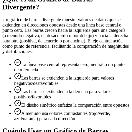
Divergente?
Un gráfico de barras divergente muestra valores de datos que se
extienden en direcciones opuestas desde una línea base central o
punto cero. Las barras crecen hacia la izquierda para una categoría
(a menudo negativa, en desacuerdo o por debajo) y hacia la derecha
para otra (positiva, de acuerdo o por encima). El eje central actúa
como punto de referencia, facilitando la comparación de magnitudes
y distribuciones.
La línea base central representa cero, neutral o un punto
de referencia
Las barras se extienden a la izquierda para valores
negativos/desfavorables
Las barras se extienden a la derecha para valores
positivos/favorables
El diseño simétrico enfatiza la comparación entre opuestos
A menudo usa colores contrastantes (rojo/verde,
azul/naranja) para cada dirección
Cuándo Usar un Gráfico de Barras