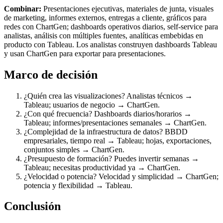
Combinar:
Presentaciones ejecutivas, materiales de junta, visuales
de marketing, informes externos, entregas a cliente, gráficos para
redes con ChartGen; dashboards operativos diarios, self-service para
analistas, análisis con múltiples fuentes, analíticas embebidas en
producto con Tableau. Los analistas construyen dashboards Tableau
y usan ChartGen para exportar para presentaciones.
Marco de decisión
¿Quién crea las visualizaciones? Analistas técnicos →
Tableau; usuarios de negocio → ChartGen.
¿Con qué frecuencia? Dashboards diarios/horarios →
Tableau; informes/presentaciones semanales → ChartGen.
¿Complejidad de la infraestructura de datos? BBDD
empresariales, tiempo real → Tableau; hojas, exportaciones,
conjuntos simples → ChartGen.
¿Presupuesto de formación? Puedes invertir semanas →
Tableau; necesitas productividad ya → ChartGen.
¿Velocidad o potencia? Velocidad y simplicidad → ChartGen;
potencia y flexibilidad → Tableau.
Conclusión