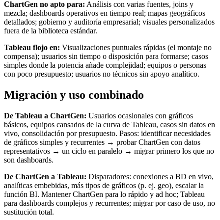
ChartGen no apto para:
Análisis con varias fuentes, joins y
mezcla; dashboards operativos en tiempo real; mapas geográficos
detallados; gobierno y auditoría empresarial; visuales personalizados
fuera de la biblioteca estándar.
Tableau flojo en:
Visualizaciones puntuales rápidas (el montaje no
compensa); usuarios sin tiempo o disposición para formarse; casos
simples donde la potencia añade complejidad; equipos o personas
con poco presupuesto; usuarios no técnicos sin apoyo analítico.
Migración y uso combinado
De Tableau a ChartGen:
Usuarios ocasionales con gráficos
básicos, equipos cansados de la curva de Tableau, casos sin datos en
vivo, consolidación por presupuesto. Pasos: identificar necesidades
de gráficos simples y recurrentes → probar ChartGen con datos
representativos → un ciclo en paralelo → migrar primero los que no
son dashboards.
De ChartGen a Tableau:
Disparadores: conexiones a BD en vivo,
analíticas embebidas, más tipos de gráficos (p. ej. geo), escalar la
función BI. Mantener ChartGen para lo rápido y ad hoc; Tableau
para dashboards complejos y recurrentes; migrar por caso de uso, no
sustitución total.