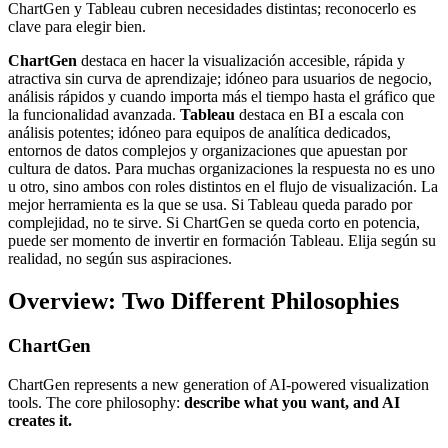
ChartGen y Tableau cubren necesidades distintas; reconocerlo es
clave para elegir bien.
ChartGen
destaca en hacer la visualización accesible, rápida y
atractiva sin curva de aprendizaje; idóneo para usuarios de negocio,
análisis rápidos y cuando importa más el tiempo hasta el gráfico que
la funcionalidad avanzada.
Tableau
destaca en BI a escala con
análisis potentes; idóneo para equipos de analítica dedicados,
entornos de datos complejos y organizaciones que apuestan por
cultura de datos. Para muchas organizaciones la respuesta no es uno
u otro, sino ambos con roles distintos en el flujo de visualización. La
mejor herramienta es la que se usa. Si Tableau queda parado por
complejidad, no te sirve. Si ChartGen se queda corto en potencia,
puede ser momento de invertir en formación Tableau. Elija según su
realidad, no según sus aspiraciones.
Overview: Two Different Philosophies
ChartGen
ChartGen represents a new generation of AI-powered visualization
tools. The core philosophy:
describe what you want, and AI
creates it.