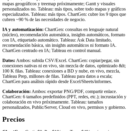
mapas geográficos y treemap próximamente; Gantt y visuales
personalizados no. Tableau: más tipos, sobre todo mapas y gráficos
especializados. Tableau: más tipos. ChartGen: cubre los 9 tipos que
cubren ~90 % de las necesidades de negocio.
IA y automatización:
ChartGen: consultas en lenguaje natural
(núcleo), recomendación automática, insights automáticos, formato
con IA, etiquetado automático. Tableau: Ask Data limitado,
recomendación básica, sin insights automáticos ni formato IA.
ChartGen centrado en IA; Tableau en control manual.
Datos:
Ambos: subida CSV/Excel. ChartGen: copiar/pegar, sin
conexiones nativas ni en vivo, sin mezcla de datos, optimizado &lt;
100 K filas. Tableau: conexiones a BD y nube, en vivo, mezcla,
Tableau Prep, millones de filas. Tableau para datos a escala;
ChartGen para análisis rápido desde Excel/Sheets/informes.
Colaboración:
Ambos: exportar PNG/PDF, compartir enlace.
ChartGen: 6 tamaños predefinidos (PPT, redes, etc.); incrustación y
colaboración en vivo próximamente. Tableau: tamaños
personalizados, Public/Server, Cloud en vivo, permisos y gobierno.
Precios