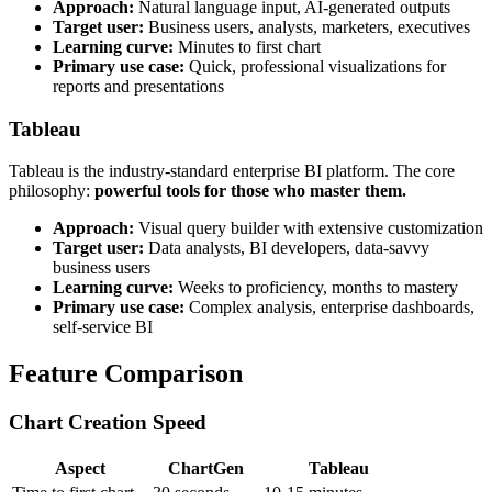
Approach:
Natural language input, AI-generated outputs
Target user:
Business users, analysts, marketers, executives
Learning curve:
Minutes to first chart
Primary use case:
Quick, professional visualizations for
reports and presentations
Tableau
Tableau is the industry-standard enterprise BI platform. The core
philosophy:
powerful tools for those who master them.
Approach:
Visual query builder with extensive customization
Target user:
Data analysts, BI developers, data-savvy
business users
Learning curve:
Weeks to proficiency, months to mastery
Primary use case:
Complex analysis, enterprise dashboards,
self-service BI
Feature Comparison
Chart Creation Speed
Aspect
ChartGen
Tableau