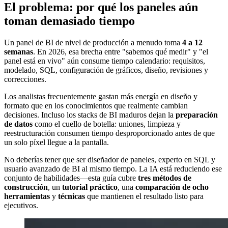
El problema: por qué los paneles aún
toman demasiado tiempo
Un panel de BI de nivel de producción a menudo toma
4 a 12
semanas
. En 2026, esa brecha entre "sabemos qué medir" y "el
panel está en vivo" aún consume tiempo calendario: requisitos,
modelado, SQL, configuración de gráficos, diseño, revisiones y
correcciones.
Los analistas frecuentemente gastan más energía en diseño y
formato que en los conocimientos que realmente cambian
decisiones. Incluso los stacks de BI maduros dejan la
preparación
de datos
como el cuello de botella: uniones, limpieza y
reestructuración consumen tiempo desproporcionado antes de que
un solo píxel llegue a la pantalla.
No deberías tener que ser diseñador de paneles, experto en SQL y
usuario avanzado de BI al mismo tiempo. La IA está reduciendo ese
conjunto de habilidades—esta guía cubre
tres métodos de
construcción
, un
tutorial práctico
, una
comparación de ocho
herramientas
y
técnicas
que mantienen el resultado listo para
ejecutivos.