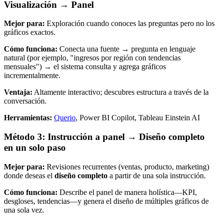
Visualización → Panel
Mejor para:
Exploración cuando conoces las preguntas pero no los
gráficos exactos.
Cómo funciona:
Conecta una fuente → pregunta en lenguaje
natural (por ejemplo, "ingresos por región con tendencias
mensuales") → el sistema consulta y agrega gráficos
incrementalmente.
Ventaja:
Altamente interactivo; descubres estructura a través de la
conversación.
Herramientas:
Querio
, Power BI Copilot, Tableau Einstein AI
Método 3: Instrucción a panel → Diseño completo
en un solo paso
Mejor para:
Revisiones recurrentes (ventas, producto, marketing)
donde deseas el
diseño completo
a partir de una sola instrucción.
Cómo funciona:
Describe el panel de manera holística—KPI,
desgloses, tendencias—y genera el diseño de múltiples gráficos de
una sola vez.