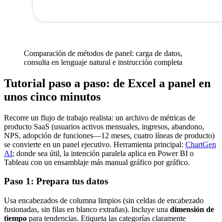
Comparación de métodos de panel: carga de datos,
consulta en lenguaje natural e instrucción completa
Tutorial paso a paso: de Excel a panel en
unos cinco minutos
Recorre un flujo de trabajo realista: un archivo de métricas de
producto SaaS (usuarios activos mensuales, ingresos, abandono,
NPS, adopción de funciones—12 meses, cuatro líneas de producto)
se convierte en un panel ejecutivo. Herramienta principal:
ChartGen
AI
; donde sea útil, la intención paralela aplica en Power BI o
Tableau con un ensamblaje más manual gráfico por gráfico.
Paso 1: Prepara tus datos
Usa encabezados de columna limpios (sin celdas de encabezado
fusionadas, sin filas en blanco extrañas). Incluye una
dimensión de
tiempo
para tendencias. Etiqueta las categorías claramente