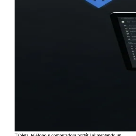
Tableta, teléfono y computadora portátil alimentando un