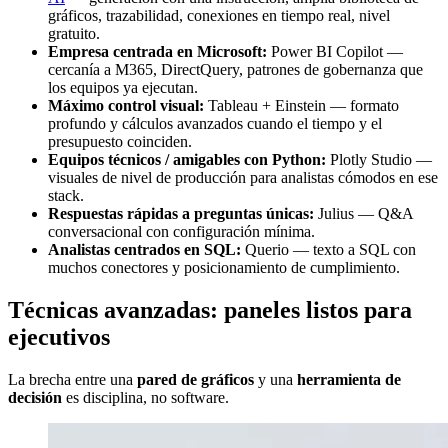
gráficos, trazabilidad, conexiones en tiempo real, nivel
gratuito.
Empresa centrada en Microsoft:
Power BI Copilot —
cercanía a M365, DirectQuery, patrones de gobernanza que
los equipos ya ejecutan.
Máximo control visual:
Tableau + Einstein — formato
profundo y cálculos avanzados cuando el tiempo y el
presupuesto coinciden.
Equipos técnicos / amigables con Python:
Plotly Studio —
visuales de nivel de producción para analistas cómodos en ese
stack.
Respuestas rápidas a preguntas únicas:
Julius — Q&A
conversacional con configuración mínima.
Analistas centrados en SQL:
Querio — texto a SQL con
muchos conectores y posicionamiento de cumplimiento.
Técnicas avanzadas: paneles listos para
ejecutivos
La brecha entre una
pared de gráficos
y una
herramienta de
decisión
es disciplina, no software.