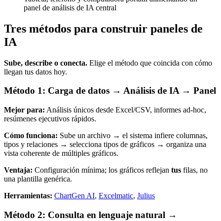
panel de análisis de IA central
Tres métodos para construir paneles de
IA
Sube, describe o conecta.
Elige el método que coincida con cómo
llegan tus datos hoy.
Método 1: Carga de datos → Análisis de IA → Panel
Mejor para:
Análisis únicos desde Excel/CSV, informes ad-hoc,
resúmenes ejecutivos rápidos.
Cómo funciona:
Sube un archivo → el sistema infiere columnas,
tipos y relaciones → selecciona tipos de gráficos → organiza una
vista coherente de múltiples gráficos.
Ventaja:
Configuración mínima; los gráficos reflejan
tus
filas, no
una plantilla genérica.
Herramientas:
ChartGen AI
,
Excelmatic
,
Julius
Método 2: Consulta en lenguaje natural →