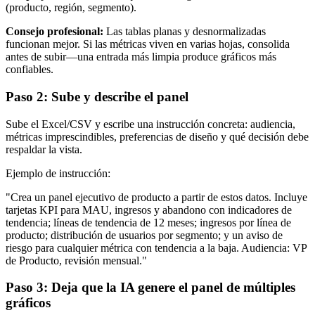
(producto, región, segmento).
Consejo profesional:
Las tablas planas y desnormalizadas
funcionan mejor. Si las métricas viven en varias hojas, consolida
antes de subir—una entrada más limpia produce gráficos más
confiables.
Paso 2: Sube y describe el panel
Sube el Excel/CSV y escribe una instrucción concreta: audiencia,
métricas imprescindibles, preferencias de diseño y qué decisión debe
respaldar la vista.
Ejemplo de instrucción:
"Crea un panel ejecutivo de producto a partir de estos datos. Incluye
tarjetas KPI para MAU, ingresos y abandono con indicadores de
tendencia; líneas de tendencia de 12 meses; ingresos por línea de
producto; distribución de usuarios por segmento; y un aviso de
riesgo para cualquier métrica con tendencia a la baja. Audiencia: VP
de Producto, revisión mensual."
Paso 3: Deja que la IA genere el panel de múltiples
gráficos