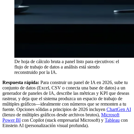
De hoja de cálculo bruta a panel listo para ejecutivos: el
flujo de trabajo de datos a análisis está siendo
reconstruido por la IA.
Respuesta rápida:
Para construir un panel de IA en 2026, sube tu
conjunto de datos (Excel, CSV o conecta una base de datos) a un
generador de paneles de IA, describe las métricas y KPI que deseas
rastrear, y deja que el sistema produzca un espacio de trabajo de
múltiples gráficos—idealmente con números que se remonten a tu
fuente. Opciones sólidas a principios de 2026 incluyen
ChartGen AI
(lienzo de múltiples gráficos desde archivos brutos),
Microsoft
Power BI
con Copilot (stack empresarial Microsoft) y
Tableau
con
Einstein AI (personalización visual profunda).