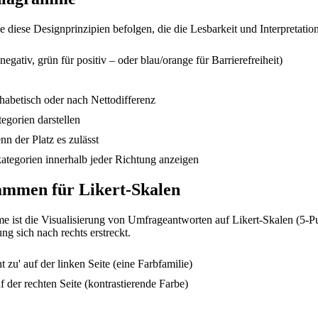
 diese Designprinzipien befolgen, die die Lesbarkeit und Interpretatio
gativ, grün für positiv – oder blau/orange für Barrierefreiheit)
habetisch oder nach Nettodifferenz
gorien darstellen
n der Platz es zulässt
ategorien innerhalb jeder Richtung anzeigen
rammen für Likert-Skalen
e ist die Visualisierung von Umfrageantworten auf Likert-Skalen (5-
g sich nach rechts erstreckt.
 zu' auf der linken Seite (eine Farbfamilie)
f der rechten Seite (kontrastierende Farbe)