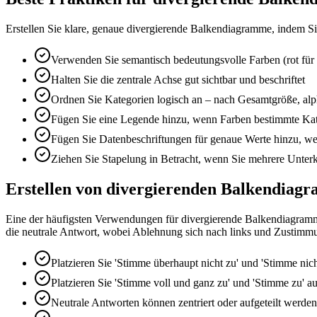
Erstellen Sie klare, genaue divergierende Balkendiagramme, indem Sie
Verwenden Sie semantisch bedeutungsvolle Farben (rot für ne
Halten Sie die zentrale Achse gut sichtbar und beschriftet
Ordnen Sie Kategorien logisch an – nach Gesamtgröße, alp
Fügen Sie eine Legende hinzu, wenn Farben bestimmte Kate
Fügen Sie Datenbeschriftungen für genaue Werte hinzu, wen
Ziehen Sie Stapelung in Betracht, wenn Sie mehrere Unterk
Erstellen von divergierenden Balkendiag
Eine der häufigsten Verwendungen für divergierende Balkendiagramm
die neutrale Antwort, wobei Ablehnung sich nach links und Zustimmun
Platzieren Sie 'Stimme überhaupt nicht zu' und 'Stimme nicht
Platzieren Sie 'Stimme voll und ganz zu' und 'Stimme zu' au
Neutrale Antworten können zentriert oder aufgeteilt werden