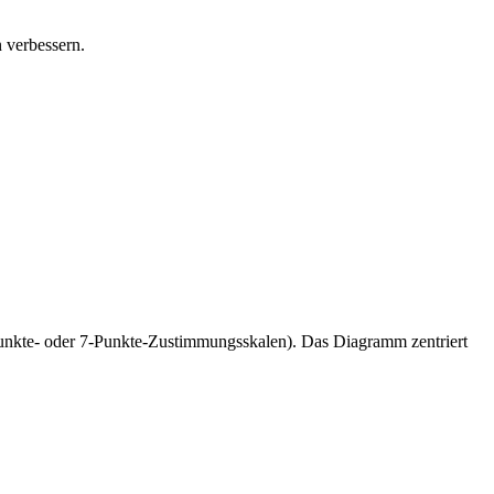
n verbessern.
Punkte- oder 7-Punkte-Zustimmungsskalen). Das Diagramm zentriert