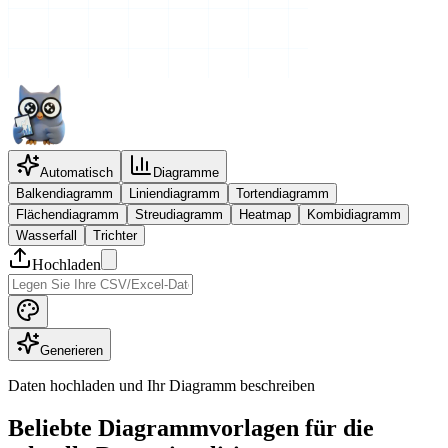
Automatisch
Diagramme
Balkendiagramm
Liniendiagramm
Tortendiagramm
Flächendiagramm
Streudiagramm
Heatmap
Kombidiagramm
Wasserfall
Trichter
Hochladen
Generieren
Daten hochladen und Ihr Diagramm beschreiben
Beliebte Diagrammvorlagen für die