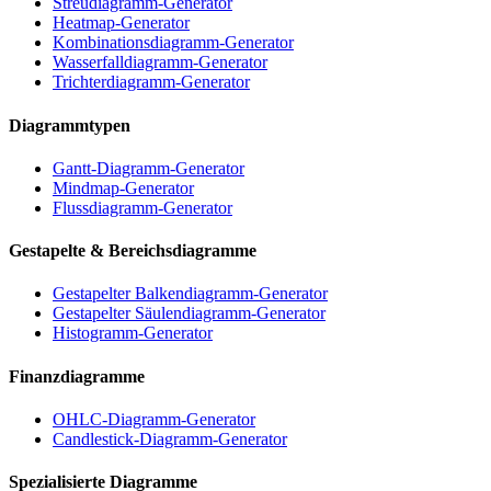
Streudiagramm-Generator
Heatmap-Generator
Kombinationsdiagramm-Generator
Wasserfalldiagramm-Generator
Trichterdiagramm-Generator
Diagrammtypen
Gantt-Diagramm-Generator
Mindmap-Generator
Flussdiagramm-Generator
Gestapelte & Bereichsdiagramme
Gestapelter Balkendiagramm-Generator
Gestapelter Säulendiagramm-Generator
Histogramm-Generator
Finanzdiagramme
OHLC-Diagramm-Generator
Candlestick-Diagramm-Generator
Spezialisierte Diagramme