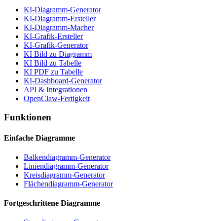
KI-Diagramm-Generator
KI-Diagramm-Ersteller
KI-Diagramm-Macher
KI-Grafik-Ersteller
KI-Grafik-Generator
KI Bild zu Diagramm
KI Bild zu Tabelle
KI PDF zu Tabelle
KI-Dashboard-Generator
API & Integrationen
OpenClaw-Fertigkeit
Funktionen
Einfache Diagramme
Balkendiagramm-Generator
Liniendiagramm-Generator
Kreisdiagramm-Generator
Flächendiagramm-Generator
Fortgeschrittene Diagramme