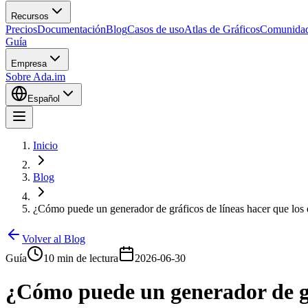
Recursos
Precios
Documentación
Blog
Casos de uso
Atlas de Gráficos
Comunida
Guía
Empresa
Sobre Ada.im
Español
Inicio
Blog
¿Cómo puede un generador de gráficos de líneas hacer que los
Volver al Blog
Guía
10 min de lectura
2026-06-30
¿Cómo puede un generador de grá