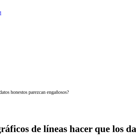
d
 datos honestos parezcan engañosos?
ficos de líneas hacer que los da