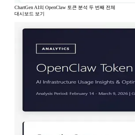
ChartGen AI의 OpenClaw 토큰 분석 두 번째 전체
대시보드 보기