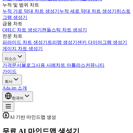
누적 및 범위 차트
누적 가로 막대 차트 생성기
누적 세로 막대 차트 생성기
히스토
그램 생성기
금융 차트
OHLC 차트 생성기
캔들스틱 차트 생성기
전문 차트
피라미드 차트 생성기
트리맵 생성기
샌키 다이어그램 생성기
게이지 차트 생성기
리소스
가격
문서
블로그
사용 사례
차트 아틀라스
커뮤니티
가이드
회사
Ada.im 소개
한국어
AI 기반 마인드맵 생성
무료 AI 마인드맵 생성기