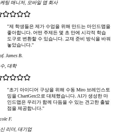
케팅 매니저
,
모바일 앱 회사
"제 학생들은 제가 수업을 위해 만드는 마인드맵을
좋아합니다. 어떤 주제든 몇 초 만에 시각적 학습
도구로 변환할 수 있습니다. 교재 준비 방식을 바꿔
놓았습니다."
f. James B.
수
,
대학
"초기 아이디어 구상을 위해 수동 Miro 브레인스토
밍을 ChartGen으로 대체했습니다. AI가 생성한 마
인드맵은 우리가 함께 다듬을 수 있는 견고한 출발
점을 제공합니다."
ole F.
신 리더
,
대기업