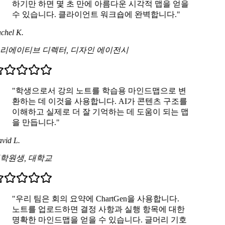
하기만 하면 몇 초 만에 아름다운 시각적 맵을 얻을
수 있습니다. 클라이언트 워크숍에 완벽합니다."
chel K.
리에이티브 디렉터
,
디자인 에이전시
"학생으로서 강의 노트를 학습용 마인드맵으로 변
환하는 데 이것을 사용합니다. AI가 콘텐츠 구조를
이해하고 실제로 더 잘 기억하는 데 도움이 되는 맵
을 만듭니다."
vid L.
학원생
,
대학교
"우리 팀은 회의 요약에 ChartGen을 사용합니다.
노트를 업로드하면 결정 사항과 실행 항목에 대한
명확한 마인드맵을 얻을 수 있습니다. 글머리 기호