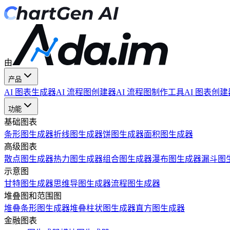
由
产品
AI 图表生成器
AI 流程图创建器
AI 流程图制作工具
AI 图表创建
功能
基础图表
条形图生成器
折线图生成器
饼图生成器
面积图生成器
高级图表
散点图生成器
热力图生成器
组合图生成器
瀑布图生成器
漏斗图
示意图
甘特图生成器
思维导图生成器
流程图生成器
堆叠图和范围图
堆叠条形图生成器
堆叠柱状图生成器
直方图生成器
金融图表