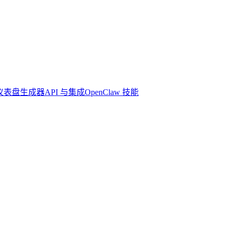
 仪表盘生成器
API 与集成
OpenClaw 技能