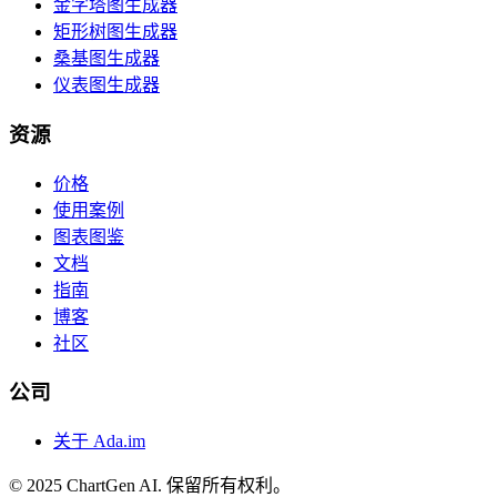
金字塔图生成器
矩形树图生成器
桑基图生成器
仪表图生成器
资源
价格
使用案例
图表图鉴
文档
指南
博客
社区
公司
关于 Ada.im
© 2025 ChartGen AI. 保留所有权利。