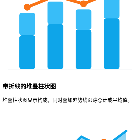
带折线的堆叠柱状图
堆叠柱状图显示构成，同时叠加趋势线跟踪总计或平均值。