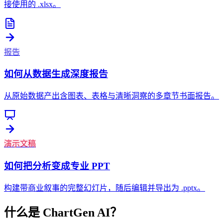
接使用的 .xlsx。
报告
如何从数据生成深度报告
从原始数据产出含图表、表格与清晰洞察的多章节书面报告。
演示文稿
如何把分析变成专业 PPT
构建带商业叙事的完整幻灯片，随后编辑并导出为 .pptx。
什么是 ChartGen AI？