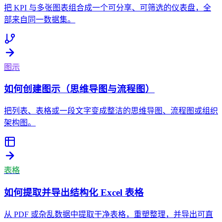
把 KPI 与多张图表组合成一个可分享、可筛选的仪表盘，全
部来自同一数据集。
图示
如何创建图示（思维导图与流程图）
把列表、表格或一段文字变成整洁的思维导图、流程图或组织
架构图。
表格
如何提取并导出结构化 Excel 表格
从 PDF 或杂乱数据中提取干净表格，重塑整理，并导出可直