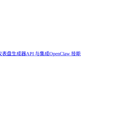
 仪表盘生成器
API 与集成
OpenClaw 技能