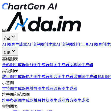
由
产品
AI 图表生成器
AI 流程图创建器
AI 流程图制作工具
AI 图表创建
功能
基础图表
条形图生成器
折线图生成器
饼图生成器
面积图生成器
高级图表
散点图生成器
热力图生成器
组合图生成器
瀑布图生成器
漏斗图
示意图
甘特图生成器
思维导图生成器
流程图生成器
堆叠图和范围图
堆叠条形图生成器
堆叠柱状图生成器
直方图生成器
金融图表