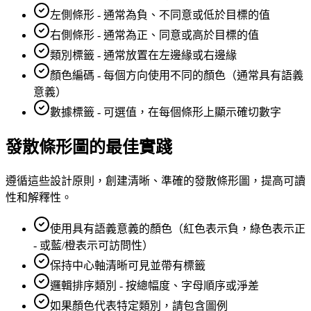
左側條形 - 通常為負、不同意或低於目標的值
右側條形 - 通常為正、同意或高於目標的值
類別標籤 - 通常放置在左邊緣或右邊緣
顏色編碼 - 每個方向使用不同的顏色（通常具有語義
意義）
數據標籤 - 可選值，在每個條形上顯示確切數字
發散條形圖的最佳實踐
遵循這些設計原則，創建清晰、準確的發散條形圖，提高可讀
性和解釋性。
使用具有語義意義的顏色（紅色表示負，綠色表示正
- 或藍/橙表示可訪問性）
保持中心軸清晰可見並帶有標籤
邏輯排序類別 - 按總幅度、字母順序或淨差
如果顏色代表特定類別，請包含圖例