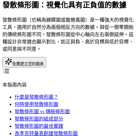
發散條形圖：視覺化具有正負值的數據
發散條形圖（也稱為蝴蝶圖或龍捲風圖）是一種強大的視覺化
工具，適用於自然分為兩個相反方向的數據。與從一側零開始
的傳統條形圖不同，發散條形圖從中心軸向左右兩側延伸。這
種設計非常適合顯示對比，如正與負、高於目標與低於目標、
或同意與不同意。
免費建立您的圖表
本指南內容
什麼是發散條形圖？
何時使用發散條形圖
發散條形圖 vs 傳統條形圖
發散條形圖的組成部分
發散條形圖的最佳實踐
為李克特量表創建發散條形圖