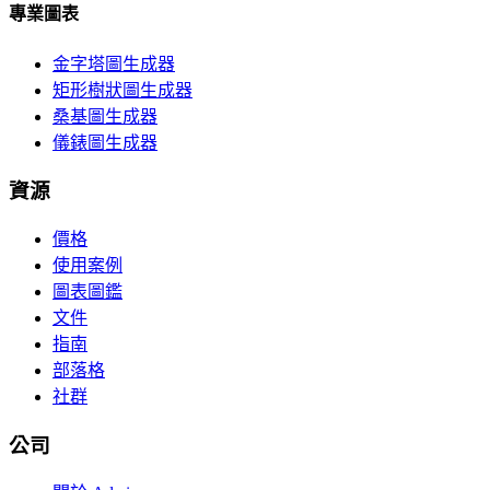
專業圖表
金字塔圖生成器
矩形樹狀圖生成器
桑基圖生成器
儀錶圖生成器
資源
價格
使用案例
圖表圖鑑
文件
指南
部落格
社群
公司