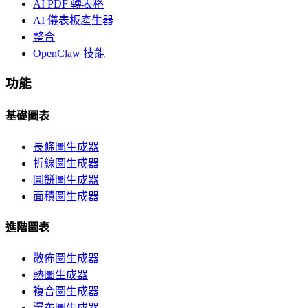
AI PDF 轉表格
AI 儀表板產生器
整合
OpenClaw 技能
功能
基礎圖表
長條圖生成器
折線圖生成器
圓餅圖生成器
面積圖生成器
進階圖表
散佈圖生成器
熱圖生成器
複合圖生成器
瀑布圖生成器