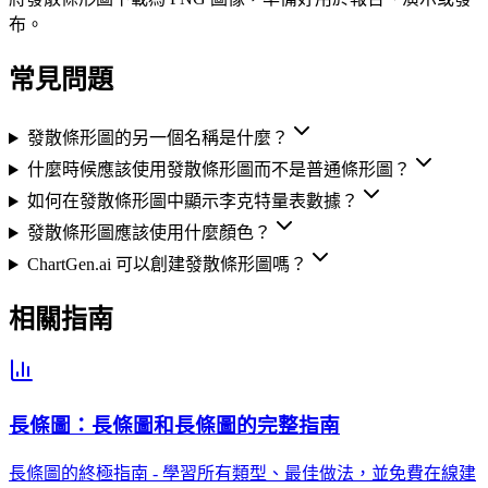
布。
常見問題
發散條形圖的另一個名稱是什麼？
什麼時候應該使用發散條形圖而不是普通條形圖？
如何在發散條形圖中顯示李克特量表數據？
發散條形圖應該使用什麼顏色？
ChartGen.ai 可以創建發散條形圖嗎？
相關指南
長條圖：長條圖和長條圖的完整指南
長條圖的終極指南 - 學習所有類型、最佳做法，並免費在線建