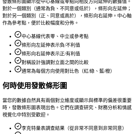
發散條形圖顯示從中心基線或零點向相反方向延伸的數據值。
對於一個類別（通常為負、不同意或低於），條形向左延伸；
對於另一個類別（正、同意或高於），條形向右延伸。中心軸
作為參考點，便於比較幅度和分佈。
中心基線代表零、中立或參考點
條形向左延伸表示負/不利值
條形向右延伸表示正/有利值
對稱設計強調對立面之間的比較
通常為每個方向使用對比色（紅/綠、藍/橙）
何時使用發散條形圖
當您的數據自然具有兩個對立維度或顯示與標準的偏差很重要
時，發散條形圖表現出色。它們在調查研究、財務分析和情感
視覺化中特別受歡迎。
李克特量表調查結果（從非常不同意到非常同意）