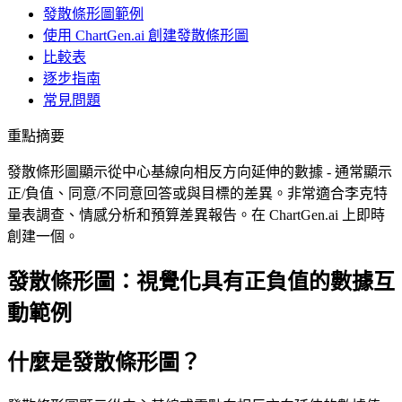
發散條形圖範例
使用 ChartGen.ai 創建發散條形圖
比較表
逐步指南
常見問題
重點摘要
發散條形圖顯示從中心基線向相反方向延伸的數據 - 通常顯示
正/負值、同意/不同意回答或與目標的差異。非常適合李克特
量表調查、情感分析和預算差異報告。在 ChartGen.ai 上即時
創建一個。
發散條形圖：視覺化具有正負值的數據互
動範例
什麼是發散條形圖？