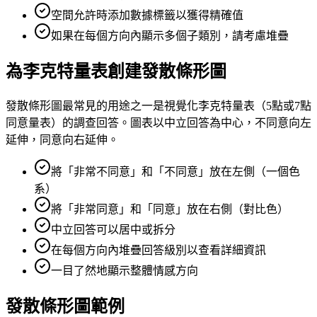
空間允許時添加數據標籤以獲得精確值
如果在每個方向內顯示多個子類別，請考慮堆疊
為李克特量表創建發散條形圖
發散條形圖最常見的用途之一是視覺化李克特量表（5點或7點
同意量表）的調查回答。圖表以中立回答為中心，不同意向左
延伸，同意向右延伸。
將「非常不同意」和「不同意」放在左側（一個色
系）
將「非常同意」和「同意」放在右側（對比色）
中立回答可以居中或拆分
在每個方向內堆疊回答級別以查看詳細資訊
一目了然地顯示整體情感方向
發散條形圖範例