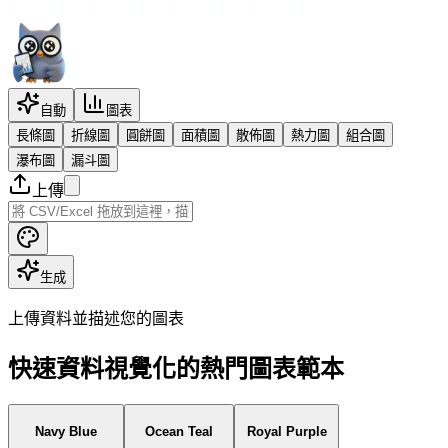
自動
圖表
長條圖
折線圖
圓餅圖
面積圖
散佈圖
熱力圖
組合圖
瀑布圖
漏斗圖
上傳
生成
上傳資料並描述您的圖表
快速資料視覺化的熱門圖表範本
Navy Blue
Ocean Teal
Royal Purple