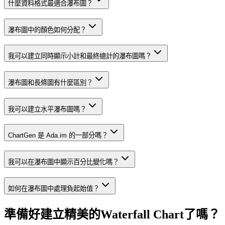
什麼資料格式最適合瀑布圖？
瀑布圖中的顏色如何分配？
我可以建立同時顯示小計和最終總計的瀑布圖嗎？
瀑布圖和長條圖有什麼區別？
我可以建立水平瀑布圖嗎？
ChartGen 是 Ada.im 的一部分嗎？
我可以在瀑布圖中顯示百分比變化嗎？
如何在瀑布圖中處理負起始值？
準備好建立精美的Waterfall Chart了嗎？