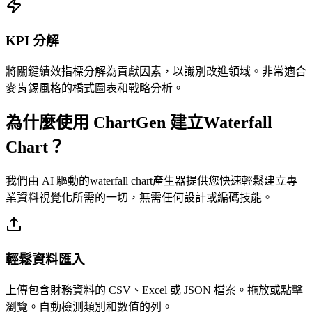
KPI 分解
將關鍵績效指標分解為貢獻因素，以識別改進領域。非常適合
麥肯錫風格的橋式圖表和戰略分析。
為什麼使用 ChartGen 建立Waterfall
Chart？
我們由 AI 驅動的waterfall chart產生器提供您快速輕鬆建立專
業資料視覺化所需的一切，無需任何設計或編碼技能。
輕鬆資料匯入
上傳包含財務資料的 CSV、Excel 或 JSON 檔案。拖放或點擊
瀏覽。自動檢測類別和數值的列。