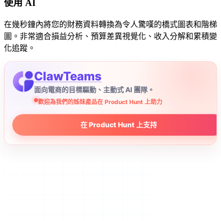
使用 AI
在幾秒鐘內將您的財務資料轉換為令人驚嘆的橋式圖表和階梯
圖。非常適合損益分析、預算差異視覺化、收入分解和累積變
化追蹤。
ClawTeams
面向電商的目標驅動、主動式 AI 團隊。
歡迎為我們的姊妹產品在 Product Hunt 上助力
在 Product Hunt 上支持