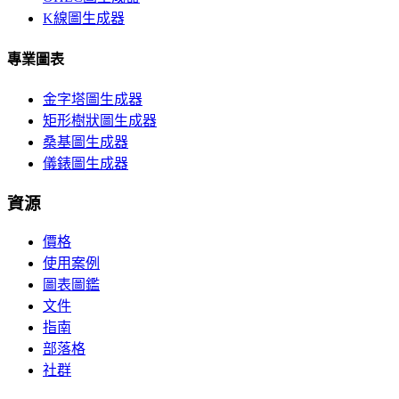
K線圖生成器
專業圖表
金字塔圖生成器
矩形樹狀圖生成器
桑基圖生成器
儀錶圖生成器
資源
價格
使用案例
圖表圖鑑
文件
指南
部落格
社群