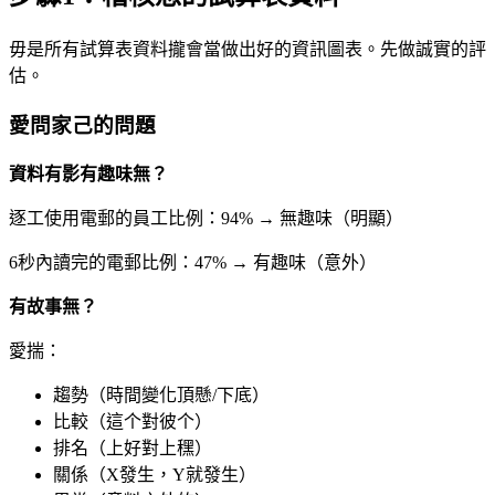
毋是所有試算表資料攏會當做出好的資訊圖表。先做誠實的評
估。
愛問家己的問題
資料有影有趣味無？
逐工使用電郵的員工比例：94% → 無趣味（明顯）
6秒內讀完的電郵比例：47% → 有趣味（意外）
有故事無？
愛揣：
趨勢（時間變化頂懸/下底）
比較（這个對彼个）
排名（上好對上䆀）
關係（X發生，Y就發生）