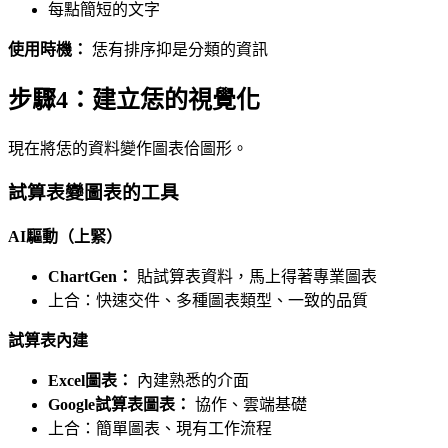
每點簡短的文字
使用時機：
恁有排序抑是分類的資訊
步驟4：建立恁的視覺化
現在將恁的資料變作圖表佮圖形。
試算表變圖表的工具
AI驅動（上緊）
ChartGen：
貼試算表資料，馬上得著專業圖表
上合：快速交件、多種圖表類型、一致的品質
試算表內建
Excel圖表：
內建熟悉的介面
Google試算表圖表：
協作、雲端基礎
上合：簡單圖表、現有工作流程