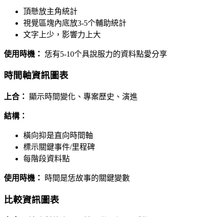
頂懸放主角統計
視覺區塊內底放3-5个輔助統計
文字上少，影響力上大
使用時機：
恁有5-10个具說服力的資料點愛分享
時間軸資訊圖表
上合：
顯示時間變化、專案歷史、演進
結構：
橫向抑是直向時間軸
標示關鍵事件/里程碑
每階段資料點
使用時機：
時間是恁故事的關鍵變數
比較資訊圖表