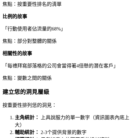
焦點：按重要性排名的清單
比例的故事
「行動使用者佔流量的68%」
焦點：部分對整體的關係
相關性的故事
「每禮拜寫部落格的公司會當得著4倍懸的潛在客戶」
焦點：變數之間的關係
建立恁的洞見層級
按重要性排列恁的洞見：
主角統計：
上具說服力的單一數字（資訊圖表內底上
大）
輔助統計：
2-3个提供背景的數字