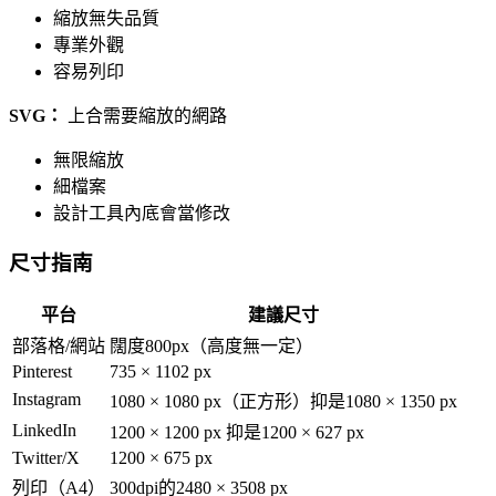
縮放無失品質
專業外觀
容易列印
SVG：
上合需要縮放的網路
無限縮放
細檔案
設計工具內底會當修改
尺寸指南
平台
建議尺寸
部落格/網站
闊度800px（高度無一定）
Pinterest
735 × 1102 px
Instagram
1080 × 1080 px（正方形）抑是1080 × 1350 px
LinkedIn
1200 × 1200 px 抑是1200 × 627 px
Twitter/X
1200 × 675 px
列印（A4）
300dpi的2480 × 3508 px