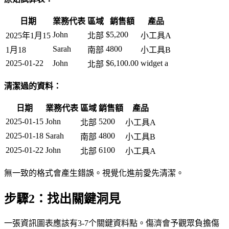
日期
業務代表
區域
銷售額
產品
John
$5,200
2025年1月15
北部
小工具A
Sarah
4800
1月18
南部
小工具B
2025-01-22
John
$6,100.00
widget a
北部
清潔過的資料：
日期
業務代表
區域
銷售額
產品
2025-01-15
John
5200
北部
小工具A
2025-01-18
Sarah
4800
南部
小工具B
2025-01-22
John
6100
北部
小工具A
無一致的格式會產生錯誤。視覺化進前愛先清潔。
步驟2：找出關鍵洞見
一張資訊圖表應該有3-7个關鍵資料點。傷濟會予觀眾負擔傷