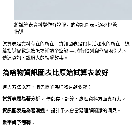
將試算表資料變作有說服力的資訊圖表 - 逐步視覺
指導
試算表是資料存在的所在。資訊圖表是資料活起來的所在。這
篇指導會教恁按怎填補這个空缺 — 將行佮列變作會吸引人、
傳達資訊、說服人的視覺故事。
為啥物資訊圖表比原始試算表較好
進入方法以前，咱先瞭解為啥物這款要緊：
試算表是為著分析。
佇儲存、計算、處理資料方面真有力。
資訊圖表是為著溝通。
設計予人會當緊理解關鍵的洞見。
數字講予恁聽：