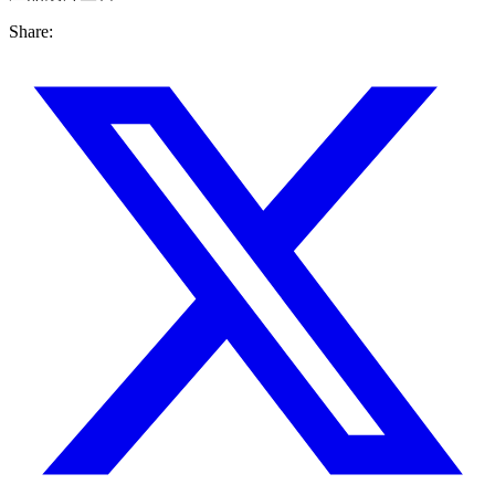
Share: