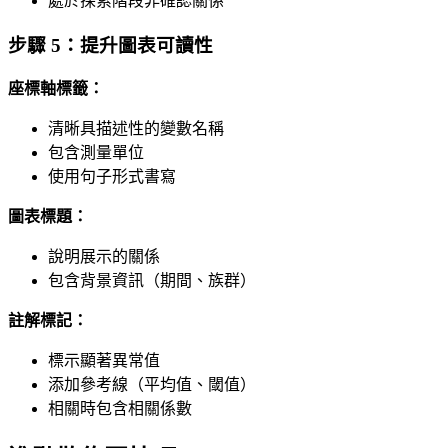
處於探索階段非確認關係
步驟 5：提升圖表可讀性
座標軸標籤：
清晰具描述性的變數名稱
包含測量單位
使用句子形式書寫
圖表標題：
說明展示的關係
包含背景資訊（期間、族群）
註解標記：
標示顯著異常值
添加參考線（平均值、閾值）
相關時包含相關係數