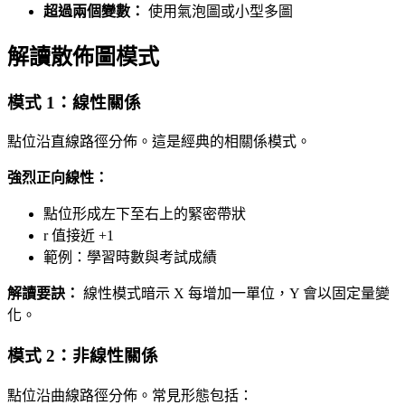
超過兩個變數：
使用氣泡圖或小型多圖
解讀散佈圖模式
模式 1：線性關係
點位沿直線路徑分佈。這是經典的相關係模式。
強烈正向線性：
點位形成左下至右上的緊密帶狀
r 值接近 +1
範例：學習時數與考試成績
解讀要訣：
線性模式暗示 X 每增加一單位，Y 會以固定量變
化。
模式 2：非線性關係
點位沿曲線路徑分佈。常見形態包括：