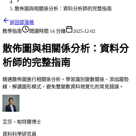
散佈圖與相關係分析：資料分析師的完整指南
返回部落格
教學指南
閱讀時間 14 分鐘
2025-12-02
散佈圖與相關係分析：資料分
析師的完整指南
精通散佈圖進行相關係分析。學習識別變數關係、添加趨勢
線、解讀圖形模式，避免雙變數資料視覺化的常見錯誤。
艾莎・帕特爾博士
資料科學研究員