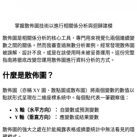
掌握散佈圖技術以進行相關係分析與迴歸建模
散佈圖是相關係分析的核心工具，專門用來視覺化兩個連續變
數之間的關係。然而我審查過無數分析案例，經常發現散佈圖
被誤解、設計不良，或是在該使用時未被妥善運用。這份完整
指南將徹底改變您運用散佈圖進行資料分析的方式。
什麼是散佈圖？
散佈圖（亦稱 XY 圖、散點圖或散布圖）將兩個變數的數值以
點狀形式呈現在二維座標系統中。每個點代表一筆觀察值：
X 軸（水平方向）：
自變數或預測變數
Y 軸（垂直方向）：
應變數或結果變數
散佈圖的強大之處在於能揭露表格或摘要統計中無法看見的隱
藏模式。