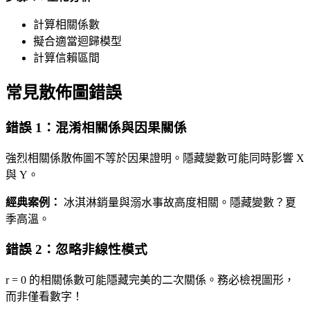
計算相關係數
擬合適當迴歸模型
計算信賴區間
常見散佈圖錯誤
錯誤 1：混淆相關係與因果關係
強烈相關係散佈圖不等於因果證明。隱藏變數可能同時影響 X
與 Y。
經典案例：
冰淇淋銷量與溺水事故高度相關。隱藏變數？夏
季高溫。
錯誤 2：忽略非線性模式
r = 0 的相關係數可能隱藏完美的二次關係。務必檢視圖形，
而非僅看數字！