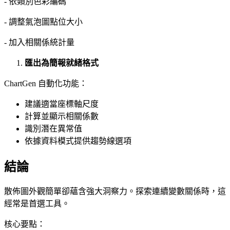
- 依類別色彩編碼
- 調整氣泡圖點位大小
- 加入相關係統計量
匯出為簡報就緒格式
ChartGen 自動化功能：
建議適當座標軸尺度
計算並顯示相關係數
識別潛在異常值
依據資料模式提供趨勢線選項
結論
散佈圖外觀簡單卻蘊含強大洞察力。探索連續變數關係時，這
經常是首選工具。
核心要點：