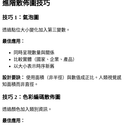
進階散佈圖技巧
技巧 1：氣泡圖
透過點位大小變化加入第三變數。
最佳應用：
同時呈現數量與關係
比較實體（國家、企業、產品）
以大小表示時序新舊
設計要訣：
使用面積（非半徑）與數值成正比。人類視覺感
知面積而非直徑。
技巧 2：色彩編碼散佈圖
透過顏色加入類別資訊。
最佳應用：