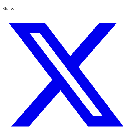
Share: