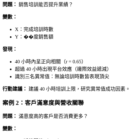
問題：
銷售培訓能否提升業績？
變數：
X：完成培訓時數
Y：��度銷售額
發現：
40 小時內呈正向相關（r = 0.65）
超過 40 小時出現平台效應（邊際效益遞減）
識別三名異常值：無論培訓時數皆表現頂尖
行動建議：
建議 40 小時培訓上限，研究異常值成功因素。
案例 2：客戶滿意度與營收關聯
問題：
滿意度高的客戶是否消費更多？
變數：