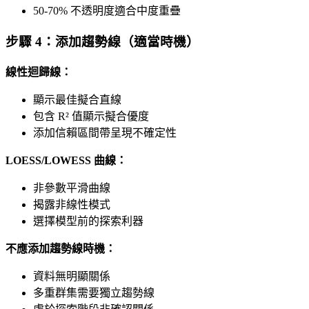
50-70% 不透明度適合中度重疊
步驟 4：添加趨勢線（適當時機）
線性迴歸線：
顯示最佳擬合直線
包含 R² 值顯示擬合優度
添加信賴區間帶呈現不確定性
LOESS/LOWESS 曲線：
非參數平滑曲線
揭露非線性模式
選擇模型前的探索利器
不應添加趨勢線時機：
資料無明顯關係
多重群集需要獨立趨勢線