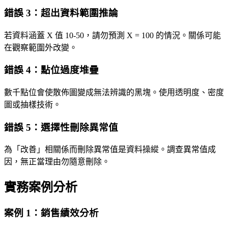
錯誤 3：超出資料範圍推論
若資料涵蓋 X 值 10-50，請勿預測 X = 100 的情況。關係可能
在觀察範圍外改變。
錯誤 4：點位過度堆疊
數千點位會使散佈圖變成無法辨識的黑塊。使用透明度、密度
圖或抽樣技術。
錯誤 5：選擇性刪除異常值
為「改善」相關係而刪除異常值是資料操縱。調查異常值成
因，無正當理由勿隨意刪除。
實務案例分析
案例 1：銷售績效分析