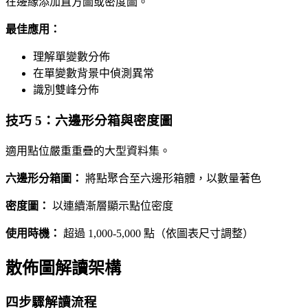
在邊緣添加直方圖或密度圖。
最佳應用：
理解單變數分佈
在單變數背景中偵測異常
識別雙峰分佈
技巧 5：六邊形分箱與密度圖
適用點位嚴重重疊的大型資料集。
六邊形分箱圖：
將點聚合至六邊形箱體，以數量著色
密度圖：
以連續漸層顯示點位密度
使用時機：
超過 1,000-5,000 點（依圖表尺寸調整）
散佈圖解讀架構
四步驟解讀流程