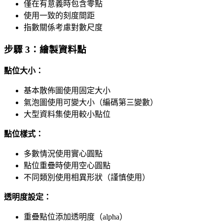
僅在有意義時包含零點
使用一致的刻度間距
指數關係考慮對數尺度
步驟 3：繪製資料點
點位大小：
基本散佈圖使用固定大小
氣泡圖使用可變大小（編碼第三變數）
大型資料集使用較小點位
點位樣式：
多數情況使用實心圓點
點位重疊時使用空心圓點
不同類別使用相異形狀（謹慎使用）
透明度設定：
重疊點位添加透明度（alpha）