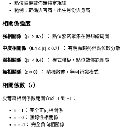
點位隨機散佈無特定規律
範例：鞋碼與智商、出生月份與身高
相關係強度
強相關係（|r| > 0.7）：
點位緊密聚集在假想線周圍
中度相關係（0.4 ≤ |r| ≤ 0.7）：
有明顯趨勢但點位較分散
弱相關係（|r| < 0.4）：
模式模糊，點位散佈範圍廣
無相關係（r ≈ 0）：
隨機散佈，無可辨識模式
相關係數（r）
皮爾森相關係數範圍介於 -1 到 +1：
r = 1：
完全正向相關係
r = 0：
無線性相關係
r = -1：
完全負向相關係