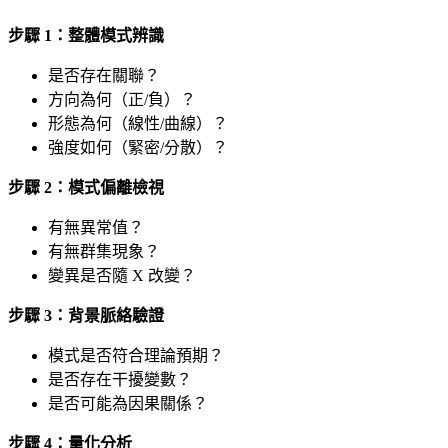
步驟 1：整體模式辨識
是否存在關聯？
方向為何（正/負）？
形態為何（線性/曲線）？
強度如何（緊密/分散）？
步驟 2：模式偏離檢視
有無異常值？
有無群集現象？
變異是否隨 X 改變？
步驟 3：背景脈絡驗證
模式是否符合理論預期？
是否存在干擾變數？
是否可能為因果關係？
步驟 4：量化分析