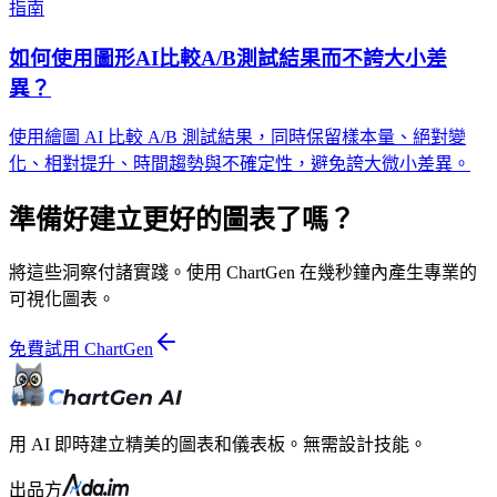
指南
如何使用圖形AI比較A/B測試結果而不誇大小差
異？
使用繪圖 AI 比較 A/B 測試結果，同時保留樣本量、絕對變
化、相對提升、時間趨勢與不確定性，避免誇大微小差異。
準備好建立更好的圖表了嗎？
將這些洞察付諸實踐。使用 ChartGen 在幾秒鐘內產生專業的
可視化圖表。
免費試用 ChartGen
用 AI 即時建立精美的圖表和儀表板。無需設計技能。
出品方