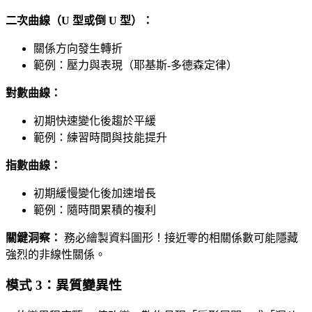
二次曲線（U 型或倒 U 型）：
關係方向發生轉折
範例：壓力與表現（耶基斯-多德森定律）
對數曲線：
初期快速變化後趨於平緩
範例：練習時間與技能提升
指數曲線：
初期緩慢變化後加速增長
範例：隨時間累積的複利
關鍵洞察：
務必繪製資料圖形！接近零的相關係數可能隱藏
強烈的非線性關係。
模式 3：異質變異性