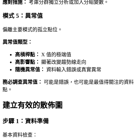
應對措施：
考慮分群獨立分析或加入分組變數。
模式 5：異常值
偏離主要模式的孤立點位。
異常值類型：
高槓桿點：
X 值的極端值
高影響點：
顯著改變趨勢線走向
隨機異常值：
資料輸入錯誤或真實異常
務必調查異常值：
可能是錯誤，也可能是最值得關注的資料
點。
建立有效的散佈圖
步驟 1：資料準備
基本資料檢查：