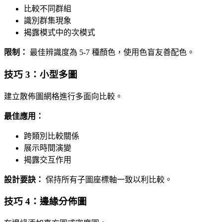
比較不同群組
識別群集現象
揭露模式中的次模式
限制：
最佳辨識度為 5-7 種顏色，使用色盲友善配色。
技巧 3：小型多圖
建立散佈圖網格進行多面向比較。
最佳應用：
跨類別比較關係
展示時間演變
揭露交互作用
設計要訣：
保持所有子圖座標軸一致以利比較。
技巧 4：邊緣分佈圖