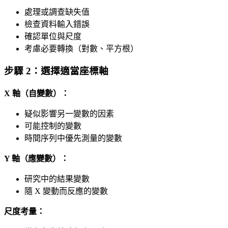
處理或調查缺失值
檢查資料輸入錯誤
確認單位與尺度
考慮必要轉換（對數、平方根）
步驟 2：選擇適當座標軸
X 軸（自變數）：
疑似影響另一變數的因素
可能控制的變數
時間序列中優先測量的變數
Y 軸（應變數）：
研究中的結果變數
隨 X 變動而反應的變數
尺度考量：