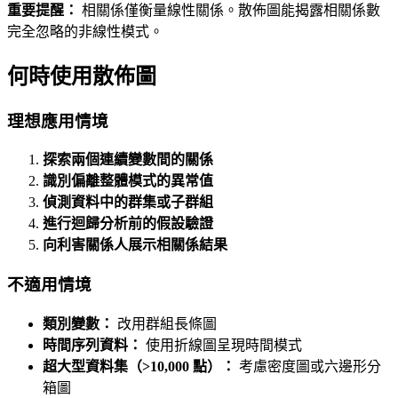
重要提醒：
相關係僅衡量線性關係。散佈圖能揭露相關係數
完全忽略的非線性模式。
何時使用散佈圖
理想應用情境
探索兩個連續變數間的關係
識別偏離整體模式的異常值
偵測資料中的群集或子群組
進行迴歸分析前的假設驗證
向利害關係人展示相關係結果
不適用情境
類別變數：
改用群組長條圖
時間序列資料：
使用折線圖呈現時間模式
超大型資料集（>10,000 點）：
考慮密度圖或六邊形分
箱圖