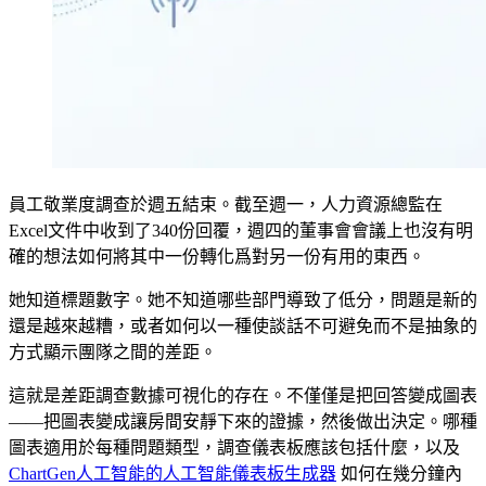
員工敬業度調查於週五結束。截至週一，人力資源總監在
Excel文件中收到了340份回覆，週四的董事會會議上也沒有明
確的想法如何將其中一份轉化爲對另一份有用的東西。
她知道標題數字。她不知道哪些部門導致了低分，問題是新的
還是越來越糟，或者如何以一種使談話不可避免而不是抽象的
方式顯示團隊之間的差距。
這就是差距調查數據可視化的存在。不僅僅是把回答變成圖表
——把圖表變成讓房間安靜下來的證據，然後做出決定。哪種
圖表適用於每種問題類型，調查儀表板應該包括什麼，以及
ChartGen人工智能的人工智能儀表板生成器
如何在幾分鐘內