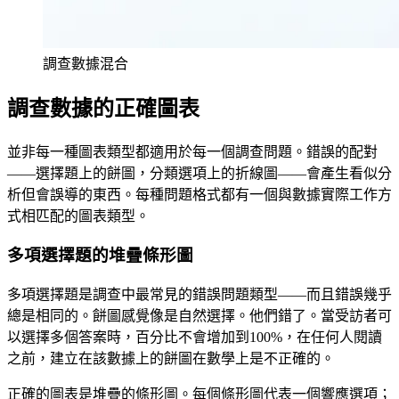
調查數據混合
調查數據的正確圖表
並非每一種圖表類型都適用於每一個調查問題。錯誤的配對
——選擇題上的餅圖，分類選項上的折線圖——會產生看似分
析但會誤導的東西。每種問題格式都有一個與數據實際工作方
式相匹配的圖表類型。
多項選擇題的堆疊條形圖
多項選擇題是調查中最常見的錯誤問題類型——而且錯誤幾乎
總是相同的。餅圖感覺像是自然選擇。他們錯了。當受訪者可
以選擇多個答案時，百分比不會增加到100%，在任何人閱讀
之前，建立在該數據上的餅圖在數學上是不正確的。
正確的圖表是堆疊的條形圖。每個條形圖代表一個響應選項；