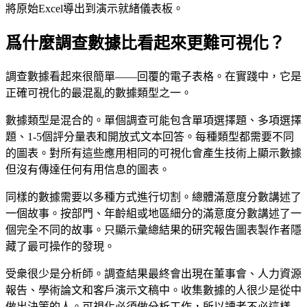
將原始Excel導出到演示就緒儀表板。
爲什麼調查數據比看起來更難可視化？
調查數據看起來很簡單——回覆的電子表格。在實踐中，它是
正確可視化的最混亂的數據類型之一。
數據類型是混合的。單個調查可能包含單項選擇題、多項選擇
題、1-5個評分量表和開放式文本回答。每種類型都需要不同
的圖表。對所有這些應用相同的可視化會產生技術上顯示數據
但沒有傳達任何有用信息的圖表。
同樣的數據需要以多種方式進行切割。總體滿意度分數講述了
一個故事。按部門、年齡組或地區細分的滿意度分數講述了一
個完全不同的故事。只顯示彙總結果的研究報告圖表製作者隱
藏了最可操作的發現。
受衆很少是分析師。調查結果最終會出現在董事會、人力資源
報告、學術論文和客戶演示文稿中。收集數據的人很少是從中
做出決策的人。可視化必須做分析工作，所以讀者不必這樣