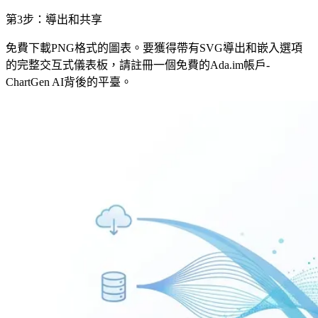
第3步：導出和共享
免費下載PNG格式的圖表。要獲得帶有SVG導出和嵌入選項
的完整交互式儀表板，請註冊一個免費的Ada.im帳戶-
ChartGen AI背後的平臺。