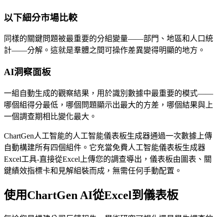
以下細分市場比較
同樣的關鍵問題被最重要的分組變量——部門、地區和人口統
計——分解。這就是羣體之間可操作差異變得明顯的地方。
AI洞察面板
一組自動生成的觀察結果，用於識別數據中最重要的模式——
哪個組得分最低，哪個問題顯示出最大的方差，哪個結果與上
一個調查期相比變化最大。
ChartGen人工智能的人工智能儀表板生成器通過一次數據上傳
自動構建所有四個組件。它充當免費人工智能儀表板生成器
Excel工具-直接從Excel上傳您的調查導出，儀表板由圖表、關
鍵績效指標卡和見解組裝而成，無需任何手動配置。
使用ChartGen AI從Excel到儀表板