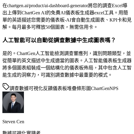
在chartgen.ai/product/ai-dashboard-generator將您的調查Excel導
出上傳到ChartGen AI的免費AI儀表板生成器excel工具。用簡
單的英語描述您需要的儀表板-AI會自動生成圖表、KPI卡和見
解。每月最多可釋放50個圖表，無需信用卡。
人工智能可以自動從調查數據中生成圖表嗎？
是的。ChartGen人工智能檢測調查響應列，識別問題類型，並
從簡單的英文描述中生成適當的圖表。人工智能儀表板生成器
將多個圖表組裝成一個結構化的儀表板佈局，其中包含人工智
能生成的洞察力，可識別調查數據中最重要的模式。
調查數據可視化
反饋儀表板
堆疊條形圖
ChartGen
NPS
Steven Cen
數據可視化實踐者