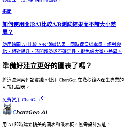
指南
如何使用圖形AI比較A/B測試結果而不誇大小差
異？
使用繪圖 AI 比較 A/B 測試結果，同時保留樣本量、絕對變
化、相對提升、時間趨勢與不確定性，避免誇大微小差異。
準備好建立更好的圖表了嗎？
將這些洞察付諸實踐。使用 ChartGen 在幾秒鐘內產生專業的
可視化圖表。
免費試用 ChartGen
用 AI 即時建立精美的圖表和儀表板。無需設計技能。