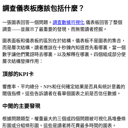
調查儀表板應該包括什麼？
一張圖表回答一個問題。
調查數據可視化
儀表板回答了整個
調查——並展示了最重要的發現，而無需讀者挖掘。
圖表面板和儀表板的區別在於結構。儀表板不是圖表的集合，
而是層次結構。讀者應該在十秒鐘內知道首先看哪裏，當一個
數字讓他們驚訝時去哪裏，以及解釋在哪裏。四個組成部分使
層次結構發揮作用：
頂部的KPI卡
響應率、平均總分、NPS和任何確定結果是否具有統計意義的
閾值指標。這些告訴讀者在看單個圖表之前是否信任數據。
中間的主要發現
根據問題類型，權重最大的三個或四個問題被可視化爲堆疊條
形圖或分組條形圖。這些是讀者將花費最多時間的圖表。