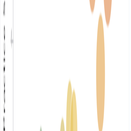
l'IA. Aucune compétence en design requise.
Un produit de