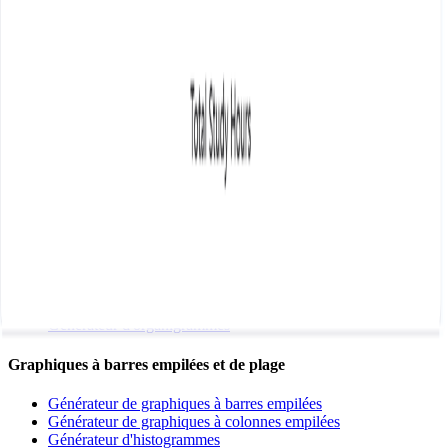
Générateur de graphiques à barres
Générateur de graphiques linéaires
Générateur de graphiques circulaires
Générateur de graphiques en aires
Graphiques avancés
Générateur de nuages de points
Générateur de cartes thermiques
Générateur de graphiques combinés
Générateur de graphiques en cascade
Générateur de graphiques en entonnoir
Diagrammes
Générateur de diagrammes de Gantt
Générateur de cartes mentales
Générateur d'organigrammes
Graphiques à barres empilées et de plage
Générateur de graphiques à barres empilées
Générateur de graphiques à colonnes empilées
Générateur d'histogrammes