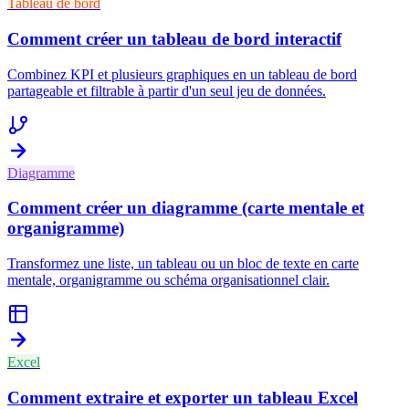
Tableau de bord
Comment créer un tableau de bord interactif
Combinez KPI et plusieurs graphiques en un tableau de bord
partageable et filtrable à partir d'un seul jeu de données.
Diagramme
Comment créer un diagramme (carte mentale et
organigramme)
Transformez une liste, un tableau ou un bloc de texte en carte
mentale, organigramme ou schéma organisationnel clair.
Excel
Comment extraire et exporter un tableau Excel