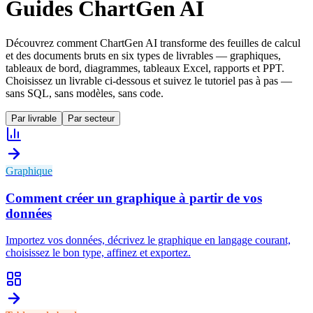
Guides ChartGen AI
Découvrez comment ChartGen AI transforme des feuilles de calcul
et des documents bruts en six types de livrables — graphiques,
tableaux de bord, diagrammes, tableaux Excel, rapports et PPT.
Choisissez un livrable ci-dessous et suivez le tutoriel pas à pas —
sans SQL, sans modèles, sans code.
Par livrable
Par secteur
Graphique
Comment créer un graphique à partir de vos
données
Importez vos données, décrivez le graphique en langage courant,
choisissez le bon type, affinez et exportez.