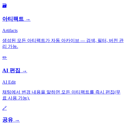
🗃️
아티팩트
→
Artifacts
생성된 모든 아티팩트가 자동 아카이브 — 검색, 필터, 버전 관
리 가능.
✏️
AI 편집
→
AI Edit
채팅에서 변경 내용을 말하면 모든 아티팩트를 즉시 편집(무
료 사용 가능).
🔗
공유
→