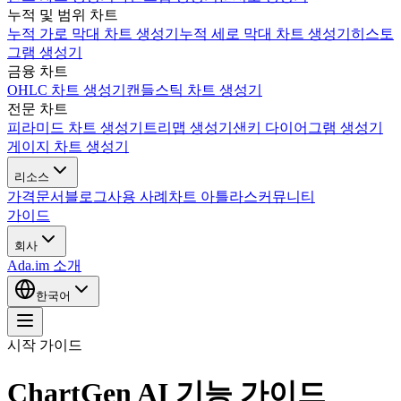
누적 및 범위 차트
누적 가로 막대 차트 생성기
누적 세로 막대 차트 생성기
히스토
그램 생성기
금융 차트
OHLC 차트 생성기
캔들스틱 차트 생성기
전문 차트
피라미드 차트 생성기
트리맵 생성기
샌키 다이어그램 생성기
게이지 차트 생성기
리소스
가격
문서
블로그
사용 사례
차트 아틀라스
커뮤니티
가이드
회사
Ada.im 소개
한국어
시작 가이드
ChartGen AI 기능 가이드