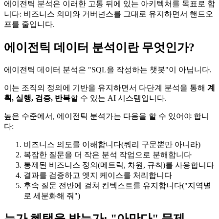
에이전틱 분석은 이러한 고통 뒤에 있는 아키텍처를 목표로 합
니다: 비즈니스 의미와 거버넌스를 그대로 유지하면서 핸드오
프를 줄입니다.
에이전틱 데이터 분석이란 무엇인가?
에이전틱 데이터 분석은 "SQL을 작성하는 챗봇"이 아닙니다.
이는 조직의 정의에 기반을 유지하면서 다단계 분석을 통해
계
획, 실행, 검증, 반복
할 수 있는 AI 시스템입니다.
높은 수준에서, 에이전틱 분석가는 다음을 할 수 있어야 합니
다:
비즈니스 의도를 이해합니다(쿼리 구문뿐만 아니라)
복잡한 질문을 더 작은 분석 작업으로 분해합니다
통제된 비즈니스 정의(메트릭, 차원, 규칙)를 사용합니다
결과를 검증하고 엣지 케이스를 처리합니다
후속 질문 전반에 걸쳐 컨텍스트를 유지합니다("지역별
로 세분화해 줘")
누가 혜택을 받는가: "아만다" 문제