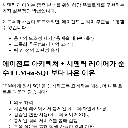
시맨틱 레이어는 종종 분석을 위해 해당 온톨로지를 구현하는
가장 실용적인 방법입니다.
메트릭과 차원이 코드화되면, 에이전트는 의미 추론을 수행할
수 있습니다:
용어의 모호성 제거("총매출 대 순매출")
그룹화 추론("프리미엄 고객")
팀 간 정의 일관성 유지
에이전트 아키텍처 + 시맨틱 레이어가 순
수 LLM-to-SQL보다 나은 이유
LLM에게 원시 SQL을 생성하도록 요청하는 대신, 더 나은 흐
름은 다음과 같습니다:
의도 해석
시맨틱 레이어에서 통제된 메트릭/차원에 매핑
검증된 변환 사용(메트릭 레이어 SQL)
통제된 쿼리 서비스를 통해 실행
후속 질문을 통해 탐색 가능한 결과 반환