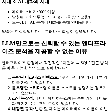
시대 3: AI 대화의 시대
데이터 소비자: 90% 이상
발휘된 가치: "무엇, 왜, 어떻게"(처방적 포함)
도구: BI + AI, 분석이 대화를 통해 안내됩니다
약속은 현실적입니다 — 그러나 신뢰성이 장벽입니다.
LLM만으로는 신뢰할 수 있는 엔터프라
이즈 분석을 제공할 수 없는 이유
엔터프라이즈 환경에서 직접적인 "자연어 → SQL" 접근 방식
은 예측 가능한 방식으로 실패합니다:
누락된 비즈니스 컨텍스트
: "수익"은 다섯 가지 다른 의
미를 가질 수 있습니다.
불투명한 스키마
: 열 이름은 스스로를 설명하는 경우가
거의 없습니다.
조인 복잡성
: 데이터 웨어하우스에는 수백 개의 테이블
과 깨지기 쉬운 조인 로직이 있습니다.
내장된 규칙
: 변환 및 제외는 데이터베이스 이름이 아닌