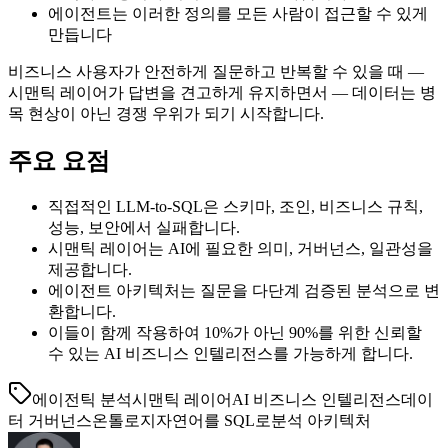
에이전트는 이러한 정의를 모든 사람이 접근할 수 있게
만듭니다
비즈니스 사용자가 안전하게 질문하고 반복할 수 있을 때 —
시맨틱 레이어가 답변을 견고하게 유지하면서 — 데이터는 병
목 현상이 아닌 경쟁 우위가 되기 시작합니다.
주요 요점
직접적인 LLM-to-SQL은 스키마, 조인, 비즈니스 규칙,
성능, 보안에서 실패합니다.
시맨틱 레이어는 AI에 필요한 의미, 거버넌스, 일관성을
제공합니다.
에이전트 아키텍처는 질문을 다단계 검증된 분석으로 변
환합니다.
이들이 함께 작용하여 10%가 아닌 90%를 위한 신뢰할
수 있는 AI 비즈니스 인텔리전스를 가능하게 합니다.
에이전틱 분석
시맨틱 레이어
AI 비즈니스 인텔리전스
데이
터 거버넌스
온톨로지
자연어를 SQL로
분석 아키텍처