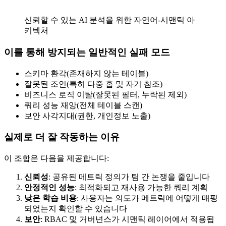
신뢰할 수 있는 AI 분석을 위한 자연어-시맨틱 아
키텍처
이를 통해 방지되는 일반적인 실패 모드
스키마 환각(존재하지 않는 테이블)
잘못된 조인(특히 다중 홉 및 자기 참조)
비즈니스 로직 이탈(잘못된 필터, 누락된 제외)
쿼리 성능 재앙(전체 테이블 스캔)
보안 사각지대(권한, 개인정보 노출)
실제로 더 잘 작동하는 이유
이 조합은 다음을 제공합니다:
신뢰성
: 공유된 메트릭 정의가 팀 간 논쟁을 줄입니다
안정적인 성능
: 최적화되고 재사용 가능한 쿼리 계획
낮은 학습 비용
: 사용자는 의도가 메트릭에 어떻게 매핑
되었는지 확인할 수 있습니다
보안
: RBAC 및 거버넌스가 시맨틱 레이어에서 적용됩