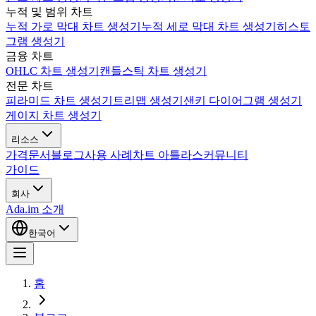
누적 및 범위 차트
누적 가로 막대 차트 생성기
누적 세로 막대 차트 생성기
히스토
그램 생성기
금융 차트
OHLC 차트 생성기
캔들스틱 차트 생성기
전문 차트
피라미드 차트 생성기
트리맵 생성기
샌키 다이어그램 생성기
게이지 차트 생성기
리소스
가격
문서
블로그
사용 사례
차트 아틀라스
커뮤니티
가이드
회사
Ada.im 소개
한국어
홈