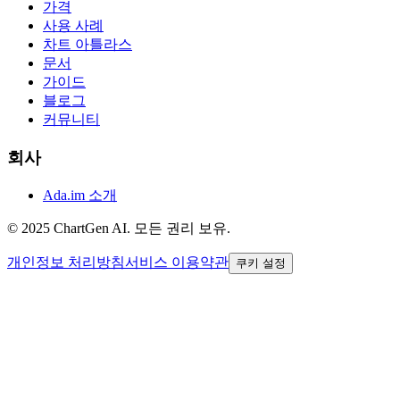
가격
사용 사례
차트 아틀라스
문서
가이드
블로그
커뮤니티
회사
Ada.im 소개
© 2025 ChartGen AI. 모든 권리 보유.
개인정보 처리방침
서비스 이용약관
쿠키 설정