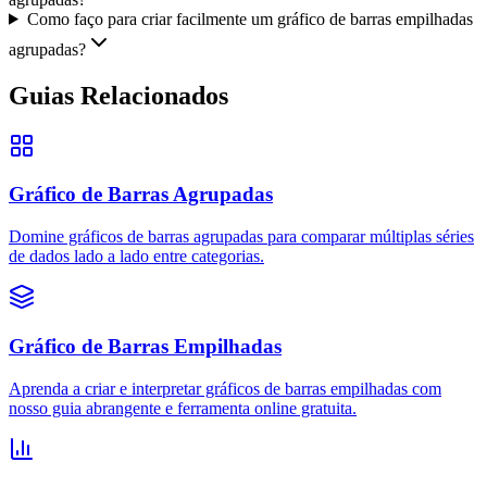
Como faço para criar facilmente um gráfico de barras empilhadas
agrupadas?
Guias Relacionados
Gráfico de Barras Agrupadas
Domine gráficos de barras agrupadas para comparar múltiplas séries
de dados lado a lado entre categorias.
Gráfico de Barras Empilhadas
Aprenda a criar e interpretar gráficos de barras empilhadas com
nosso guia abrangente e ferramenta online gratuita.