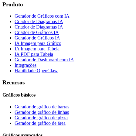
Produto
Gerador de Gráficos com IA
Criador de Diagramas IA
Criador de Diagramas IA
Criador de Gráficos IA
Gerador de Gráficos IA
IA Imagem para Gráfico
IA Imagem para Tabela
IA PDF para Tabela
Gerador de Dashboard com IA
Integrações
Habilidade OpenClaw
Recursos
Gráficos básicos
Gerador de gráfico de barras
Gerador de gráfico de linhas
Gerador de gráfico de pizza
Gerador de gráfico de área
Gráficos avançados