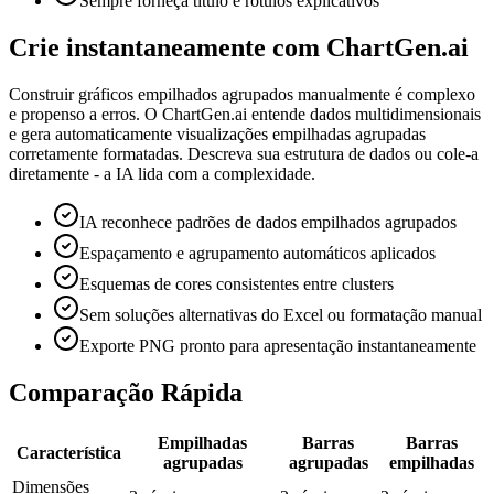
Sempre forneça título e rótulos explicativos
Crie instantaneamente com ChartGen.ai
Construir gráficos empilhados agrupados manualmente é complexo
e propenso a erros. O ChartGen.ai entende dados multidimensionais
e gera automaticamente visualizações empilhadas agrupadas
corretamente formatadas. Descreva sua estrutura de dados ou cole-a
diretamente - a IA lida com a complexidade.
IA reconhece padrões de dados empilhados agrupados
Espaçamento e agrupamento automáticos aplicados
Esquemas de cores consistentes entre clusters
Sem soluções alternativas do Excel ou formatação manual
Exporte PNG pronto para apresentação instantaneamente
Comparação Rápida
Empilhadas
Barras
Barras
Característica
agrupadas
agrupadas
empilhadas
Dimensões