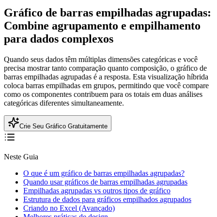
Gráfico de barras empilhadas agrupadas:
Combine agrupamento e empilhamento
para dados complexos
Quando seus dados têm múltiplas dimensões categóricas e você
precisa mostrar tanto comparação quanto composição, o gráfico de
barras empilhadas agrupadas é a resposta. Esta visualização híbrida
coloca barras empilhadas em grupos, permitindo que você compare
como os componentes contribuem para os totais em duas análises
categóricas diferentes simultaneamente.
Crie Seu Gráfico Gratuitamente
Neste Guia
O que é um gráfico de barras empilhadas agrupadas?
Quando usar gráficos de barras empilhadas agrupadas
Empilhadas agrupadas vs outros tipos de gráfico
Estrutura de dados para gráficos empilhados agrupados
Criando no Excel (Avançado)
Melhores práticas de design