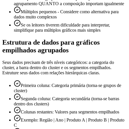
agrupamento QUANTO a composição importam igualmente
Múltiplos pequenos - Considere como alternativa para
dados muito complexos
Se os leitores tiverem dificuldade para interpretar,
simplifique para múltiplos gráficos mais simples
Estrutura de dados para gráficos
empilhados agrupados
Seus dados precisam de três níveis categóricos: a categoria do
cluster, a barra dentro do cluster e os segmentos empilhados.
Estruture seus dados com relações hierárquicas claras.
Primeira coluna: Categoria primária (torna-se grupos de
cluster)
Segunda coluna: Categoria secundária (torna-se barras
dentro dos clusters)
Colunas restantes: Valores para segmentos empilhados
Exemplo: Região | Ano | Produto A | Produto B | Produto
C