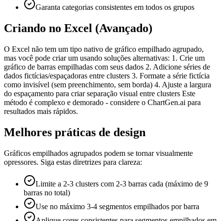
Garanta categorias consistentes em todos os grupos
Criando no Excel (Avançado)
O Excel não tem um tipo nativo de gráfico empilhado agrupado,
mas você pode criar um usando soluções alternativas: 1. Crie um
gráfico de barras empilhadas com seus dados 2. Adicione séries de
dados fictícias/espaçadoras entre clusters 3. Formate a série fictícia
como invisível (sem preenchimento, sem borda) 4. Ajuste a largura
do espaçamento para criar separação visual entre clusters Este
método é complexo e demorado - considere o ChartGen.ai para
resultados mais rápidos.
Melhores práticas de design
Gráficos empilhados agrupados podem se tornar visualmente
opressores. Siga estas diretrizes para clareza:
Limite a 2-3 clusters com 2-3 barras cada (máximo de 9
barras no total)
Use no máximo 3-4 segmentos empilhados por barra
Aplique cores consistentes para segmentos empilhados em