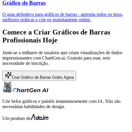
Gráfico de Barras
O guia definitivo para gráficos de barras - aprenda todos os tipos,
melhores práticas e crie-os gratuitamente online.
Comece a Criar Gráficos de Barras
Profissionais Hoje
Junte-se a milhares de usuários que criam visualizações de dados
impressionantes com ChartGen.ai. Gratuito para usar, sem
necessidade de inscrição.
Criar Gráfico de Barras Grátis Agora
Crie belos gráficos e painéis instantaneamente com IA. Não são
necessárias habilidades de design.
Um produto de