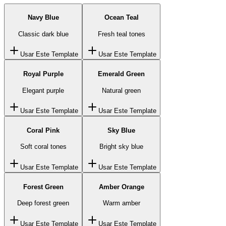
Navy Blue
Ocean Teal
Classic dark blue
Fresh teal tones
Usar Este Template
Usar Este Template
Royal Purple
Emerald Green
Elegant purple
Natural green
Usar Este Template
Usar Este Template
Coral Pink
Sky Blue
Soft coral tones
Bright sky blue
Usar Este Template
Usar Este Template
Forest Green
Amber Orange
Deep forest green
Warm amber
Usar Este Template
Usar Este Template