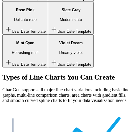
Rose Pink
Slate Gray
Delicate rose
Modern slate
Usar Este Template
Usar Este Template
Mint Cyan
Violet Dream
Refreshing mint
Dreamy violet
Usar Este Template
Usar Este Template
Types of Line Charts You Can Create
ChartGen supports all major line chart variations including basic line
graphs, multi-line comparison charts, area charts with gradient fills,
and smooth curved spline charts to fit your data visualization needs.