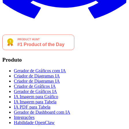
Produto
Gerador de Gráficos com IA
Criador de Diagramas IA
Criador de Diagramas IA
Criador de Gráficos IA
Gerador de Gráficos IA
IA Imagem para Gráfico
IA Imagem para Tabela
IA PDF para Tabela
Gerador de Dashboard com IA
Integrações
Habilidade OpenClaw