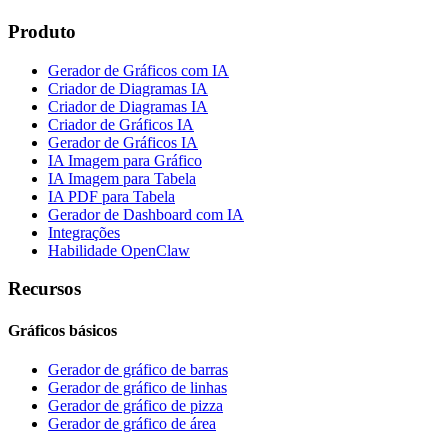
Produto
Gerador de Gráficos com IA
Criador de Diagramas IA
Criador de Diagramas IA
Criador de Gráficos IA
Gerador de Gráficos IA
IA Imagem para Gráfico
IA Imagem para Tabela
IA PDF para Tabela
Gerador de Dashboard com IA
Integrações
Habilidade OpenClaw
Recursos
Gráficos básicos
Gerador de gráfico de barras
Gerador de gráfico de linhas
Gerador de gráfico de pizza
Gerador de gráfico de área