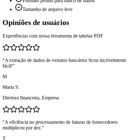
Formato pronto para banco de dados
Tamanho de arquivo leve
Opiniões de usuários
Experiências com nossa ferramenta de tabelas PDF
“
A extração de dados de extratos bancários ficou incrivelmente
fácil!
”
M
Maria S.
Diretora financeira
,
Empresa
“
A eficiência no processamento de faturas de fornecedores
multiplicou por dez.
”
T