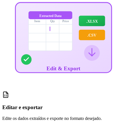
Extracted Data
.XLSX
Item
Qty
Price
.CSV
Edit & Export
Editar e exportar
Edite os dados extraídos e exporte no formato desejado.