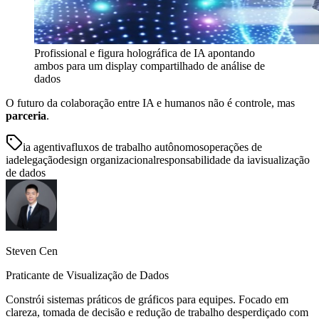
Profissional e figura holográfica de IA apontando
ambos para um display compartilhado de análise de
dados
O futuro da colaboração entre IA e humanos não é controle, mas
parceria
.
ia agentiva
fluxos de trabalho autônomos
operações de
ia
delegação
design organizacional
responsabilidade da ia
visualização
de dados
Steven Cen
Praticante de Visualização de Dados
Constrói sistemas práticos de gráficos para equipes. Focado em
clareza, tomada de decisão e redução de trabalho desperdiçado com