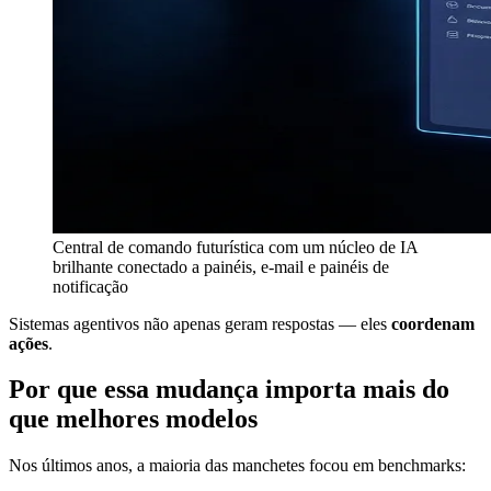
Central de comando futurística com um núcleo de IA
brilhante conectado a painéis, e-mail e painéis de
notificação
Sistemas agentivos não apenas geram respostas — eles
coordenam
ações
.
Por que essa mudança importa mais do
que melhores modelos
Nos últimos anos, a maioria das manchetes focou em benchmarks: