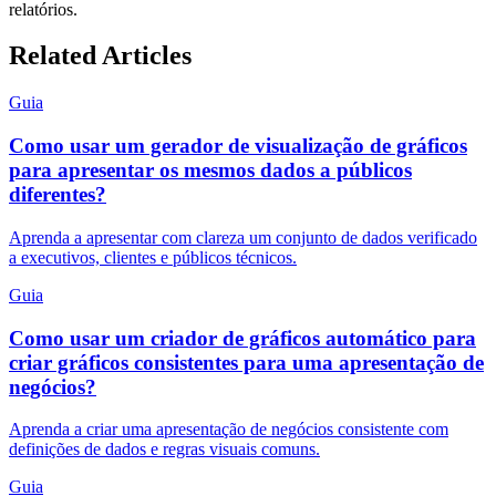
relatórios.
Related Articles
Guia
Como usar um gerador de visualização de gráficos
para apresentar os mesmos dados a públicos
diferentes?
Aprenda a apresentar com clareza um conjunto de dados verificado
a executivos, clientes e públicos técnicos.
Guia
Como usar um criador de gráficos automático para
criar gráficos consistentes para uma apresentação de
negócios?
Aprenda a criar uma apresentação de negócios consistente com
definições de dados e regras visuais comuns.
Guia