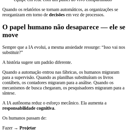
Quando os relatórios se tornam automáticos, as organizações se
reorganizam em torno de
decisões
em vez de processos.
O papel humano não desaparece — ele se
move
Sempre que a IA evolui, a mesma ansiedade ressurge: “Isso vai nos
substituir?”
A história sugere um padrão diferente.
Quando a automação entrou nas fábricas, os humanos migraram
para a supervisão. Quando as planilhas substituíram os livros
contábeis, os contadores migraram para a análise. Quando os
mecanismos de busca chegaram, os pesquisadores migraram para a
síntese.
A IA autônoma reduz o esforço mecânico. Ela aumenta a
responsabilidade cognitiva
.
Os humanos passam de:
Fazer →
Projetar