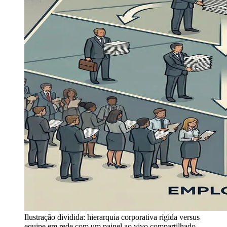
Ilustração dividida: hierarquia corporativa rígida versus
equipe em rede com um painel ao vivo compartilhado