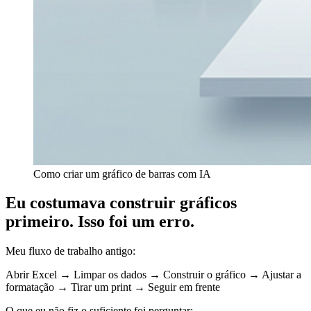
Como criar um gráfico de barras com IA
Eu costumava construir gráficos
primeiro. Isso foi um erro.
Meu fluxo de trabalho antigo:
Abrir Excel → Limpar os dados → Construir o gráfico → Ajustar a
formatação → Tirar um print → Seguir em frente
O que eu não fiz o suficiente foi perguntar: