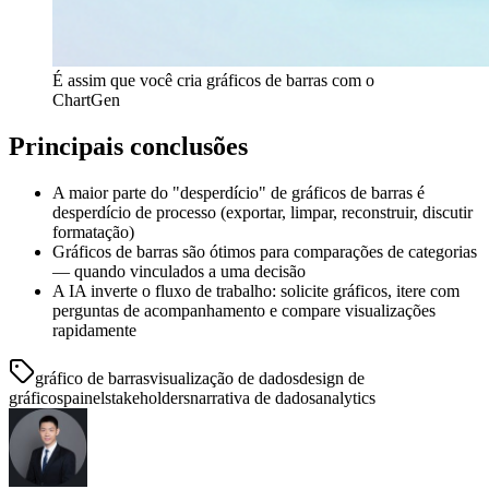
É assim que você cria gráficos de barras com o
ChartGen
Principais conclusões
A maior parte do "desperdício" de gráficos de barras é
desperdício de processo (exportar, limpar, reconstruir, discutir
formatação)
Gráficos de barras são ótimos para comparações de categorias
— quando vinculados a uma decisão
A IA inverte o fluxo de trabalho: solicite gráficos, itere com
perguntas de acompanhamento e compare visualizações
rapidamente
gráfico de barras
visualização de dados
design de
gráficos
painel
stakeholders
narrativa de dados
analytics