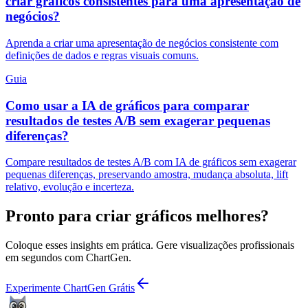
criar gráficos consistentes para uma apresentação de
negócios?
Aprenda a criar uma apresentação de negócios consistente com
definições de dados e regras visuais comuns.
Guia
Como usar a IA de gráficos para comparar
resultados de testes A/B sem exagerar pequenas
diferenças?
Compare resultados de testes A/B com IA de gráficos sem exagerar
pequenas diferenças, preservando amostra, mudança absoluta, lift
relativo, evolução e incerteza.
Pronto para criar gráficos melhores?
Coloque esses insights em prática. Gere visualizações profissionais
em segundos com ChartGen.
Experimente ChartGen Grátis