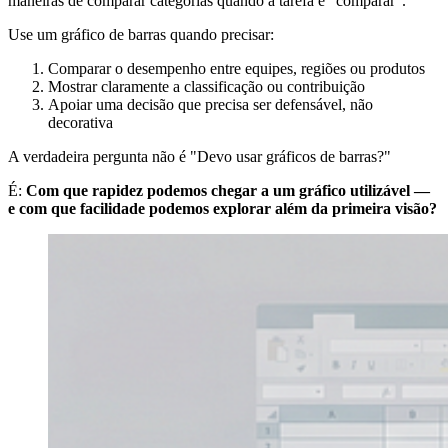
maneiras de comparar categorias quando a tarefa é "comparar".
Use um gráfico de barras quando precisar:
Comparar o desempenho entre equipes, regiões ou produtos
Mostrar claramente a classificação ou contribuição
Apoiar uma decisão que precisa ser defensável, não
decorativa
A verdadeira pergunta não é "Devo usar gráficos de barras?"
É:
Com que rapidez podemos chegar a um gráfico utilizável —
e com que facilidade podemos explorar além da primeira visão?