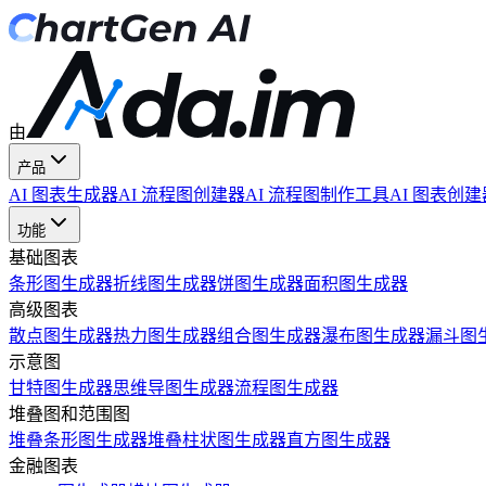
由
产品
AI 图表生成器
AI 流程图创建器
AI 流程图制作工具
AI 图表创建
功能
基础图表
条形图生成器
折线图生成器
饼图生成器
面积图生成器
高级图表
散点图生成器
热力图生成器
组合图生成器
瀑布图生成器
漏斗图
示意图
甘特图生成器
思维导图生成器
流程图生成器
堆叠图和范围图
堆叠条形图生成器
堆叠柱状图生成器
直方图生成器
金融图表