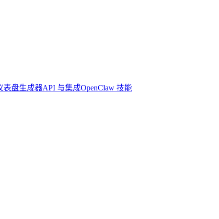
 仪表盘生成器
API 与集成
OpenClaw 技能