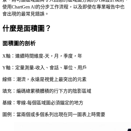
使用ChartGen AI的分步工作流程，以及即使在專業報告中也
會出現的最常見錯誤。
什麼是面積圖？
面積圖的剖析
X軸：連續時間維度-天，月，季度，年
Y軸：定量測量-收入、會話、單位、用戶
線條：潮流，永遠是視覺上最突出的元素
填充：編碼總累積體積的行下方的陰影區域
基線：零線-每個區域圖必須錨定的地方
圖例：當兩個或多個系列出現在同一圖表上時需要