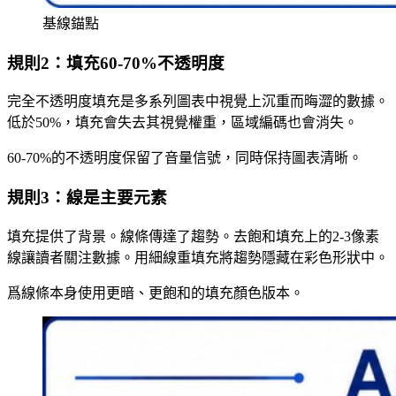
基線錨點
規則2：填充60-70%不透明度
完全不透明度填充是多系列圖表中視覺上沉重而晦澀的數據。
低於50%，填充會失去其視覺權重，區域編碼也會消失。
60-70%的不透明度保留了音量信號，同時保持圖表清晰。
規則3：線是主要元素
填充提供了背景。線條傳達了趨勢。去飽和填充上的2-3像素
線讓讀者關注數據。用細線重填充將趨勢隱藏在彩色形狀中。
爲線條本身使用更暗、更飽和的填充顏色版本。