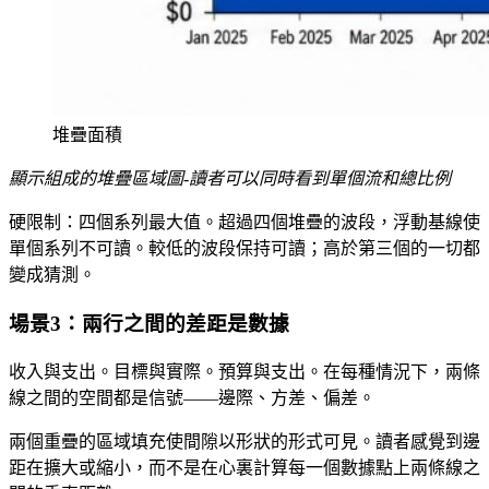
堆疊面積
顯示組成的堆疊區域圖-讀者可以同時看到單個流和總比例
硬限制：四個系列最大值。超過四個堆疊的波段，浮動基線使
單個系列不可讀。較低的波段保持可讀；高於第三個的一切都
變成猜測。
場景3：兩行之間的差距是數據
收入與支出。目標與實際。預算與支出。在每種情況下，兩條
線之間的空間都是信號——邊際、方差、偏差。
兩個重疊的區域填充使間隙以形狀的形式可見。讀者感覺到邊
距在擴大或縮小，而不是在心裏計算每一個數據點上兩條線之