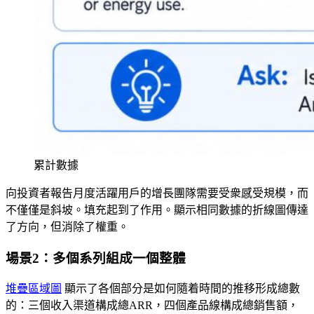
累計數據
向投資者報告月度活躍用戶的增長團隊需要受衆感受規模，而
不僅僅是斜坡。填充起到了作用。顯示相同數據的折線圖傳達
了方向，但消除了權重。
場景2：多個系列組成一個整體
堆疊區域圖
顯示了各個部分是如何隨着時間的推移形成總數
的：三個收入渠道構成總ARR，四個產品線構成總銷售額，