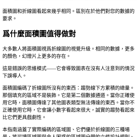
面積圖和折線圖看起來幾乎相同。區別在於他們對您的數據的
要求。
爲什麼面積圖值得做對
大多數人將面積圖視爲折線圖的視覺升級。相同的數據，更多
的顏色，幻燈片上更多的存在。
這是錯誤的思維模式——它會導致圖表在沒有人注意到的情況
下誤導人。
面積圖編碼了折線圖所沒有的東西：趨勢線下方累積的總量。
那個填充的區域不是裝飾。它是第二個數據通道。當你正確使
用它時，面積圖傳達了其他圖表類型無法傳達的東西。當你不
正確使用它時，它會讓小數字看起來很大，誠實的趨勢看起來
比它們更具戲劇性。
本指南涵蓋了實際編碼的區域圖、它們優於折線圖的三種場
景、將可讀區域圖與令人困惑的區域圖分開的六條設計規則、