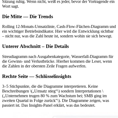
Sitzung ruhig. Wenn nicht, weiß es jeder, bevor der Vortragende ein
Wort sagt.
Die Mitte — Die Trends
Rolling 12-Monats-Umsatzlinie, Cash-Flow-Flächen-Diagramm und
ein wichtiger Betriebsindikator. Hier wird die Entwicklung sichtbar
– nicht nur, was die Zahl heute ist, sondern wohin sie sich bewegt.
Unterer Abschnitt – Die Details
Streudiagramm nach Ausgabenkategorie, Wasserfall-Diagramm für
die Gewinn- und Verlustbrücke. Hierher kommen die Leser, wenn
die Zahlen in der obersten Zeile Fragen aufwerfen.
Rechte Seite — Schlüsselinsights
3–5 Stichpunkte, die die Diagramme interpretieren. Keine
Beschreibungen \(„Umsatz stieg“\) sondern Interpretationen \
(„Unternehmen trugen 80 % zum Wachstum bei; SMB ging im
zweiten Quartal in Folge zurück"\). Die Diagramme zeigen, was
passiert ist. Das Insights-Panel erklärt, was das bedeutet.