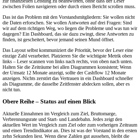
zur finanziellen Leistung zu beantworten, ohne dass der Leser
zwischen Folien navigieren oder durch einen Bericht scrollen muss.
Das ist das Problem mit den Vorstandsmitgliedern: Sie wollen nicht
die Daten erforschen. Sie wollen Antworten auf drei Fragen: Sind
wir auf dem richtigen Weg, wo liegen die Probleme und was tun wir
dagegen? Ein Dashboard, das sie dazu zwingt, diese Antworten zu
finden, ist gescheitert, bevor jemand seinen Mund öffnet.
Das Layout selbst kommuniziert die Priorität, bevor der Leser eine
einzige Zahl verarbeitet. Platzieren Sie die wichtigste Metrik oben
links – Leser scannen von links nach rechts, von oben nach unten.
Halten Sie die Zeiträume bei allen Diagrammen konsistent; Wenn
der Umsatz 12 Monate anzeigt, sollte der Cashflow 12 Monate
anzeigen. Nichts zerstört das Vertrauen in ein Dashboard schneller
als Diagramme, die dasselbe Zeitfenster abdecken sollen, aber es
nicht tun.
Obere Reihe – Status auf einen Blick
Aktuelle Einnahmen im Vergleich zum Ziel, Bruttomarge,
Verbrennungsrate und Start- und Landebahn. Jedes zeigt den
aktuellen Wert im Vergleich zum Ziel oder zum vorherigen Zeitraum
und einen Trendindikator an. Dies ist was der Vorstand in den ersten
zehn Sekunden liest. Wenn diese Zahlen gut aussehen, bleibt die