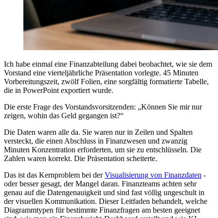
Ich habe einmal eine Finanzabteilung dabei beobachtet, wie sie dem
Vorstand eine vierteljährliche Präsentation vorlegte. 45 Minuten
Vorbereitungszeit, zwölf Folien, eine sorgfältig formatierte Tabelle,
die in PowerPoint exportiert wurde.
Die erste Frage des Vorstandsvorsitzenden: „Können Sie mir nur
zeigen, wohin das Geld gegangen ist?“
Die Daten waren alle da. Sie waren nur in Zeilen und Spalten
versteckt, die einen Abschluss in Finanzwesen und zwanzig
Minuten Konzentration erforderten, um sie zu entschlüsseln. Die
Zahlen waren korrekt. Die Präsentation scheiterte.
Das ist das Kernproblem bei der
Visualisierung von Finanzdaten
-
oder besser gesagt, der Mangel daran. Finanzteams achten sehr
genau auf die Datengenauigkeit und sind fast völlig ungeschult in
der visuellen Kommunikation. Dieser Leitfaden behandelt, welche
Diagrammtypen für bestimmte Finanzfragen am besten geeignet