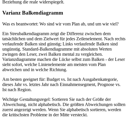
Beziehung die reale widerspiegelt.
Varianz Balkendiagramm
Was es beantwortet: Wo sind wir vom Plan ab, und um wie viel?
Ein Streubalkendiagramm zeigt die Differenz zwischen dem
tatsächlichen und dem Zielwert für jedes Zeilenelement. Nach rechts
verlaufende Balken sind günstig; Links verlaufende Balken sind
ungünstig. Standard-Balkendiagramme mit absoluten Werten
zwingen den Leser, zwei Balken mental zu vergleichen.
Varianzdiagramme machen die Lücke selbst zum Balken - der Leser
sieht sofort, welche Linienelemente am meisten vom Plan
abweichen und in welche Richtung.
Am besten geeignet für: Budget vs. Ist nach Ausgabenkategorie,
dieses Jahr vs. letztes Jahr nach Einnahmensegment, Prognose vs.
Ist nach Region.
Wichtige Gestaltungsregel: Sortieren Sie nach der Größe der
Abweichung, nicht alphabetisch. Die größten Abweichungen sollten
zuerst angezeigt werden. Wenn Sie alphabetisch sortieren, werden
die kritischsten Probleme in der Mitte versteckt.