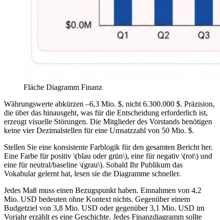
Fläche Diagramm Finanz
Währungswerte abkürzen –6,3 Mio. $, nicht 6.300.000 $. Präzision,
die über das hinausgeht, was für die Entscheidung erforderlich ist,
erzeugt visuelle Störungen. Die Mitglieder des Vorstands benötigen
keine vier Dezimalstellen für eine Umsatzzahl von 50 Mio. $.
Stellen Sie eine konsistente Farblogik für den gesamten Bericht her.
Eine Farbe für positiv \(blau oder grün\), eine für negativ \(rot\) und
eine für neutral/baseline \(grau\). Sobald Ihr Publikum das
Vokabular gelernt hat, lesen sie die Diagramme schneller.
Jedes Maß muss einen Bezugspunkt haben. Einnahmen von 4,2
Mio. USD bedeuten ohne Kontext nichts. Gegenüber einem
Budgetziel von 3,8 Mio. USD oder gegenüber 3,1 Mio. USD im
Vorjahr erzählt es eine Geschichte. Jedes Finanzdiagramm sollte