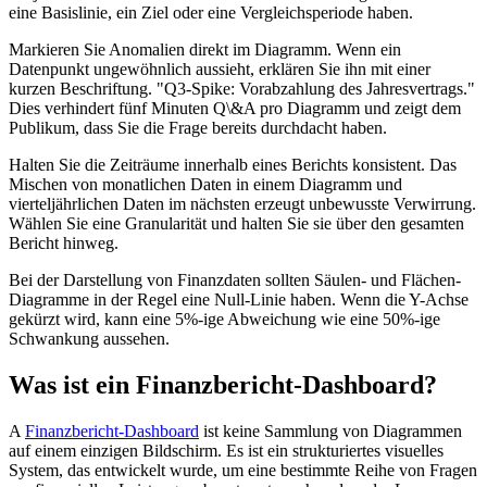
eine Basislinie, ein Ziel oder eine Vergleichsperiode haben.
Markieren Sie Anomalien direkt im Diagramm. Wenn ein
Datenpunkt ungewöhnlich aussieht, erklären Sie ihn mit einer
kurzen Beschriftung. "Q3-Spike: Vorabzahlung des Jahresvertrags."
Dies verhindert fünf Minuten Q\&A pro Diagramm und zeigt dem
Publikum, dass Sie die Frage bereits durchdacht haben.
Halten Sie die Zeiträume innerhalb eines Berichts konsistent. Das
Mischen von monatlichen Daten in einem Diagramm und
vierteljährlichen Daten im nächsten erzeugt unbewusste Verwirrung.
Wählen Sie eine Granularität und halten Sie sie über den gesamten
Bericht hinweg.
Bei der Darstellung von Finanzdaten sollten Säulen- und Flächen-
Diagramme in der Regel eine Null-Linie haben. Wenn die Y-Achse
gekürzt wird, kann eine 5%-ige Abweichung wie eine 50%-ige
Schwankung aussehen.
Was ist ein Finanzbericht-Dashboard?
A
Finanzbericht-Dashboard
ist keine Sammlung von Diagrammen
auf einem einzigen Bildschirm. Es ist ein strukturiertes visuelles
System, das entwickelt wurde, um eine bestimmte Reihe von Fragen