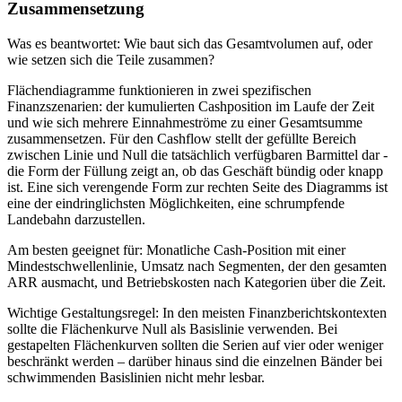
Zusammensetzung
Was es beantwortet: Wie baut sich das Gesamtvolumen auf, oder
wie setzen sich die Teile zusammen?
Flächendiagramme funktionieren in zwei spezifischen
Finanzszenarien: der kumulierten Cashposition im Laufe der Zeit
und wie sich mehrere Einnahmeströme zu einer Gesamtsumme
zusammensetzen. Für den Cashflow stellt der gefüllte Bereich
zwischen Linie und Null die tatsächlich verfügbaren Barmittel dar -
die Form der Füllung zeigt an, ob das Geschäft bündig oder knapp
ist. Eine sich verengende Form zur rechten Seite des Diagramms ist
eine der eindringlichsten Möglichkeiten, eine schrumpfende
Landebahn darzustellen.
Am besten geeignet für: Monatliche Cash-Position mit einer
Mindestschwellenlinie, Umsatz nach Segmenten, der den gesamten
ARR ausmacht, und Betriebskosten nach Kategorien über die Zeit.
Wichtige Gestaltungsregel: In den meisten Finanzberichtskontexten
sollte die Flächenkurve Null als Basislinie verwenden. Bei
gestapelten Flächenkurven sollten die Serien auf vier oder weniger
beschränkt werden – darüber hinaus sind die einzelnen Bänder bei
schwimmenden Basislinien nicht mehr lesbar.