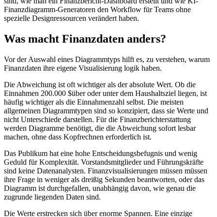
sind, wie man ein Finanzbericht-Dashboard erstellt und wie KI-
Finanzdiagramm-Generatoren den Workflow für Teams ohne
spezielle Designressourcen verändert haben.
Was macht Finanzdaten anders?
Vor der Auswahl eines Diagrammtyps hilft es, zu verstehen, warum
Finanzdaten ihre eigene Visualisierung logik haben.
Die Abweichung ist oft wichtiger als der absolute Wert. Ob die
Einnahmen 200.000 $über oder unter dem Haushaltsziel liegen, ist
häufig wichtiger als die Einnahmenzahl selbst. Die meisten
allgemeinen Diagrammtypen sind so konzipiert, dass sie Werte und
nicht Unterschiede darstellen. Für die Finanzberichterstattung
werden Diagramme benötigt, die die Abweichung sofort lesbar
machen, ohne dass Kopfrechnen erforderlich ist.
Das Publikum hat eine hohe Entscheidungsbefugnis und wenig
Geduld für Komplexität. Vorstandsmitglieder und Führungskräfte
sind keine Datenanalysten. Finanzvisualisierungen müssen müssen
ihre Frage in weniger als dreißig Sekunden beantworten, oder das
Diagramm ist durchgefallen, unabhängig davon, wie genau die
zugrunde liegenden Daten sind.
Die Werte erstrecken sich über enorme Spannen. Eine einzige