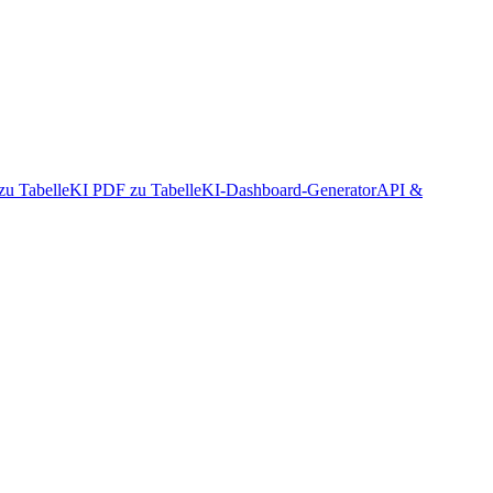
zu Tabelle
KI PDF zu Tabelle
KI-Dashboard-Generator
API &