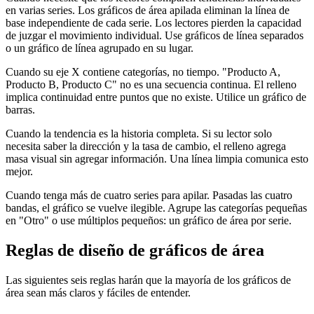
en varias series. Los gráficos de área apilada eliminan la línea de
base independiente de cada serie. Los lectores pierden la capacidad
de juzgar el movimiento individual. Use gráficos de línea separados
o un gráfico de línea agrupado en su lugar.
Cuando su eje X contiene categorías, no tiempo. "Producto A,
Producto B, Producto C" no es una secuencia continua. El relleno
implica continuidad entre puntos que no existe. Utilice un gráfico de
barras.
Cuando la tendencia es la historia completa. Si su lector solo
necesita saber la dirección y la tasa de cambio, el relleno agrega
masa visual sin agregar información. Una línea limpia comunica esto
mejor.
Cuando tenga más de cuatro series para apilar. Pasadas las cuatro
bandas, el gráfico se vuelve ilegible. Agrupe las categorías pequeñas
en "Otro" o use múltiplos pequeños: un gráfico de área por serie.
Reglas de diseño de gráficos de área
Las siguientes seis reglas harán que la mayoría de los gráficos de
área sean más claros y fáciles de entender.