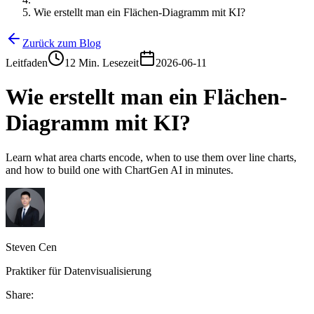
Wie erstellt man ein Flächen-Diagramm mit KI?
Zurück zum Blog
Leitfaden
12 Min. Lesezeit
2026-06-11
Wie erstellt man ein Flächen-
Diagramm mit KI?
Learn what area charts encode, when to use them over line charts,
and how to build one with ChartGen AI in minutes.
Steven Cen
Praktiker für Datenvisualisierung
Share: