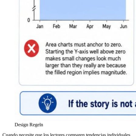
Design Regeln
Cuando necesite que los lectores comparen tendencias individuales