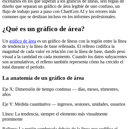
escenarios en los que superan a los gráficos de líneas, seis reglas de
diseño que separan un gráfico de área legible de uno confuso, un
flujo de trabajo paso a paso con ChartGen AI y los errores más
comunes que se deslizan incluso en los informes profesionales.
¿Qué es un gráfico de área?
Un
gráfico de área
es un gráfico de líneas con la región entre la línea
de tendencia y la línea de base rellenada. El relleno codifica la
magnitud de cada valor en relación con la línea de base, dando peso
visual a la cantidad en cada momento. Cuando los datos subyacentes
son acumulativos, el relleno también representa cómo ha crecido el
total durante el período.
La anatomía de un gráfico de área
Eje X: Dimensión de tiempo continua — días, meses, trimestres,
años
Eje Y: Medida cuantitativa — ingresos, sesiones, unidades, usuarios
Línea: La tendencia, siempre el elemento más visualmente
prominente
Relleno: La región sombreada debajo de la línea que codifica el