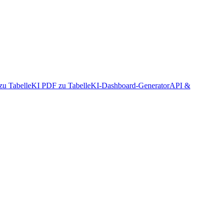
zu Tabelle
KI PDF zu Tabelle
KI-Dashboard-Generator
API &