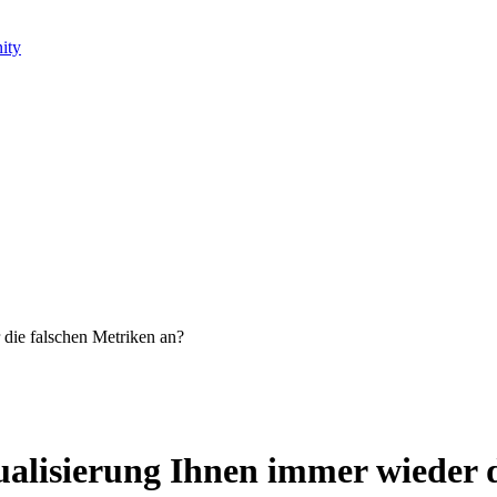
ity
die falschen Metriken an?
alisierung Ihnen immer wieder d