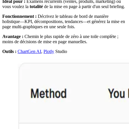
Idéal pour :
Examens récurrents (ventes, produits, marketing) où
vous voulez la
totalité
de la mise en page à partir d'un seul briefing.
Fonctionnement :
Décrivez le tableau de bord de manière
holistique—KPI, décompositions, tendances—et générez la mise en
page multi-graphiques en une seule fois.
Avantage :
Chemin le plus rapide de zéro à une toile complète ;
moins de décisions de mise en page manuelles.
Outils :
ChartGen AI
,
Plotly
Studio