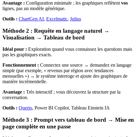
Avantage :
Configuration minimale ; les graphiques reflètent
vos
lignes, pas un modèle générique.
Outils :
ChartGen AI
,
Excelmatic
,
Julius
Méthode 2 : Requête en langage naturel →
Visualisation → Tableau de bord
Idéal pour :
Exploration quand vous connaissez les questions mais
pas les graphiques exacts.
Fonctionnement :
Connectez une source → demandez en langage
simple (par exemple, « revenus par région avec tendances
mensuelles ») → le système interroge et ajoute des graphiques de
manière incrémentielle.
Avantage :
Très interactif ; vous découvrez la structure par la
conversation.
Outils :
Querio
, Power BI Copilot, Tableau Einstein IA
Méthode 3 : Prompt vers tableau de bord → Mise en
page complète en une passe