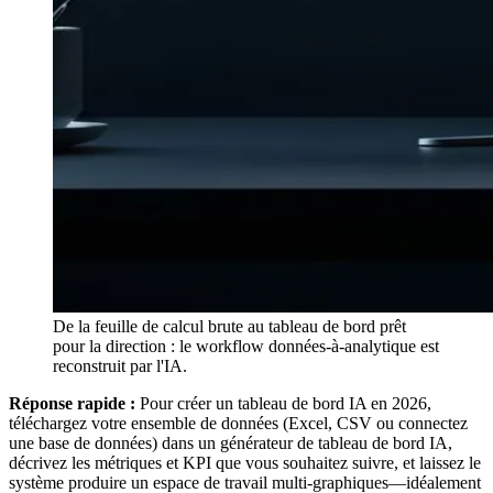
De la feuille de calcul brute au tableau de bord prêt
pour la direction : le workflow données-à-analytique est
reconstruit par l'IA.
Réponse rapide :
Pour créer un tableau de bord IA en 2026,
téléchargez votre ensemble de données (Excel, CSV ou connectez
une base de données) dans un générateur de tableau de bord IA,
décrivez les métriques et KPI que vous souhaitez suivre, et laissez le
système produire un espace de travail multi-graphiques—idéalement