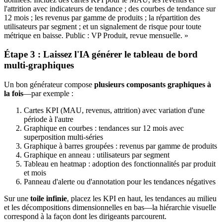
l'attrition avec indicateurs de tendance ; des courbes de tendance sur
12 mois ; les revenus par gamme de produits ; la répartition des
utilisateurs par segment ; et un signalement de risque pour toute
métrique en baisse. Public : VP Produit, revue mensuelle. »
Étape 3 : Laissez l'IA générer le tableau de bord
multi-graphiques
Un bon générateur compose
plusieurs composants graphiques à
la fois
—par exemple :
Cartes KPI (MAU, revenus, attrition) avec variation d'une
période à l'autre
Graphique en courbes : tendances sur 12 mois avec
superposition multi-séries
Graphique à barres groupées : revenus par gamme de produits
Graphique en anneau : utilisateurs par segment
Tableau en heatmap : adoption des fonctionnalités par produit
et mois
Panneau d'alerte ou d'annotation pour les tendances négatives
Sur une
toile infinie
, placez les KPI en haut, les tendances au milieu
et les décompositions dimensionnelles en bas—la hiérarchie visuelle
correspond à la façon dont les dirigeants parcourent.