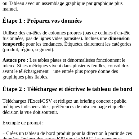
ou Tableau avec un assemblage graphique par graphique plus
manuel.
Étape 1 : Préparez vos données
Utilisez des en-têtes de colonnes propres (pas de cellules d'en-tête
fusionnées, pas de lignes vides parasites). Incluez une
dimension
temporelle
pour les tendances. Étiquetez clairement les catégories
(produit, région, segment).
Astuce pro :
Les tables plates et dénormalisées fonctionnent le
mieux. Si les métriques vivent dans plusieurs feuilles, consolidez
avant le téléchargement—une entrée plus propre donne des
graphiques plus fiables.
Étape 2 : Téléchargez et décrivez le tableau de bord
Téléchargez l'Excel/CSV et rédigez un briefing concret : public,
métiques indispensables, préférences de mise en page et quelle
décision la vue doit soutenir.
Exemple de prompt :
« Créez un tableau de bord produit pour la direction à partir de ces
données. Incluez des cartes KPI pour le MAU, les revenus et