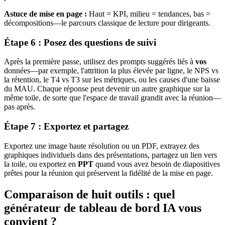
Astuce de mise en page :
Haut = KPI, milieu = tendances, bas =
décompositions—le parcours classique de lecture pour dirigeants.
Étape 6 : Posez des questions de suivi
Après la première passe, utilisez des prompts suggérés liés à
vos
données—par exemple, l'attrition la plus élevée par ligne, le NPS vs
la rétention, le T4 vs T3 sur les métriques, ou les causes d'une baisse
du MAU. Chaque réponse peut devenir un autre graphique sur la
même toile, de sorte que l'espace de travail grandit avec la réunion—
pas après.
Étape 7 : Exportez et partagez
Exportez une image haute résolution ou un PDF, extrayez des
graphiques individuels dans des présentations, partagez un lien vers
la toile, ou exportez en
PPT
quand vous avez besoin de diapositives
prêtes pour la réunion qui préservent la fidélité de la mise en page.
Comparaison de huit outils : quel
générateur de tableau de bord IA vous
convient ?