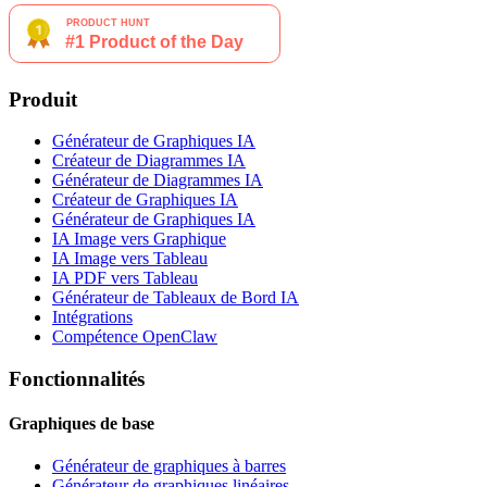
Produit
Générateur de Graphiques IA
Créateur de Diagrammes IA
Générateur de Diagrammes IA
Créateur de Graphiques IA
Générateur de Graphiques IA
IA Image vers Graphique
IA Image vers Tableau
IA PDF vers Tableau
Générateur de Tableaux de Bord IA
Intégrations
Compétence OpenClaw
Fonctionnalités
Graphiques de base
Générateur de graphiques à barres
Générateur de graphiques linéaires