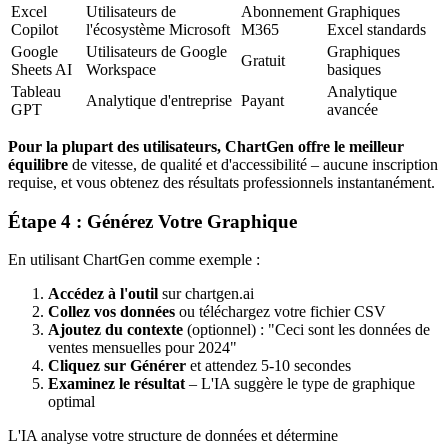
Excel
Utilisateurs de
Abonnement
Graphiques
Copilot
l'écosystème Microsoft
M365
Excel standards
Google
Utilisateurs de Google
Graphiques
Gratuit
Sheets AI
Workspace
basiques
Tableau
Analytique
Analytique d'entreprise
Payant
GPT
avancée
Pour la plupart des utilisateurs, ChartGen offre le meilleur
équilibre
de vitesse, de qualité et d'accessibilité – aucune inscription
requise, et vous obtenez des résultats professionnels instantanément.
Étape 4 : Générez Votre Graphique
En utilisant ChartGen comme exemple :
Accédez à l'outil
sur chartgen.ai
Collez vos données
ou téléchargez votre fichier CSV
Ajoutez du contexte
(optionnel) : "Ceci sont les données de
ventes mensuelles pour 2024"
Cliquez sur Générer
et attendez 5-10 secondes
Examinez le résultat
– L'IA suggère le type de graphique
optimal
L'IA analyse votre structure de données et détermine