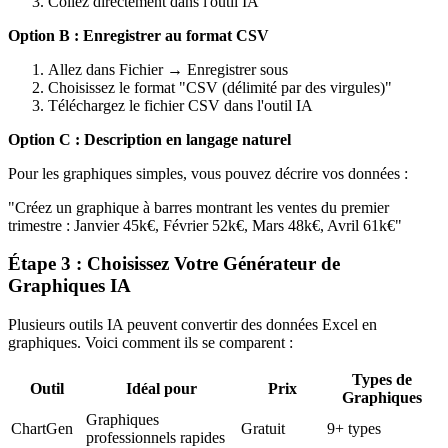
Collez directement dans l'outil IA
Option B : Enregistrer au format CSV
Allez dans Fichier → Enregistrer sous
Choisissez le format "CSV (délimité par des virgules)"
Téléchargez le fichier CSV dans l'outil IA
Option C : Description en langage naturel
Pour les graphiques simples, vous pouvez décrire vos données :
"Créez un graphique à barres montrant les ventes du premier
trimestre : Janvier 45k€, Février 52k€, Mars 48k€, Avril 61k€"
Étape 3 : Choisissez Votre Générateur de
Graphiques IA
Plusieurs outils IA peuvent convertir des données Excel en
graphiques. Voici comment ils se comparent :
Types de
Outil
Idéal pour
Prix
Graphiques
Graphiques
ChartGen
Gratuit
9+ types
professionnels rapides