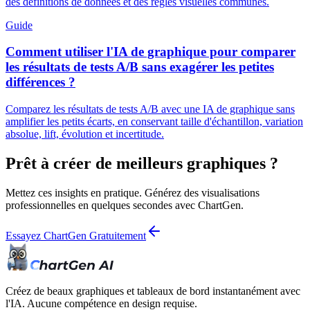
des définitions de données et des règles visuelles communes.
Guide
Comment utiliser l'IA de graphique pour comparer
les résultats de tests A/B sans exagérer les petites
différences ?
Comparez les résultats de tests A/B avec une IA de graphique sans
amplifier les petits écarts, en conservant taille d'échantillon, variation
absolue, lift, évolution et incertitude.
Prêt à créer de meilleurs graphiques ?
Mettez ces insights en pratique. Générez des visualisations
professionnelles en quelques secondes avec ChartGen.
Essayez ChartGen Gratuitement
Créez de beaux graphiques et tableaux de bord instantanément avec
l'IA. Aucune compétence en design requise.