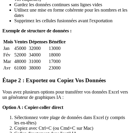
Gardez les données continues sans lignes vides
Utilisez une mise en forme cohérente pour les nombres et les
dates
Supprimez les cellules fusionnées avant l'exportation
Exemple de structure de données :
Mois
Ventes
Dépenses
Bénéfice
Jan
45000
32000
13000
Fév
52000
34000
18000
Mar
48000
31000
17000
Avr
61000
38000
23000
Étape 2 : Exportez ou Copiez Vos Données
Vous avez plusieurs options pour transférer vos données Excel vers
un générateur de graphiques IA :
Option A : Copier-coller direct
Sélectionnez votre plage de données dans Excel (y compris
les en-têtes)
Copiez avec Ctrl+C (ou Cmd+C sur Mac)