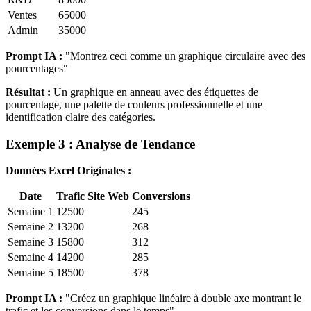
Ventes
65000
Admin
35000
Prompt IA :
"Montrez ceci comme un graphique circulaire avec des
pourcentages"
Résultat :
Un graphique en anneau avec des étiquettes de
pourcentage, une palette de couleurs professionnelle et une
identification claire des catégories.
Exemple 3 : Analyse de Tendance
Données Excel Originales :
Date
Trafic Site Web
Conversions
Semaine 1
12500
245
Semaine 2
13200
268
Semaine 3
15800
312
Semaine 4
14200
285
Semaine 5
18500
378
Prompt IA :
"Créez un graphique linéaire à double axe montrant le
trafic et les conversions dans le temps"