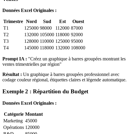
Données Excel Originales :
Trimestre
Nord
Sud
Est
Ouest
T1
125000
98000
112000
87000
T2
132000
105000
118000
92000
T3
128000
110000
125000
95000
T4
145000
118000
132000
108000
Prompt IA :
"Créez un graphique à barres groupées montrant les
ventes trimestrielles par région"
Résultat :
Un graphique à barres groupées professionnel avec
codage couleur régional, étiquettes claires et légende automatique.
Exemple 2 : Répartition du Budget
Données Excel Originales :
Catégorie
Montant
Marketing
45000
Opérations
120000
R&D
85000