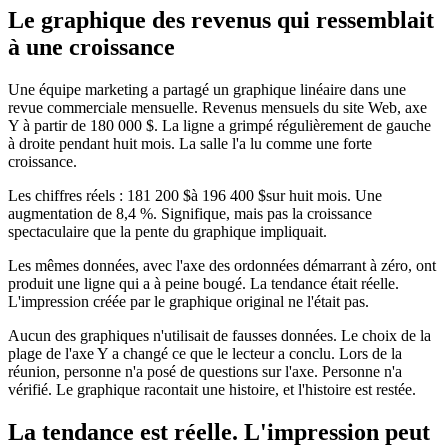
Le graphique des revenus qui ressemblait
à une croissance
Une équipe marketing a partagé un graphique linéaire dans une
revue commerciale mensuelle. Revenus mensuels du site Web, axe
Y à partir de 180 000 $. La ligne a grimpé régulièrement de gauche
à droite pendant huit mois. La salle l'a lu comme une forte
croissance.
Les chiffres réels : 181 200 $à 196 400 $sur huit mois. Une
augmentation de 8,4 %. Signifique, mais pas la croissance
spectaculaire que la pente du graphique impliquait.
Les mêmes données, avec l'axe des ordonnées démarrant à zéro, ont
produit une ligne qui a à peine bougé. La tendance était réelle.
L'impression créée par le graphique original ne l'était pas.
Aucun des graphiques n'utilisait de fausses données. Le choix de la
plage de l'axe Y a changé ce que le lecteur a conclu. Lors de la
réunion, personne n'a posé de questions sur l'axe. Personne n'a
vérifié. Le graphique racontait une histoire, et l'histoire est restée.
La tendance est réelle. L'impression peut