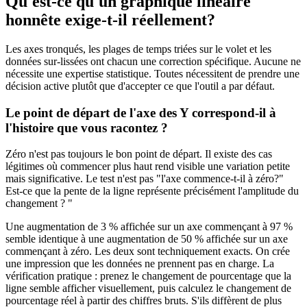
Qu'est-ce qu'un graphique linéaire
honnête exige-t-il réellement?
Les axes tronqués, les plages de temps triées sur le volet et les
données sur-lissées ont chacun une correction spécifique. Aucune ne
nécessite une expertise statistique. Toutes nécessitent de prendre une
décision active plutôt que d'accepter ce que l'outil a par défaut.
Le point de départ de l'axe des Y correspond-il à
l'histoire que vous racontez ?
Zéro n'est pas toujours le bon point de départ. Il existe des cas
légitimes où commencer plus haut rend visible une variation petite
mais significative. Le test n'est pas "l'axe commence-t-il à zéro?"
Est-ce que la pente de la ligne représente précisément l'amplitude du
changement ? "
Une augmentation de 3 % affichée sur un axe commençant à 97 %
semble identique à une augmentation de 50 % affichée sur un axe
commençant à zéro. Les deux sont techniquement exacts. On crée
une impression que les données ne prennent pas en charge. La
vérification pratique : prenez le changement de pourcentage que la
ligne semble afficher visuellement, puis calculez le changement de
pourcentage réel à partir des chiffres bruts. S'ils diffèrent de plus