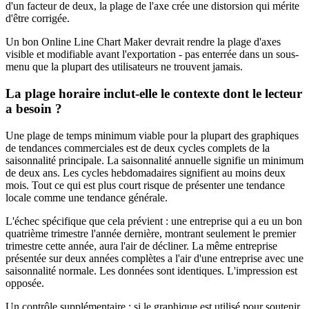
d'un facteur de deux, la plage de l'axe crée une distorsion qui mérite
d'être corrigée.
Un bon Online Line Chart Maker devrait rendre la plage d'axes
visible et modifiable avant l'exportation - pas enterrée dans un sous-
menu que la plupart des utilisateurs ne trouvent jamais.
La plage horaire inclut-elle le contexte dont le lecteur
a besoin ?
Une plage de temps minimum viable pour la plupart des graphiques
de tendances commerciales est de deux cycles complets de la
saisonnalité principale. La saisonnalité annuelle signifie un minimum
de deux ans. Les cycles hebdomadaires signifient au moins deux
mois. Tout ce qui est plus court risque de présenter une tendance
locale comme une tendance générale.
L'échec spécifique que cela prévient : une entreprise qui a eu un bon
quatrième trimestre l'année dernière, montrant seulement le premier
trimestre cette année, aura l'air de décliner. La même entreprise
présentée sur deux années complètes a l'air d'une entreprise avec une
saisonnalité normale. Les données sont identiques. L'impression est
opposée.
Un contrôle supplémentaire : si le graphique est utilisé pour soutenir