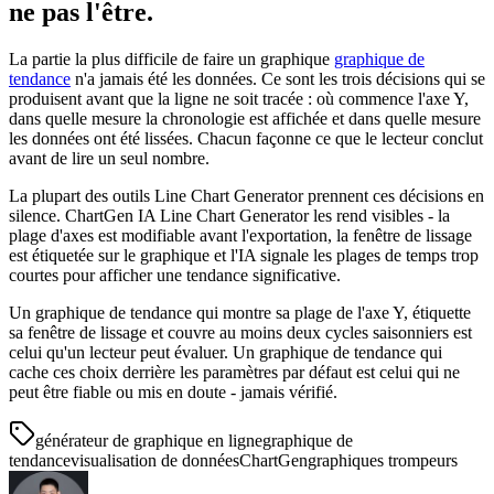
ne pas l'être.
La partie la plus difficile de faire un graphique
graphique de
tendance
n'a jamais été les données. Ce sont les trois décisions qui se
produisent avant que la ligne ne soit tracée : où commence l'axe Y,
dans quelle mesure la chronologie est affichée et dans quelle mesure
les données ont été lissées. Chacun façonne ce que le lecteur conclut
avant de lire un seul nombre.
La plupart des outils Line Chart Generator prennent ces décisions en
silence. ChartGen IA Line Chart Generator les rend visibles - la
plage d'axes est modifiable avant l'exportation, la fenêtre de lissage
est étiquetée sur le graphique et l'IA signale les plages de temps trop
courtes pour afficher une tendance significative.
Un graphique de tendance qui montre sa plage de l'axe Y, étiquette
sa fenêtre de lissage et couvre au moins deux cycles saisonniers est
celui qu'un lecteur peut évaluer. Un graphique de tendance qui
cache ces choix derrière les paramètres par défaut est celui qui ne
peut être fiable ou mis en doute - jamais vérifié.
générateur de graphique en ligne
graphique de
tendance
visualisation de données
ChartGen
graphiques trompeurs