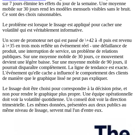
sur 7 jours élimine les effets du jour de la semaine. Une moyenne
mobile sur 30 jours rend les modèles mensuels visibles sans le bruit.
Ce sont des choix raisonnables.
Le problème est lorsque le lissage est appliqué pour cacher une
volatilité qui est véritablement informative.
Un score de promoteur net qui est passé de \+42 à -8 puis est revenu
à \+35 en trois mois reflète un événement réel - une défaillance de
produit, une interruption de service, un problème de relations
publiques. Sur une moyenne mobile de 30 jours, ce mouvement
devient une légère baisse. Sur une moyenne mobile de 90 jours, il
pourrait disparaître complètement. La ligne de tendance est exacte.
L'événement qu'elle cache a influencé le comportement des clients
de manière que le graphique lissé ne peut pas expliquer.
Le lissage doit être choisi pour correspondre à la décision prise, et
non pour rendre le graphique plus propre. Une équipe opérationnelle
doit voir la volatilité quotidienne. Un conseil doit voir la direction
trimestrielle. Les mêmes données, présentées aux deux publics au
même niveau de lissage, servent mal l'un d'entre eux.