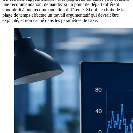
une recommandation, demandez si un point de départ différent
conduirait à une recommandation différente. Si oui, le choix de la
plage de temps effectue un travail argumentatif qui devrait être
explicité, et non caché dans les paramètres de l'axe.