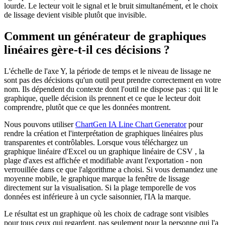
lourde. Le lecteur voit le signal et le bruit simultanément, et le choix
de lissage devient visible plutôt que invisible.
Comment un générateur de graphiques
linéaires gère-t-il ces décisions ?
L'échelle de l'axe Y, la période de temps et le niveau de lissage ne
sont pas des décisions qu'un outil peut prendre correctement en votre
nom. Ils dépendent du contexte dont l'outil ne dispose pas : qui lit le
graphique, quelle décision ils prennent et ce que le lecteur doit
comprendre, plutôt que ce que les données montrent.
Nous pouvons utiliser
ChartGen IA Line Chart Generator
pour
rendre la création et l'interprétation de graphiques linéaires plus
transparentes et contrôlables. Lorsque vous téléchargez un
graphique linéaire d'Excel ou un graphique linéaire de CSV , la
plage d'axes est affichée et modifiable avant l'exportation - non
verrouillée dans ce que l'algorithme a choisi. Si vous demandez une
moyenne mobile, le graphique marque la fenêtre de lissage
directement sur la visualisation. Si la plage temporelle de vos
données est inférieure à un cycle saisonnier, l'IA la marque.
Le résultat est un graphique où les choix de cadrage sont visibles
pour tous ceux qui regardent, pas seulement pour la personne qui l'a