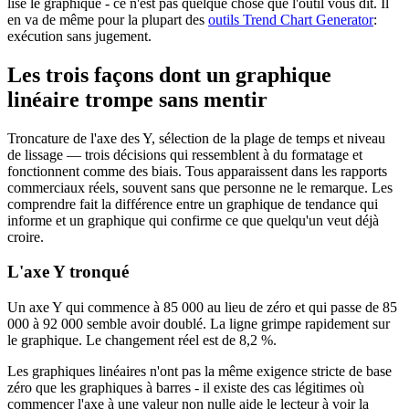
lise le graphique - ce n'est pas quelque chose que l'outil vous dit. Il
en va de même pour la plupart des
outils Trend Chart Generator
:
exécution sans jugement.
Les trois façons dont un graphique
linéaire trompe sans mentir
Troncature de l'axe des Y, sélection de la plage de temps et niveau
de lissage — trois décisions qui ressemblent à du formatage et
fonctionnent comme des biais. Tous apparaissent dans les rapports
commerciaux réels, souvent sans que personne ne le remarque. Les
comprendre fait la différence entre un graphique de tendance qui
informe et un graphique qui confirme ce que quelqu'un veut déjà
croire.
L'axe Y tronqué
Un axe Y qui commence à 85 000 au lieu de zéro et qui passe de 85
000 à 92 000 semble avoir doublé. La ligne grimpe rapidement sur
le graphique. Le changement réel est de 8,2 %.
Les graphiques linéaires n'ont pas la même exigence stricte de base
zéro que les graphiques à barres - il existe des cas légitimes où
commencer l'axe à une valeur non nulle aide le lecteur à voir la