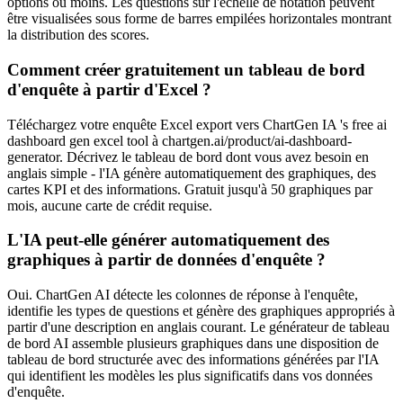
options ou moins. Les questions sur l'échelle de notation peuvent
être visualisées sous forme de barres empilées horizontales montrant
la distribution des scores.
Comment créer gratuitement un tableau de bord
d'enquête à partir d'Excel ?
Téléchargez votre enquête Excel export vers ChartGen IA 's free ai
dashboard gen excel tool à chartgen.ai/product/ai-dashboard-
generator. Décrivez le tableau de bord dont vous avez besoin en
anglais simple - l'IA génère automatiquement des graphiques, des
cartes KPI et des informations. Gratuit jusqu'à 50 graphiques par
mois, aucune carte de crédit requise.
L'IA peut-elle générer automatiquement des
graphiques à partir de données d'enquête ?
Oui. ChartGen AI détecte les colonnes de réponse à l'enquête,
identifie les types de questions et génère des graphiques appropriés à
partir d'une description en anglais courant. Le générateur de tableau
de bord AI assemble plusieurs graphiques dans une disposition de
tableau de bord structurée avec des informations générées par l'IA
qui identifient les modèles les plus significatifs dans vos données
d'enquête.