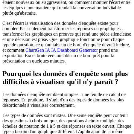
étaient nouveaux ou s'aggravaient, ou comment montrer l'écart entre
les équipes d'une manière qui rendait la conversation inévitable
plutôt qu'abstraite.
C'est l'écart la visualisation des données d'enquête existe pour
combler. Pas seulement transformer les réponses en graphiques -
transformer les graphiques en preuves qui rend une pièce silencieuse
et une décision est prise. Quel graphique fonctionne pour chaque
type de question, ce qu'un tableau de bord d'enquête devrait inclure,
et comment
ChartGen IA IA Dashboard Generator
prend une
exportation Excel brute vers un tableau de bord prêt pour la
présentation en quelques minutes.
Pourquoi les données d'enquête sont plus
difficiles à visualiser qu'il n'y paraît ?
Les données d'enquête semblent simples - une feuille de calcul de
réponses. En pratique, il s'agit d'un des types de données les plus
désordonnés à visualiser correctement.
Les types de données sont mixtes. Une seule enquête peut contenir
des questions à choix unique, des questions à choix multiple, des
échelles de notation de 1 à 5 et des réponses en texte ouvert. Chaque
type a besoin d'un graphique différent. L'application de la même