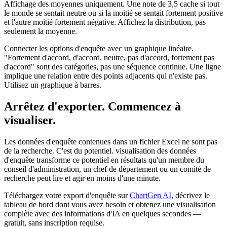
Affichage des moyennes uniquement. Une note de 3,5 cache si tout
le monde se sentait neutre ou si la moitié se sentait fortement positive
et l'autre moitié fortement négative. Affichez la distribution, pas
seulement la moyenne.
Connecter les options d'enquête avec un graphique linéaire.
"Fortement d'accord, d'accord, neutre, pas d'accord, fortement pas
d'accord" sont des catégories, pas une séquence continue. Une ligne
implique une relation entre des points adjacents qui n'existe pas.
Utilisez un graphique à barres.
Arrêtez d'exporter. Commencez à
visualiser.
Les données d'enquête contenues dans un fichier Excel ne sont pas
de la recherche. C'est du potentiel. visualisation des données
d'enquête transforme ce potentiel en résultats qu'un membre du
conseil d'administration, un chef de département ou un comité de
recherche peut lire et agir en moins d'une minute.
Téléchargez votre export d'enquête sur
ChartGen AI
, décrivez le
tableau de bord dont vous avez besoin et obtenez une visualisation
complète avec des informations d'IA en quelques secondes —
gratuit, sans inscription requise.