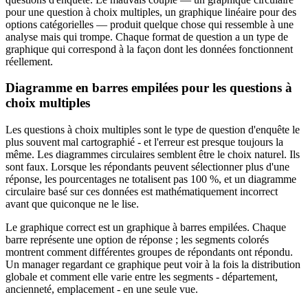
pour une question à choix multiples, un graphique linéaire pour des
options catégorielles — produit quelque chose qui ressemble à une
analyse mais qui trompe. Chaque format de question a un type de
graphique qui correspond à la façon dont les données fonctionnent
réellement.
Diagramme en barres empilées pour les questions à
choix multiples
Les questions à choix multiples sont le type de question d'enquête le
plus souvent mal cartographié - et l'erreur est presque toujours la
même. Les diagrammes circulaires semblent être le choix naturel. Ils
sont faux. Lorsque les répondants peuvent sélectionner plus d'une
réponse, les pourcentages ne totalisent pas 100 %, et un diagramme
circulaire basé sur ces données est mathématiquement incorrect
avant que quiconque ne le lise.
Le graphique correct est un graphique à barres empilées. Chaque
barre représente une option de réponse ; les segments colorés
montrent comment différentes groupes de répondants ont répondu.
Un manager regardant ce graphique peut voir à la fois la distribution
globale et comment elle varie entre les segments - département,
ancienneté, emplacement - en une seule vue.