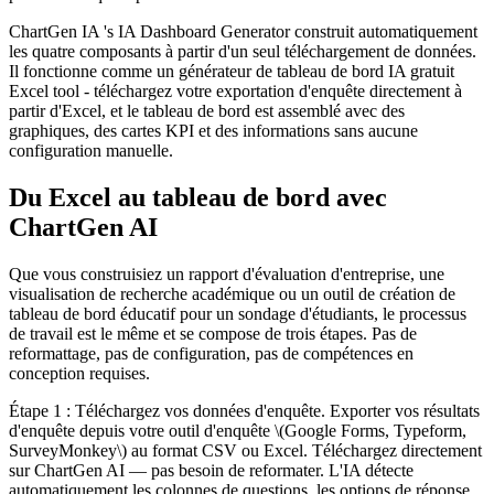
ChartGen IA 's IA Dashboard Generator construit automatiquement
les quatre composants à partir d'un seul téléchargement de données.
Il fonctionne comme un générateur de tableau de bord IA gratuit
Excel tool - téléchargez votre exportation d'enquête directement à
partir d'Excel, et le tableau de bord est assemblé avec des
graphiques, des cartes KPI et des informations sans aucune
configuration manuelle.
Du Excel au tableau de bord avec
ChartGen AI
Que vous construisiez un rapport d'évaluation d'entreprise, une
visualisation de recherche académique ou un outil de création de
tableau de bord éducatif pour un sondage d'étudiants, le processus
de travail est le même et se compose de trois étapes. Pas de
reformattage, pas de configuration, pas de compétences en
conception requises.
Étape 1 : Téléchargez vos données d'enquête. Exporter vos résultats
d'enquête depuis votre outil d'enquête \(Google Forms, Typeform,
SurveyMonkey\) au format CSV ou Excel. Téléchargez directement
sur ChartGen AI — pas besoin de reformater. L'IA détecte
automatiquement les colonnes de questions, les options de réponse