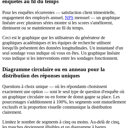
enquêtes au fil du temps
Pour les enquêtes récurrentes — satisfaction client trimestrielle,
engagement des employés annuel,
NPS
mensuel — un graphique
linéaire avec plusieurs séries montre si les scores s'améliorent,
diminuent ou se maintiennent au fil du temps.
Ceci est le graphique que les utilisateurs du générateur de
graphiques académiques et les équipes de recherche utilisent
lorsqu'ils présentent des données longitudinales. Un instantané d'un
seul sondage vous indique où vous en êtes. Un graphique linéaire
vous indique si les interventions entre les sondages fonctionnent.
Diagramme circulaire ou en anneau pour la
distribution des réponses uniques
Questions à choix unique — où les répondants choisissent
exactement une option — sont le seul type de question d'enquête où
un graphique circulaire ou en forme de donut gagne sa place. Les
pourcentages s'additionnent à 100%, les segments sont mutuellement
exclusifs et la proportion visuelle communique la distribution
clairement.
Limitez le nombre de segments à cinq ou moins. Au-delà de cinq,
les tranches deviennent illisibles et un diagramme à barres