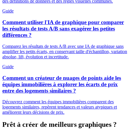
des définitions de données et des règles visuelles communes.
Guide
Comment utiliser l'IA de graphique pour comparer
les résultats de tests A/B sans exagérer les petites
différences ?
Comparez les résultats de tests A/B avec une IA de graphique sans
amplifier les petits écarts, en conservant taille d'échantillon, variation
absolue, lift, évolution et incertitude.
Guide
Comment un créateur de nuages de points aide les
équipes immobilières à explorer les écarts de prix
entre des logements similaires ?
Découvrez comment les équipes immobilières comparent des
logements similaires, repèrent tendances et valeurs atypiques et
améliorent leurs décisions de prix.
Prêt à créer de meilleurs graphiques ?