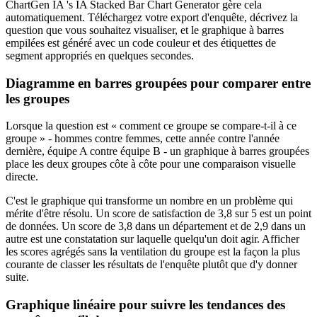
ChartGen IA 's IA Stacked Bar Chart Generator gère cela
automatiquement. Téléchargez votre export d'enquête, décrivez la
question que vous souhaitez visualiser, et le graphique à barres
empilées est généré avec un code couleur et des étiquettes de
segment appropriés en quelques secondes.
Diagramme en barres groupées pour comparer entre
les groupes
Lorsque la question est « comment ce groupe se compare-t-il à ce
groupe » - hommes contre femmes, cette année contre l'année
dernière, équipe A contre équipe B - un graphique à barres groupées
place les deux groupes côte à côte pour une comparaison visuelle
directe.
C'est le graphique qui transforme un nombre en un problème qui
mérite d'être résolu. Un score de satisfaction de 3,8 sur 5 est un point
de données. Un score de 3,8 dans un département et de 2,9 dans un
autre est une constatation sur laquelle quelqu'un doit agir. Afficher
les scores agrégés sans la ventilation du groupe est la façon la plus
courante de classer les résultats de l'enquête plutôt que d'y donner
suite.
Graphique linéaire pour suivre les tendances des