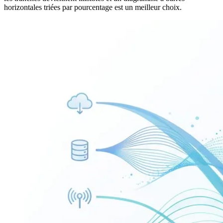
horizontales triées par pourcentage est un meilleur choix.