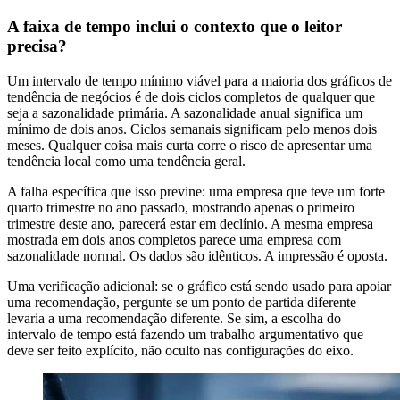
A faixa de tempo inclui o contexto que o leitor
precisa?
Um intervalo de tempo mínimo viável para a maioria dos gráficos de
tendência de negócios é de dois ciclos completos de qualquer que
seja a sazonalidade primária. A sazonalidade anual significa um
mínimo de dois anos. Ciclos semanais significam pelo menos dois
meses. Qualquer coisa mais curta corre o risco de apresentar uma
tendência local como uma tendência geral.
A falha específica que isso previne: uma empresa que teve um forte
quarto trimestre no ano passado, mostrando apenas o primeiro
trimestre deste ano, parecerá estar em declínio. A mesma empresa
mostrada em dois anos completos parece uma empresa com
sazonalidade normal. Os dados são idênticos. A impressão é oposta.
Uma verificação adicional: se o gráfico está sendo usado para apoiar
uma recomendação, pergunte se um ponto de partida diferente
levaria a uma recomendação diferente. Se sim, a escolha do
intervalo de tempo está fazendo um trabalho argumentativo que
deve ser feito explícito, não oculto nas configurações do eixo.