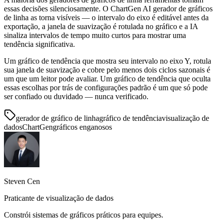
essas decisões silenciosamente. O ChartGen AI gerador de gráficos
de linha as torna visíveis — o intervalo do eixo é editável antes da
exportação, a janela de suavização é rotulada no gráfico e a IA
sinaliza intervalos de tempo muito curtos para mostrar uma
tendência significativa.
Um gráfico de tendência que mostra seu intervalo no eixo Y, rotula
sua janela de suavização e cobre pelo menos dois ciclos sazonais é
um que um leitor pode avaliar. Um gráfico de tendência que oculta
essas escolhas por trás de configurações padrão é um que só pode
ser confiado ou duvidado — nunca verificado.
gerador de gráfico de linha
gráfico de tendência
visualização de
dados
ChartGen
gráficos enganosos
Steven Cen
Praticante de visualização de dados
Constrói sistemas de gráficos práticos para equipes.