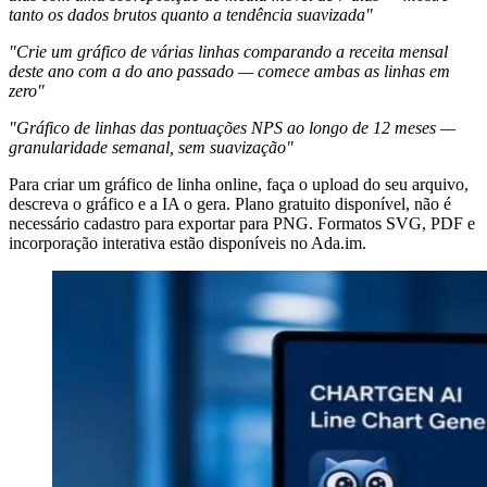
tanto os dados brutos quanto a tendência suavizada"
"Crie um gráfico de várias linhas comparando a receita mensal
deste ano com a do ano passado — comece ambas as linhas em
zero"
"Gráfico de linhas das pontuações NPS ao longo de 12 meses —
granularidade semanal, sem suavização"
Para criar um gráfico de linha online, faça o upload do seu arquivo,
descreva o gráfico e a IA o gera. Plano gratuito disponível, não é
necessário cadastro para exportar para PNG. Formatos SVG, PDF e
incorporação interativa estão disponíveis no Ada.im.