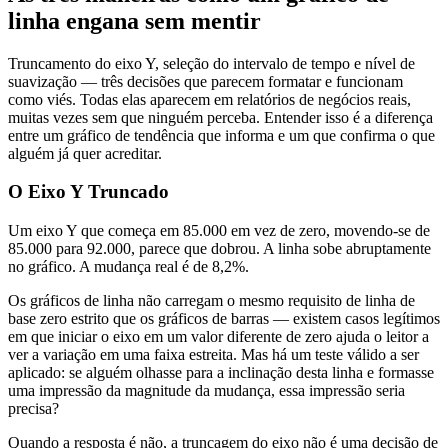
linha engana sem mentir
Truncamento do eixo Y, seleção do intervalo de tempo e nível de
suavização — três decisões que parecem formatar e funcionam
como viés. Todas elas aparecem em relatórios de negócios reais,
muitas vezes sem que ninguém perceba. Entender isso é a diferença
entre um gráfico de tendência que informa e um que confirma o que
alguém já quer acreditar.
O Eixo Y Truncado
Um eixo Y que começa em 85.000 em vez de zero, movendo-se de
85.000 para 92.000, parece que dobrou. A linha sobe abruptamente
no gráfico. A mudança real é de 8,2%.
Os gráficos de linha não carregam o mesmo requisito de linha de
base zero estrito que os gráficos de barras — existem casos legítimos
em que iniciar o eixo em um valor diferente de zero ajuda o leitor a
ver a variação em uma faixa estreita. Mas há um teste válido a ser
aplicado: se alguém olhasse para a inclinação desta linha e formasse
uma impressão da magnitude da mudança, essa impressão seria
precisa?
Quando a resposta é não, a truncagem do eixo não é uma decisão de