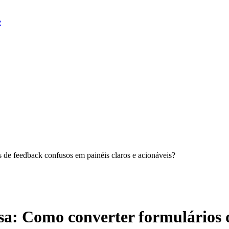
e
 de feedback confusos em painéis claros e acionáveis?
isa: Como converter formulários 