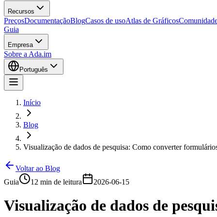
Recursos
Preços
Documentação
Blog
Casos de uso
Atlas de Gráficos
Comunidad
Guia
Empresa
Sobre a Ada.im
Português
Início
Blog
Visualização de dados de pesquisa: Como converter formulários
Voltar ao Blog
Guia
12 min de leitura
2026-06-15
Visualização de dados de pesqu