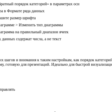
ратный порядок категорий» в параметрах оси
а в Формате ряда данных
ьшите размер шрифта
иаграмме > Изменить тип диаграммы
иаграмма на правильный диапазон ячеек
 данных содержат числа, а не текст
их шагов и внимания к таким настройкам, как порядок категорий
, готовую для презентаций. Идеально для быстрой визуализации
правлять