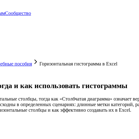
амм
Сообщество
чебные пособия
Горизонтальная гистограмма в Excel
огда и как использовать гистограммы
тальные столбцы, тогда как «Столбчатая диаграмма» означает в
сходны в определенных сценариях: длинные метки категорий, 
ризонтальные столбцы и как эффективно создавать их в Excel.