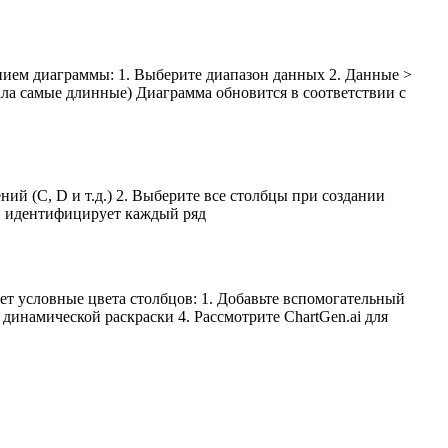
анием диаграммы: 1. Выберите диапазон данных 2. Данные >
ала самые длинные) Диаграмма обновится в соответствии с
й (C, D и т.д.) 2. Выберите все столбцы при создании
ки идентифицирует каждый ряд
ет условные цвета столбцов: 1. Добавьте вспомогательный
динамической раскраски 4. Рассмотрите ChartGen.ai для