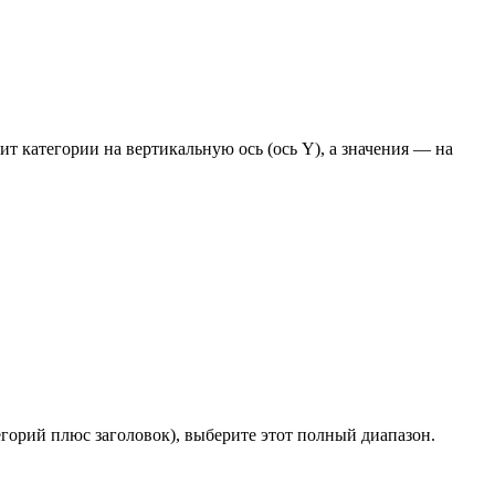
т категории на вертикальную ось (ось Y), а значения — на
егорий плюс заголовок), выберите этот полный диапазон.