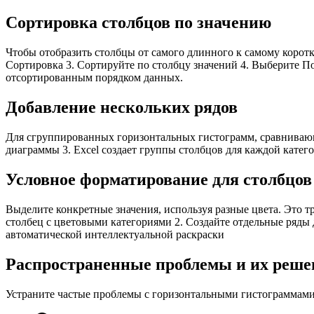
Сортировка столбцов по значению
Чтобы отобразить столбцы от самого длинного к самому корот
Сортировка 3. Сортируйте по столбцу значений 4. Выберите П
отсортированным порядком данных.
Добавление нескольких рядов
Для сгруппированных горизонтальных гистограмм, сравнивающих
диаграммы 3. Excel создает группы столбцов для каждой катег
Условное форматирование для столбцов
Выделите конкретные значения, используя разные цвета. Это т
столбец с цветовыми категориями 2. Создайте отдельные ряды 
автоматической интеллектуальной раскраски
Распространенные проблемы и их реше
Устраните частые проблемы с горизонтальными гистограммами 