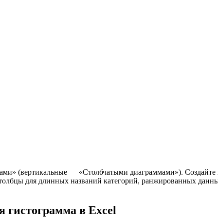
ами» (вертикальные — «Столбчатыми диаграммами»). Создайте и
олбцы для длинных названий категорий, ранжированных данных и
 гистограмма в Excel