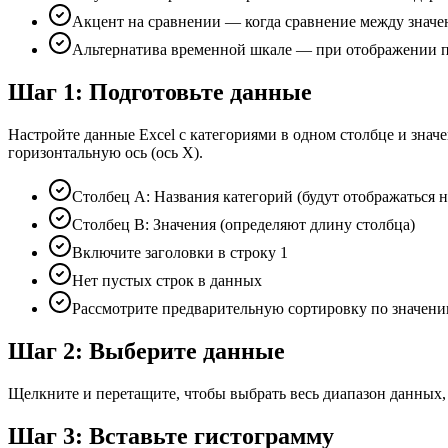
Акцент на сравнении — когда сравнение между знач
Альтернатива временной шкале — при отображении п
Шаг 1: Подготовьте данные
Настройте данные Excel с категориями в одном столбце и значе
горизонтальную ось (ось X).
Столбец A: Названия категорий (будут отображаться н
Столбец B: Значения (определяют длину столбца)
Включите заголовки в строку 1
Нет пустых строк в данных
Рассмотрите предварительную сортировку по значен
Шаг 2: Выберите данные
Щелкните и перетащите, чтобы выбрать весь диапазон данных, 
Шаг 3: Вставьте гистограмму