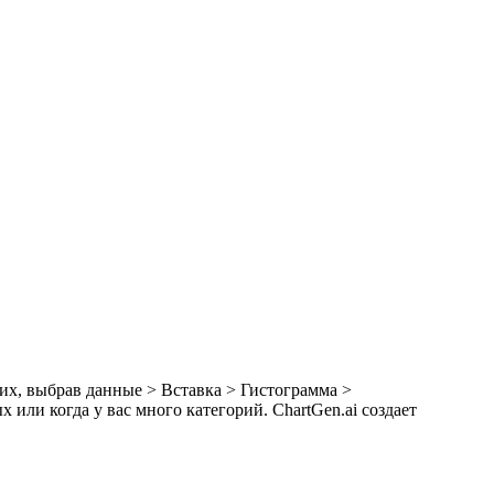
х, выбрав данные > Вставка > Гистограмма >
ли когда у вас много категорий. ChartGen.ai создает