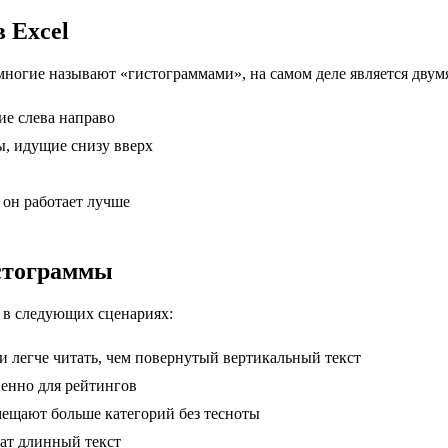
 Excel
многие называют «гистограммами», на самом деле является двум
ие слева направо
ы, идущие снизу вверх
 он работает лучше
истограммы
 в следующих сценариях:
 легче читать, чем повернутый вертикальный текст
енно для рейтингов
ещают больше категорий без тесноты
жат длинный текст