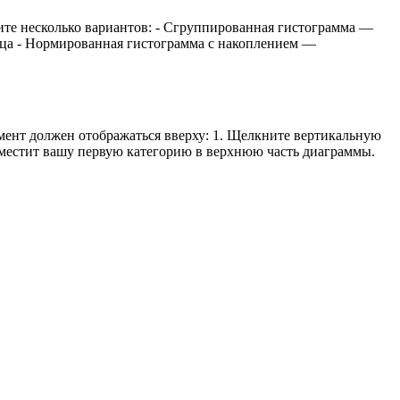
ите несколько вариантов: - Сгруппированная гистограмма —
бца - Нормированная гистограмма с накоплением —
мент должен отображаться вверху: 1. Щелкните вертикальную
поместит вашу первую категорию в верхнюю часть диаграммы.