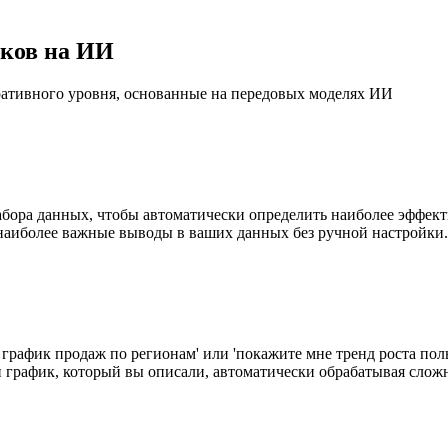
ков на ИИ
ративного уровня, основанные на передовых моделях ИИ
ора данных, чтобы автоматически определить наиболее эффект
 наиболее важные выводы в ваших данных без ручной настройки.
й график продаж по регионам' или 'покажите мне тренд роста по
й график, который вы описали, автоматически обрабатывая сло