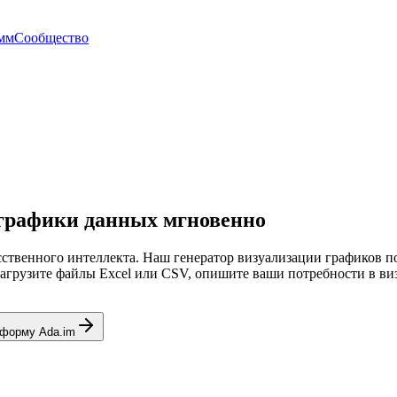
амм
Сообщество
 графики данных мгновенно
ственного интеллекта. Наш генератор визуализации графиков 
грузите файлы Excel или CSV, опишите ваши потребности в визу
тформу Ada.im