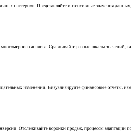
чных паттернов. Представляйте интенсивные значения данных, 
многомерного анализа. Сравнивайте разные шкалы значений, так
ательных изменений. Визуализируйте финансовые отчеты, изме
онверсии. Отслеживайте воронки продаж, процессы адаптации п