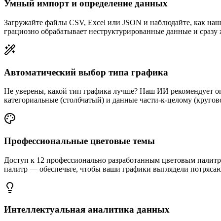
Умный импорт и определение данных
Загружайте файлы CSV, Excel или JSON и наблюдайте, как наша
грациозно обрабатывает неструктурированные данные и сразу 
Автоматический выбор типа графика
Не уверены, какой тип графика лучше? Наш ИИ рекомендует о
категориальные (столбчатый) и данные части-к-целому (кругов
Профессиональные цветовые темы
Доступ к 12 профессионально разработанным цветовым палитра
палитр — обеспечьте, чтобы ваши графики выглядели потрясаю
Интеллектуальная аналитика данных