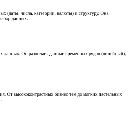
х (даты, числа, категории, валюты) и структуру. Она
набор данных.
х данных. Он различает данные временных рядов (линейный),
ия. От высококонтрастных бизнес-тем до мягких пастельных
.