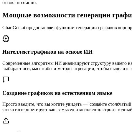
оттока поэтапно.
Мощные возможности генерации графи
ChartGen.ai предоставляет функции генерации графиков корпо
Интеллект графиков на основе ИИ
Современные алгоритмы ИИ анализируют структуру вашего наб
выбирает оси, масштабы и методы агрегации, чтобы выделить
Создание графиков на естественном языке
Просто введите, что вы хотите увидеть — 'создайте столбчаты
языка интерпретирует ваш замысел и мгновенно строит точны