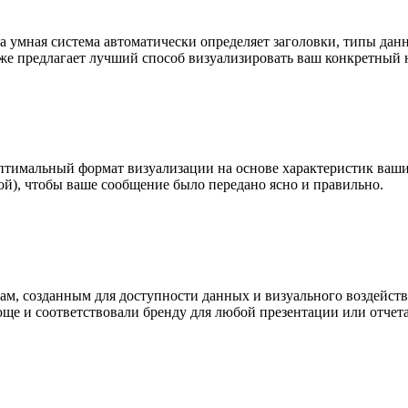
 умная система автоматически определяет заголовки, типы данны
же предлагает лучший способ визуализировать ваш конкретный 
птимальный формат визуализации на основе характеристик ваши
ой), чтобы ваше сообщение было передано ясно и правильно.
м, созданным для доступности данных и визуального воздейств
ще и соответствовали бренду для любой презентации или отчета