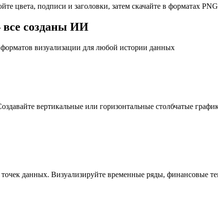
йте цвета, подписи и заголовки, затем скачайте в форматах PN
 все созданы ИИ
 форматов визуализации для любой истории данных
Создавайте вертикальные или горизонтальные столбчатые график
 точек данных. Визуализируйте временные ряды, финансовые те