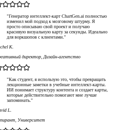
"Генератор интеллект-карт ChartGen.ai полностью
изменил мой подход к мозговому штурму. Я
просто описываю свой проект и получаю
красивую визуальную карту за секунды. Идеально
для воркшопов с клиентами."
chel K.
еативный директор
,
Дизайн-агентство
"Как студент, я использую это, чтобы превращать
лекционные заметки в учебные интеллект-карты.
ИИ понимает структуру контента и создает карты,
которые действительно помогают мне лучше
запоминать."
vid L.
пирант
,
Университет