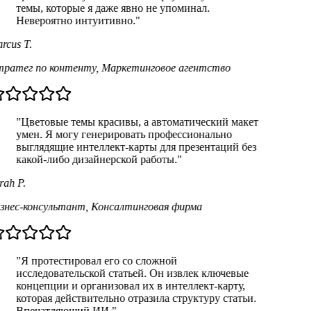
темы, которые я даже явно не упоминал.
Невероятно интуитивно."
rcus T.
ратег по контенту
,
Маркетинговое агентство
"Цветовые темы красивы, а автоматический макет
умен. Я могу генерировать профессионально
выглядящие интеллект-карты для презентаций без
какой-либо дизайнерской работы."
ah P.
знес-консультант
,
Консалтинговая фирма
"Я протестировал его со сложной
исследовательской статьей. Он извлек ключевые
концепции и организовал их в интеллект-карту,
которая действительно отразила структуру статьи.
Впечатляющий ИИ."