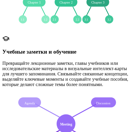
Chapter 1
Chapter 2
Chapter 3
1.1
1.2
2.1
2.2
3.1
3.2
Учебные заметки и обучение
Превращайте лекционные заметки, главы учебников или
исследовательские материалы в визуальные интеллект-карты
для лучшего запоминания. Связывайте связанные концепции,
выделяйте ключевые моменты и создавайте учебные пособия,
которые делают сложные темы более понятными.
Agenda
Discussion
Meeting