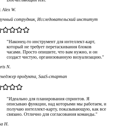
 Alex W.
учный сотрудник
,
Исследовательский институт
"Наконец-то инструмент для интеллект-карт,
который не требует перетаскивания блоков
часами. Просто опишите, что вам нужно, и он
создаст чистую, организованную визуализацию."
is N.
неджер продукта
,
SaaS-стартап
"Идеально для планирования спринтов. Я
описываю функции, над которыми мы работаем, и
получаю интеллект-карту, показывающую, как все
связано. Отлично для согласования команды."
a H.