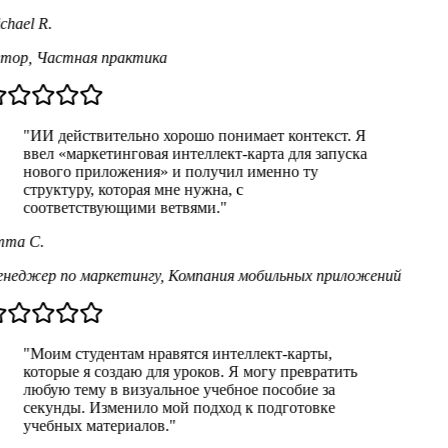
hael R.
тор
,
Частная практика
"ИИ действительно хорошо понимает контекст. Я
ввел «маркетинговая интеллект-карта для запуска
нового приложения» и получил именно ту
структуру, которая мне нужна, с
соответствующими ветвями."
ma C.
неджер по маркетингу
,
Компания мобильных приложений
"Моим студентам нравятся интеллект-карты,
которые я создаю для уроков. Я могу превратить
любую тему в визуальное учебное пособие за
секунды. Изменило мой подход к подготовке
учебных материалов."