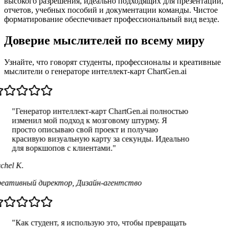
высокого разрешения, идеально подходящих для презентаций,
отчетов, учебных пособий и документации команды. Чистое
форматирование обеспечивает профессиональный вид везде.
Доверие мыслителей по всему миру
Узнайте, что говорят студенты, профессионалы и креативные
мыслители о генераторе интеллект-карт ChartGen.ai
"Генератор интеллект-карт ChartGen.ai полностью
изменил мой подход к мозговому штурму. Я
просто описываю свой проект и получаю
красивую визуальную карту за секунды. Идеально
для воркшопов с клиентами."
chel K.
еативный директор
,
Дизайн-агентство
"Как студент, я использую это, чтобы превращать