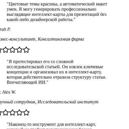
"Цветовые темы красивы, а автоматический макет
умен. Я могу генерировать профессионально
выглядящие интеллект-карты для презентаций без
какой-либо дизайнерской работы."
ah P.
знес-консультант
,
Консалтинговая фирма
"Я протестировал его со сложной
исследовательской статьей. Он извлек ключевые
концепции и организовал их в интеллект-карту,
которая действительно отразила структуру статьи.
Впечатляющий ИИ."
 Alex W.
учный сотрудник
,
Исследовательский институт
"Наконец-то инструмент для интеллект-карт,