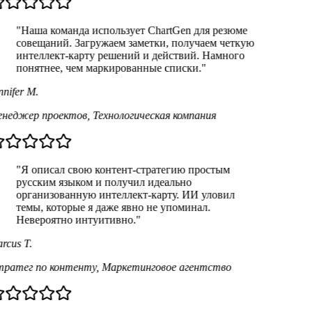
"Наша команда использует ChartGen для резюме
совещаний. Загружаем заметки, получаем четкую
интеллект-карту решений и действий. Намного
понятнее, чем маркированные списки."
nifer M.
неджер проектов
,
Технологическая компания
"Я описал свою контент-стратегию простым
русским языком и получил идеально
организованную интеллект-карту. ИИ уловил
темы, которые я даже явно не упоминал.
Невероятно интуитивно."
rcus T.
ратег по контенту
,
Маркетинговое агентство