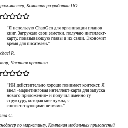
рам-мастер
,
Компания разработки ПО
"Я использую ChartGen для организации планов
книг. Загружаю свои заметки, получаю интеллект-
карту, показывающую главы и их связи. Экономит
время для писателей."
hael R.
тор
,
Частная практика
"ИИ действительно хорошо понимает контекст. Я
ввел «маркетинговая интеллект-карта для запуска
нового приложения» и получил именно ту
структуру, которая мне нужна, с
соответствующими ветвями."
ma C.
неджер по маркетингу
,
Компания мобильных приложений