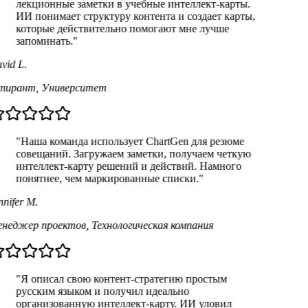
лекционные заметки в учебные интеллект-карты.
ИИ понимает структуру контента и создает карты,
которые действительно помогают мне лучше
запоминать."
vid L.
пирант
,
Университет
"Наша команда использует ChartGen для резюме
совещаний. Загружаем заметки, получаем четкую
интеллект-карту решений и действий. Намного
понятнее, чем маркированные списки."
nifer M.
неджер проектов
,
Технологическая компания
"Я описал свою контент-стратегию простым
русским языком и получил идеально
организованную интеллект-карту. ИИ уловил