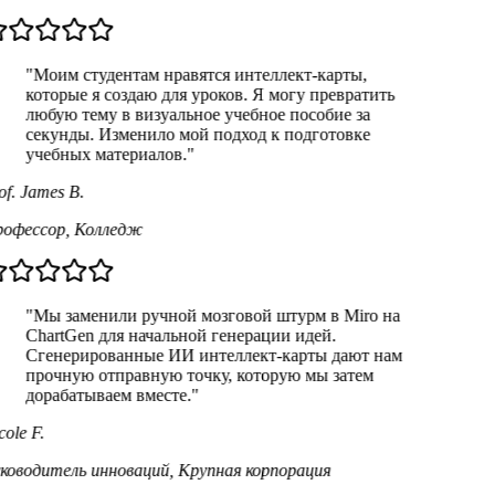
"Моим студентам нравятся интеллект-карты,
которые я создаю для уроков. Я могу превратить
любую тему в визуальное учебное пособие за
секунды. Изменило мой подход к подготовке
учебных материалов."
f. James B.
офессор
,
Колледж
"Мы заменили ручной мозговой штурм в Miro на
ChartGen для начальной генерации идей.
Сгенерированные ИИ интеллект-карты дают нам
прочную отправную точку, которую мы затем
дорабатываем вместе."
ole F.
ководитель инноваций
,
Крупная корпорация