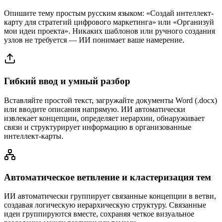
Опишите тему простым русским языком: «Создай интеллект-
карту для стратегий цифрового маркетинга» или «Организуй
мои идеи проекта». Никаких шаблонов или ручного создания
узлов не требуется — ИИ понимает ваше намерение.
Гибкий ввод и умный разбор
Вставляйте простой текст, загружайте документы Word (.docx)
или вводите описания напрямую. ИИ автоматически
извлекает концепции, определяет иерархии, обнаруживает
связи и структурирует информацию в организованные
интеллект-карты.
Автоматическое ветвление и кластеризация тем
ИИ автоматически группирует связанные концепции в ветви,
создавая логическую иерархическую структуру. Связанные
идеи группируются вместе, сохраняя четкое визуальное