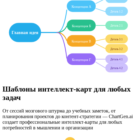
Концепция А
Деталь 1.2
Концепция Б
Деталь 2.1
Главная идея
Деталь 3.1
Концепция В
Деталь 3.2
Концепция Г
Деталь 4.1
Деталь 4.2
Шаблоны интеллект-карт для любых
задач
От сессий мозгового штурма до учебных заметок, от
планирования проектов до контент-стратегии — ChartGen.ai
создает профессиональные интеллект-карты для любых
потребностей в мышлении и организации