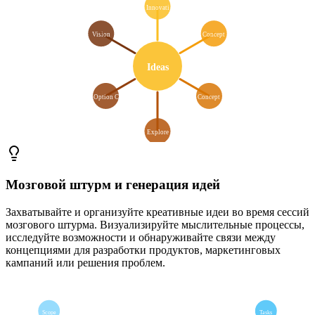
Innovati
Vision
Concept
Ideas
Option C
Concept
Explore
Мозговой штурм и генерация идей
Захватывайте и организуйте креативные идеи во время сессий
мозгового штурма. Визуализируйте мыслительные процессы,
исследуйте возможности и обнаруживайте связи между
концепциями для разработки продуктов, маркетинговых
кампаний или решения проблем.
Scope
Tasks