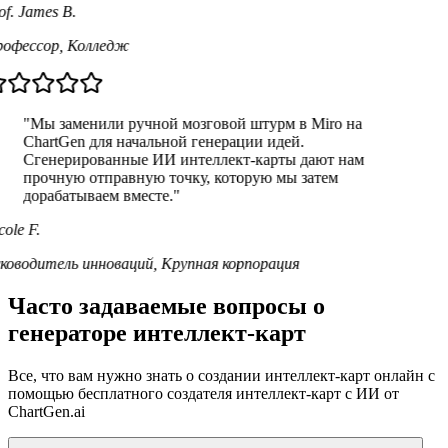
f. James B.
офессор
,
Колледж
"Мы заменили ручной мозговой штурм в Miro на
ChartGen для начальной генерации идей.
Сгенерированные ИИ интеллект-карты дают нам
прочную отправную точку, которую мы затем
дорабатываем вместе."
ole F.
ководитель инноваций
,
Крупная корпорация
Часто задаваемые вопросы о
генераторе интеллект-карт
Все, что вам нужно знать о создании интеллект-карт онлайн с
помощью бесплатного создателя интеллект-карт с ИИ от
ChartGen.ai