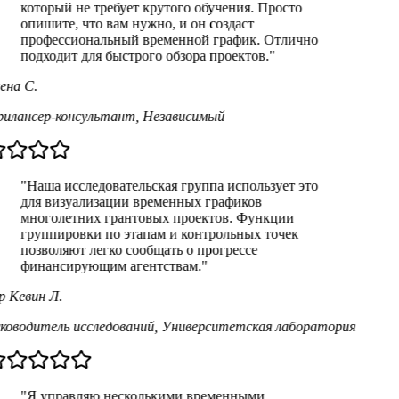
который не требует крутого обучения. Просто
опишите, что вам нужно, и он создаст
профессиональный временной график. Отлично
подходит для быстрого обзора проектов.
"
ена С.
илансер-консультант
,
Независимый
"
Наша исследовательская группа использует это
для визуализации временных графиков
многолетних грантовых проектов. Функции
группировки по этапам и контрольных точек
позволяют легко сообщать о прогрессе
финансирующим агентствам.
"
р Кевин Л.
ководитель исследований
,
Университетская лаборатория
"
Я управляю несколькими временными