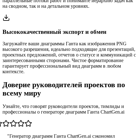
параллельные потоки работ и понимайте иерархию задач как
на сводном, так и на детальном уровнях.
Высококачественный экспорт и обмен
Загружайте ваши диаграммы Ганта как изображения PNG
высокого разрешения, идеально подходящие для презентаций,
проектных предложений, отчетов о статусе и коммуникаций с
заинтересованными сторонами. Чистое форматирование
гарантирует профессиональный вид диаграмм в любом
контексте.
Доверие руководителей проектов по
всему миру
Узнайте, что говорят руководители проектов, тимлиды и
профессионалы о генераторе диаграмм Ганта ChartGen.ai
"
Генератор диаграмм Ганта ChartGen.ai сэкономил