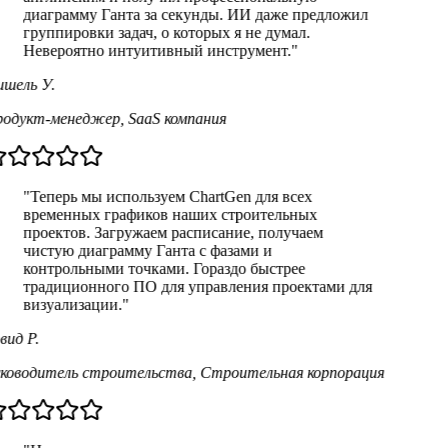
диаграмму Ганта за секунды. ИИ даже предложил
группировки задач, о которых я не думал.
Невероятно интуитивный инструмент.
"
шель У.
одукт-менеджер
,
SaaS компания
"
Теперь мы используем ChartGen для всех
временных графиков наших строительных
проектов. Загружаем расписание, получаем
чистую диаграмму Ганта с фазами и
контрольными точками. Гораздо быстрее
традиционного ПО для управления проектами для
визуализации.
"
вид Р.
ководитель строительства
,
Строительная корпорация