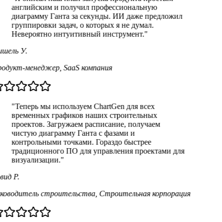
английским и получил профессиональную
диаграмму Ганта за секунды. ИИ даже предложил
группировки задач, о которых я не думал.
Невероятно интуитивный инструмент.
"
шель У.
одукт-менеджер
,
SaaS компания
"
Теперь мы используем ChartGen для всех
временных графиков наших строительных
проектов. Загружаем расписание, получаем
чистую диаграмму Ганта с фазами и
контрольными точками. Гораздо быстрее
традиционного ПО для управления проектами для
визуализации.
"
вид Р.
ководитель строительства
,
Строительная корпорация