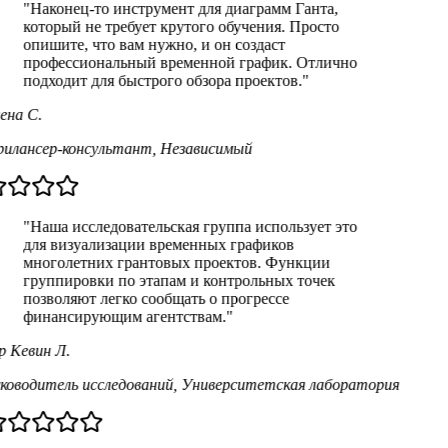
"
Наконец-то инструмент для диаграмм Ганта,
который не требует крутого обучения. Просто
опишите, что вам нужно, и он создаст
профессиональный временной график. Отлично
подходит для быстрого обзора проектов.
"
ена С.
илансер-консультант
,
Независимый
"
Наша исследовательская группа использует это
для визуализации временных графиков
многолетних грантовых проектов. Функции
группировки по этапам и контрольных точек
позволяют легко сообщать о прогрессе
финансирующим агентствам.
"
р Кевин Л.
ководитель исследований
,
Университетская лаборатория