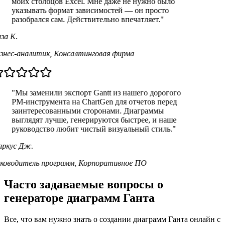
моих столбцов Excel. Мне даже не нужно было
указывать формат зависимостей — он просто
разобрался сам. Действительно впечатляет.
"
за К.
знес-аналитик
,
Консалтинговая фирма
"
Мы заменили экспорт Gantt из нашего дорогого
PM-инструмента на ChartGen для отчетов перед
заинтересованными сторонами. Диаграммы
выглядят лучше, генерируются быстрее, и наше
руководство любит чистый визуальный стиль.
"
ркус Дж.
ководитель программ
,
Корпоративное ПО
Часто задаваемые вопросы о
генераторе диаграмм Ганта
Все, что вам нужно знать о создании диаграмм Ганта онлайн с