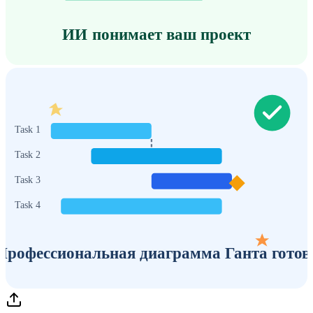
ИИ понимает ваш проект
Task 1
Task 2
Task 3
Task 4
Профессиональная диаграмма Ганта готов