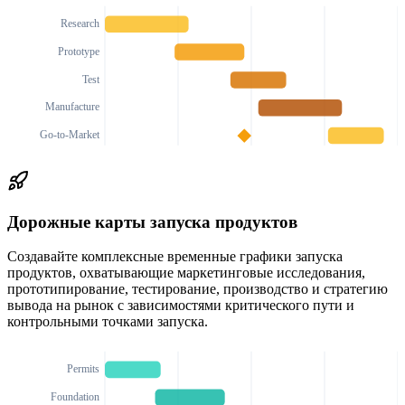
Research
Prototype
Test
Manufacture
Go-to-Market
Дорожные карты запуска продуктов
Создавайте комплексные временные графики запуска
продуктов, охватывающие маркетинговые исследования,
прототипирование, тестирование, производство и стратегию
вывода на рынок с зависимостями критического пути и
контрольными точками запуска.
Permits
Foundation