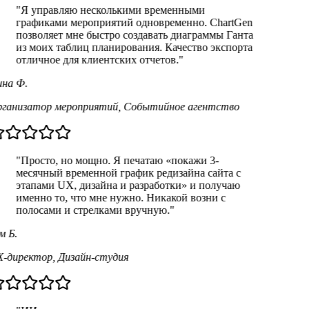
"
Я управляю несколькими временными
графиками мероприятий одновременно. ChartGen
позволяет мне быстро создавать диаграммы Ганта
из моих таблиц планирования. Качество экспорта
отличное для клиентских отчетов.
"
на Ф.
ганизатор мероприятий
,
Событийное агентство
"
Просто, но мощно. Я печатаю «покажи 3-
месячный временной график редизайна сайта с
этапами UX, дизайна и разработки» и получаю
именно то, что мне нужно. Никакой возни с
полосами и стрелками вручную.
"
м Б.
-директор
,
Дизайн-студия