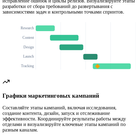
исправление ошибок и циклы релизов. Визуализируйте этапы
разработки от сбора требований до развертывания с
зависимостями задач и контрольными точками спринтов.
Research
Content
Design
Launch
Tracking
Графики маркетинговых кампаний
Составляйте этапы кампаний, включая исследования,
создание контента, дизайн, запуск и отслеживание
эффективности. Координируйте результаты работы между
отделами и визуализируйте ключевые этапы кампаний по
разным каналам.