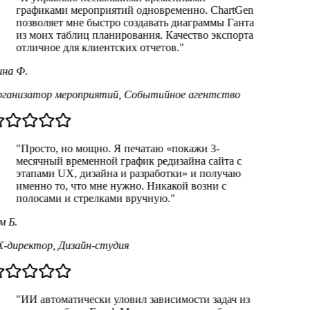
графиками мероприятий одновременно. ChartGen
позволяет мне быстро создавать диаграммы Ганта
из моих таблиц планирования. Качество экспорта
отличное для клиентских отчетов.
"
на Ф.
ганизатор мероприятий
,
Событийное агентство
"
Просто, но мощно. Я печатаю «покажи 3-
месячный временной график редизайна сайта с
этапами UX, дизайна и разработки» и получаю
именно то, что мне нужно. Никакой возни с
полосами и стрелками вручную.
"
м Б.
-директор
,
Дизайн-студия
"
ИИ автоматически уловил зависимости задач из