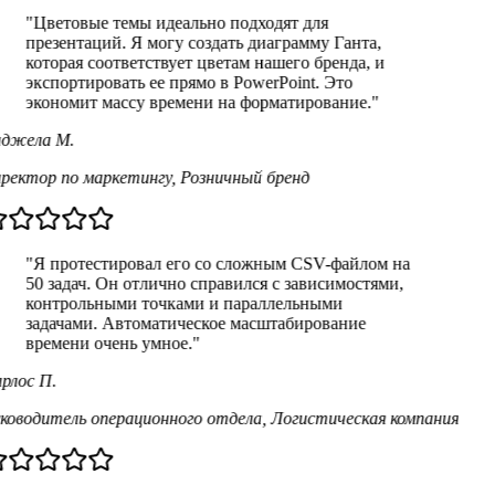
"
Цветовые темы идеально подходят для
презентаций. Я могу создать диаграмму Ганта,
которая соответствует цветам нашего бренда, и
экспортировать ее прямо в PowerPoint. Это
экономит массу времени на форматирование.
"
джела М.
ректор по маркетингу
,
Розничный бренд
"
Я протестировал его со сложным CSV-файлом на
50 задач. Он отлично справился с зависимостями,
контрольными точками и параллельными
задачами. Автоматическое масштабирование
времени очень умное.
"
рлос П.
ководитель операционного отдела
,
Логистическая компания