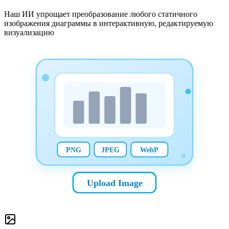
Наш ИИ упрощает преобразование любого статичного
изображения диаграммы в интерактивную, редактируемую
визуализацию
PNG
JPEG
WebP
Upload Image