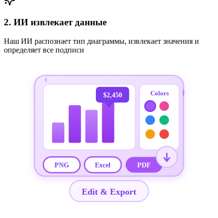
2. ИИ извлекает данные
Наш ИИ распознает тип диаграммы, извлекает значения и
определяет все подписи
Colors
$2,450
PNG
Excel
PDF
Edit & Export