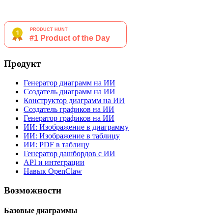
Продукт
Генератор диаграмм на ИИ
Создатель диаграмм на ИИ
Конструктор диаграмм на ИИ
Создатель графиков на ИИ
Генератор графиков на ИИ
ИИ: Изображение в диаграмму
ИИ: Изображение в таблицу
ИИ: PDF в таблицу
Генератор дашбордов с ИИ
API и интеграции
Навык OpenClaw
Возможности
Базовые диаграммы