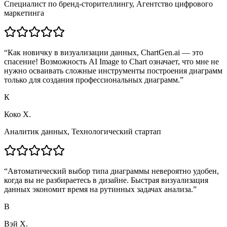
Специалист по бренд-сторителлингу
,
Агентство цифрового
маркетинга
“
Как новичку в визуализации данных, ChartGen.ai — это
спасение! Возможность AI Image to Chart означает, что мне не
нужно осваивать сложные инструменты построения диаграмм
только для создания профессиональных диаграмм.
”
К
Коко X.
Аналитик данных
,
Технологический стартап
“
Автоматический выбор типа диаграммы невероятно удобен,
когда вы не разбираетесь в дизайне. Быстрая визуализация
данных экономит время на рутинных задачах анализа.
”
В
Вэй Х.