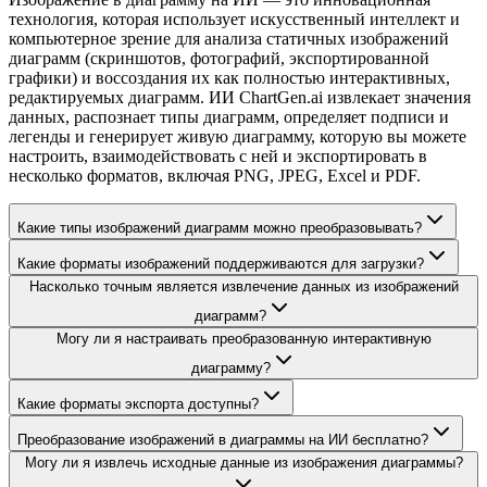
технология, которая использует искусственный интеллект и
компьютерное зрение для анализа статичных изображений
диаграмм (скриншотов, фотографий, экспортированной
графики) и воссоздания их как полностью интерактивных,
редактируемых диаграмм. ИИ ChartGen.ai извлекает значения
данных, распознает типы диаграмм, определяет подписи и
легенды и генерирует живую диаграмму, которую вы можете
настроить, взаимодействовать с ней и экспортировать в
несколько форматов, включая PNG, JPEG, Excel и PDF.
Какие типы изображений диаграмм можно преобразовывать?
Какие форматы изображений поддерживаются для загрузки?
Насколько точным является извлечение данных из изображений
диаграмм?
Могу ли я настраивать преобразованную интерактивную
диаграмму?
Какие форматы экспорта доступны?
Преобразование изображений в диаграммы на ИИ бесплатно?
Могу ли я извлечь исходные данные из изображения диаграммы?