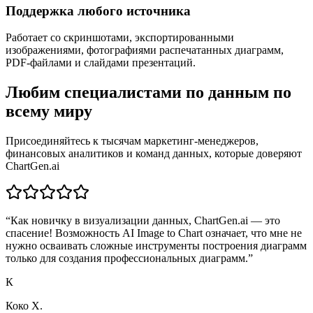
Поддержка любого источника
Работает со скриншотами, экспортированными
изображениями, фотографиями распечатанных диаграмм,
PDF-файлами и слайдами презентаций.
Любим специалистами по данным по
всему миру
Присоединяйтесь к тысячам маркетинг-менеджеров,
финансовых аналитиков и команд данных, которые доверяют
ChartGen.ai
“
Как новичку в визуализации данных, ChartGen.ai — это
спасение! Возможность AI Image to Chart означает, что мне не
нужно осваивать сложные инструменты построения диаграмм
только для создания профессиональных диаграмм.
”
К
Коко X.