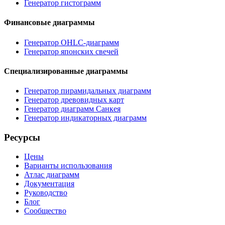
Генератор гистограмм
Финансовые диаграммы
Генератор OHLC-диаграмм
Генератор японских свечей
Специализированные диаграммы
Генератор пирамидальных диаграмм
Генератор древовидных карт
Генератор диаграмм Санкея
Генератор индикаторных диаграмм
Ресурсы
Цены
Варианты использования
Атлас диаграмм
Документация
Руководство
Блог
Сообщество